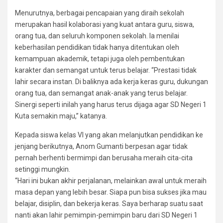
Menurutnya, berbagai pencapaian yang diraih sekolah
merupakan hasil kolaborasi yang kuat antara guru, siswa,
orang tua, dan seluruh komponen sekolah. Ia menilai
keberhasilan pendidikan tidak hanya ditentukan oleh
kemampuan akademik, tetapi juga oleh pembentukan
karakter dan semangat untuk terus belajar. “Prestasi tidak
lahir secara instan. Di baliknya ada kerja keras guru, dukungan
orang tua, dan semangat anak-anak yang terus belajar.
Sinergi seperti inilah yang harus terus dijaga agar SD Negeri 1
Kuta semakin maju,” katanya.
Kepada siswa kelas VI yang akan melanjutkan pendidikan ke
jenjang berikutnya, Anom Gumanti berpesan agar tidak
pernah berhenti bermimpi dan berusaha meraih cita-cita
setinggi mungkin.
“Hari ini bukan akhir perjalanan, melainkan awal untuk meraih
masa depan yang lebih besar. Siapa pun bisa sukses jika mau
belajar, disiplin, dan bekerja keras. Saya berharap suatu saat
nanti akan lahir pemimpin-pemimpin baru dari SD Negeri 1