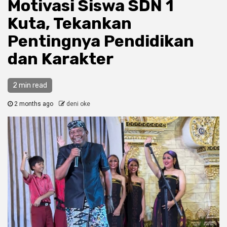
Motivasi Siswa SDN 1
Kuta, Tekankan
Pentingnya Pendidikan
dan Karakter
2 min read
2 months ago
deni oke