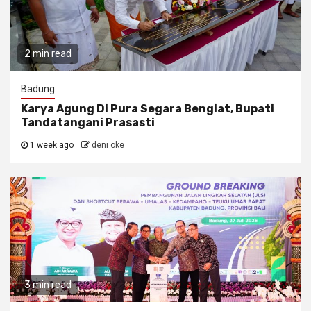
2 min read
Badung
Karya Agung Di Pura Segara Bengiat, Bupati
Tandatangani Prasasti
1 week ago
deni oke
3 min read