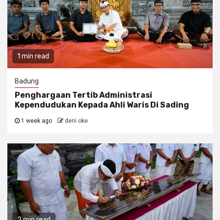
1 min read
Badung
Penghargaan Tertib Administrasi
Kependudukan Kepada Ahli Waris Di Sading
1 week ago
deni oke
2 min read