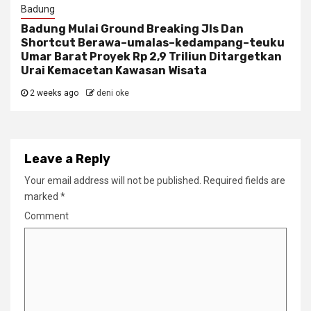
Badung
Badung Mulai Ground Breaking Jls Dan
Shortcut Berawa–umalas–kedampang–teuku
Umar Barat Proyek Rp 2,9 Triliun Ditargetkan
Urai Kemacetan Kawasan Wisata
2 weeks ago
deni oke
Leave a Reply
Your email address will not be published.
Required fields are
marked
*
Comment