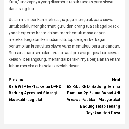
Kuta,” ungkapnya yang disambut tepuk tangan para siswa
dan orang tua.
Selain memberikan motivasi, ia juga mengajak para siswa
untuk selalu menghormati guru dan orang tua sebagai sosok
yang berperan besar dalam membentuk masa depan
mereka. Kegiatan kemudian ditutup dengan berbagai
penampilan kreativitas siswa yang memukau para undangan.
Suasana haru semakin terasa saat prosesi perpisahan siswa
kelas VI berlangsung, menandai berakhirnya perjalanan enam
tahun mereka di bangku sekolah dasar.
Continue
Previous
Next
Raih WTP ke-12, Ketua DPRD
82 Ribu Kk Di Badung Terima
Reading
Badung Apresiasi Sinergi
Bantuan Rp 2 Juta Bupati Adi
Eksekutif-Legislatif
Arnawa Pastikan Masyarakat
Badung Tetap Tenang
Rayakan Hari Raya