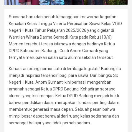
Suasana haru dan penuh kebanggaan mewarnai kegiatan
Kenaikan Kelas I hingga V serta Perpisahan Siswa Kelas VI SD
Negeri 1 Kuta Tahun Pelajaran 2025/2026 yang digelar di
Wantilan Wihara Darma Semadi, Kuta pada Rabu (10/6).
Momen tersebut terasa istimewa dengan hadirnya Ketua
DPRD Kabupaten Badung, I Gusti Anom Gumanti yang
ternyata merupakan salah satu alumni sekolah tersebut.
Kehadiran orang nomor satu di lembaga legislatif Badung itu
menjadi inspirasi tersendiri bagi para siswa. Dari bangku SD
Negeri 1 Kuta, Anom Gumanti kini berhasil mengemban
amanah sebagai Ketua DPRD Badung. Kehadiran seorang
alumni yang kini menjadi Ketua DPRD Badung menjadi bukti
bahwa pendidikan dasar merupakan fondasi penting dalam
membentuk generasi masa depan. Sebuah pesan bahwa
mimpi besar dapat berawal dari ruang kelas sederhana dan
semangat belajar yang tidak pernah padam.