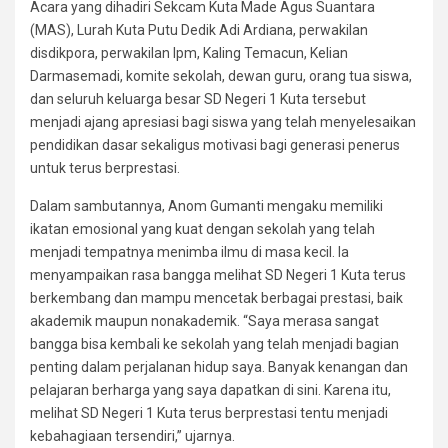
Acara yang dihadiri Sekcam Kuta Made Agus Suantara
(MAS), Lurah Kuta Putu Dedik Adi Ardiana, perwakilan
disdikpora, perwakilan lpm, Kaling Temacun, Kelian
Darmasemadi, komite sekolah, dewan guru, orang tua siswa,
dan seluruh keluarga besar SD Negeri 1 Kuta tersebut
menjadi ajang apresiasi bagi siswa yang telah menyelesaikan
pendidikan dasar sekaligus motivasi bagi generasi penerus
untuk terus berprestasi.
Dalam sambutannya, Anom Gumanti mengaku memiliki
ikatan emosional yang kuat dengan sekolah yang telah
menjadi tempatnya menimba ilmu di masa kecil. Ia
menyampaikan rasa bangga melihat SD Negeri 1 Kuta terus
berkembang dan mampu mencetak berbagai prestasi, baik
akademik maupun nonakademik. “Saya merasa sangat
bangga bisa kembali ke sekolah yang telah menjadi bagian
penting dalam perjalanan hidup saya. Banyak kenangan dan
pelajaran berharga yang saya dapatkan di sini. Karena itu,
melihat SD Negeri 1 Kuta terus berprestasi tentu menjadi
kebahagiaan tersendiri,” ujarnya.