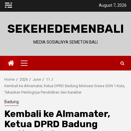
Skip
August 7, 2026
to
content
SEKEHEDEMENBALI
MEDIA SOSIALNYA SEMETON BALI
Primary
Menu
Home
2026
June
11
Kembali ke Almamater, Ketua DPRD Badung Motivasi Siswa SDN 1 Kuta,
Tekankan Pentingnya Pendidikan dan Karakter
Badung
Kembali ke Almamater,
Ketua DPRD Badung