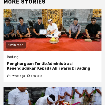
MORE STORIES
1 min read
Badung
Penghargaan Tertib Administrasi
Kependudukan Kepada Ahli Waris Di Sading
1 week ago
deni oke