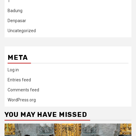
1
Badung
Denpasar
Uncategorized
META
Log in
Entries feed
Comments feed
WordPress.org
YOU MAY HAVE MISSED