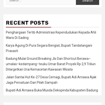
for:
RECENT POSTS
Penghargaan Tertib Administrasi Kependudukan Kepada Ahli
Waris Di Sading
Karya Agung Di Pura Segara Bengiat, Bupati Tandatangani
Prasasti
Badung Mulai Ground Breaking Jls Dan Shortcut Berawa–
umalas–kedampang–teuku Umar Barat Proyek Rp 2,9 Triliun
Ditargetkan Urai Kemacetan Kawasan Wisata
Jalan Santai Hut Ke-27 Desa Cemagi, Bupati Adi Arnawa Ajak
Jaga Persatuan Dan Pilah Sampah
Bupati Adi Arnawa Buka Musda Dekopinda Kabupaten Badung