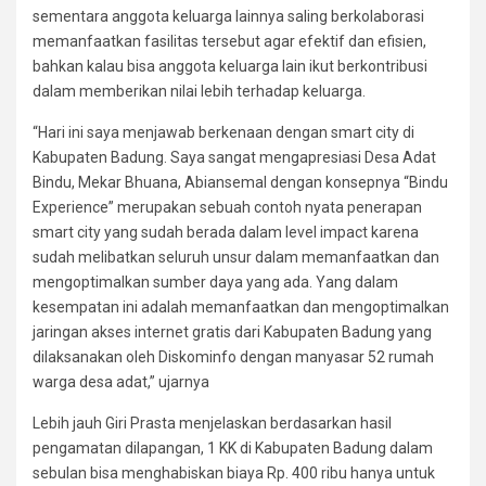
sementara anggota keluarga lainnya saling berkolaborasi
memanfaatkan fasilitas tersebut agar efektif dan efisien,
bahkan kalau bisa anggota keluarga lain ikut berkontribusi
dalam memberikan nilai lebih terhadap keluarga.
“Hari ini saya menjawab berkenaan dengan smart city di
Kabupaten Badung. Saya sangat mengapresiasi Desa Adat
Bindu, Mekar Bhuana, Abiansemal dengan konsepnya “Bindu
Experience” merupakan sebuah contoh nyata penerapan
smart city yang sudah berada dalam level impact karena
sudah melibatkan seluruh unsur dalam memanfaatkan dan
mengoptimalkan sumber daya yang ada. Yang dalam
kesempatan ini adalah memanfaatkan dan mengoptimalkan
jaringan akses internet gratis dari Kabupaten Badung yang
dilaksanakan oleh Diskominfo dengan manyasar 52 rumah
warga desa adat,” ujarnya
Lebih jauh Giri Prasta menjelaskan berdasarkan hasil
pengamatan dilapangan, 1 KK di Kabupaten Badung dalam
sebulan bisa menghabiskan biaya Rp. 400 ribu hanya untuk