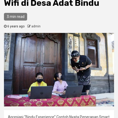
Wifi di Desa Adat Bindu
3 min read
6 years ago
admin
Apresiasi “Bindu Experience” Contoh Nyata Penerapan Smart