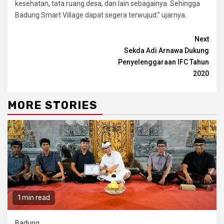
kesehatan, tata ruang desa, dan lain sebagainya. Sehingga
Badung Smart Village dapat segera terwujud.” ujarnya.
Continue
Next
Sekda Adi Arnawa Dukung
Reading
Penyelenggaraan IFC Tahun
2020
MORE STORIES
1 min read
Badung