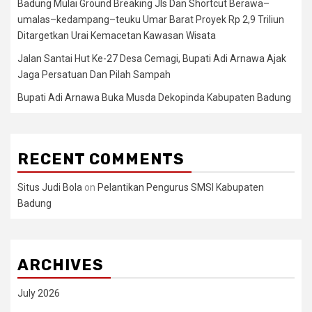
Badung Mulai Ground Breaking Jls Dan Shortcut Berawa–
umalas–kedampang–teuku Umar Barat Proyek Rp 2,9 Triliun
Ditargetkan Urai Kemacetan Kawasan Wisata
Jalan Santai Hut Ke-27 Desa Cemagi, Bupati Adi Arnawa Ajak
Jaga Persatuan Dan Pilah Sampah
Bupati Adi Arnawa Buka Musda Dekopinda Kabupaten Badung
RECENT COMMENTS
Situs Judi Bola
on
Pelantikan Pengurus SMSI Kabupaten
Badung
ARCHIVES
July 2026