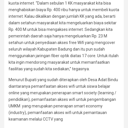
kuota internet. “Dalam sebulan 1 KK masyarakat kita bisa
menghabiskan biaya Rp. 400 ribu hanya untuk membeli kuota
internet. Kalau dikalikan dengan jumlah KK yang ada, berarti
dalam setahun masyarakat kita mengeluarkan biaya sekitar
Rp. 400 M untuk bisa mengakses internet. Sedangkan kita
pemerintah daerah saja hanya mengeluarkan Rp. 23 M
setahun untuk penyediaan akses free Wifi yang mengcover
seluruh wilayah Kabupaten Badung dan itu pun sudah
menggunakan jaringan fiber optik diatas 17 core. Untuk itulah
kita ingin mendorong masyarakat untuk memanfaatkan
fasilitas yang sudah kita sediakan,” tegasnya.
Menurut Bupati yang sudah diterapkan oleh Desa Adat Bindu
diantaranya pemanfaatan akses wifi untuk siswa belajar
online yang merupakan penerapan smart society (learning /
pendidikan), pemanfaatan akses wifi untuk pengembangan
UMKM yang merupakan penerapan smart economy
(industry), pemanfaatan akses wifi untuk pemantauan
keamanan melalui CCTV yang