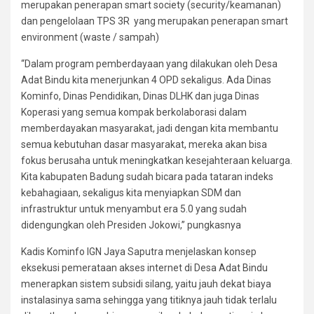
merupakan penerapan smart society (security/keamanan)
dan pengelolaan TPS 3R yang merupakan penerapan smart
environment (waste / sampah)
“Dalam program pemberdayaan yang dilakukan oleh Desa
Adat Bindu kita menerjunkan 4 OPD sekaligus. Ada Dinas
Kominfo, Dinas Pendidikan, Dinas DLHK dan juga Dinas
Koperasi yang semua kompak berkolaborasi dalam
memberdayakan masyarakat, jadi dengan kita membantu
semua kebutuhan dasar masyarakat, mereka akan bisa
fokus berusaha untuk meningkatkan kesejahteraan keluarga.
Kita kabupaten Badung sudah bicara pada tataran indeks
kebahagiaan, sekaligus kita menyiapkan SDM dan
infrastruktur untuk menyambut era 5.0 yang sudah
didengungkan oleh Presiden Jokowi,” pungkasnya
Kadis Kominfo IGN Jaya Saputra menjelaskan konsep
eksekusi pemerataan akses internet di Desa Adat Bindu
menerapkan sistem subsidi silang, yaitu jauh dekat biaya
instalasinya sama sehingga yang titiknya jauh tidak terlalu