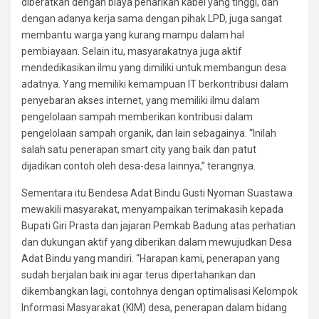
diberatkan dengan biaya penarikan kabel yang tinggi, dan
dengan adanya kerja sama dengan pihak LPD, juga sangat
membantu warga yang kurang mampu dalam hal
pembiayaan. Selain itu, masyarakatnya juga aktif
mendedikasikan ilmu yang dimiliki untuk membangun desa
adatnya. Yang memiliki kemampuan IT berkontribusi dalam
penyebaran akses internet, yang memiliki ilmu dalam
pengelolaan sampah memberikan kontribusi dalam
pengelolaan sampah organik, dan lain sebagainya. “Inilah
salah satu penerapan smart city yang baik dan patut
dijadikan contoh oleh desa-desa lainnya,” terangnya.
Sementara itu Bendesa Adat Bindu Gusti Nyoman Suastawa
mewakili masyarakat, menyampaikan terimakasih kepada
Bupati Giri Prasta dan jajaran Pemkab Badung atas perhatian
dan dukungan aktif yang diberikan dalam mewujudkan Desa
Adat Bindu yang mandiri. “Harapan kami, penerapan yang
sudah berjalan baik ini agar terus dipertahankan dan
dikembangkan lagi, contohnya dengan optimalisasi Kelompok
Informasi Masyarakat (KIM) desa, penerapan dalam bidang