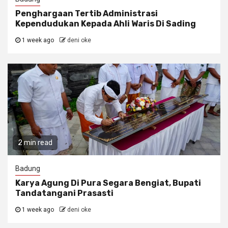
Penghargaan Tertib Administrasi
Kependudukan Kepada Ahli Waris Di Sading
1 week ago
deni oke
2 min read
Badung
Karya Agung Di Pura Segara Bengiat, Bupati
Tandatangani Prasasti
1 week ago
deni oke