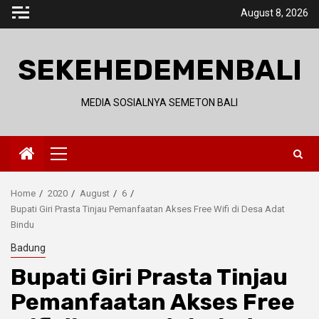
Skip
August 8, 2026
to
content
SEKEHEDEMENBALI
MEDIA SOSIALNYA SEMETON BALI
Primary
Menu
Home
2020
August
6
Bupati Giri Prasta Tinjau Pemanfaatan Akses Free Wifi di Desa Adat
Bindu
Badung
Bupati Giri Prasta Tinjau
Pemanfaatan Akses Free