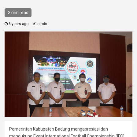
2 min read
6 years ago
admin
Pemerintah Kabupaten Badung mengapresiasi dan
mendukung Event International Football Championship (IFC)