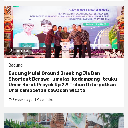
3 min read
Badung
Badung Mulai Ground Breaking Jls Dan
Shortcut Berawa–umalas–kedampang–teuku
Umar Barat Proyek Rp 2,9 Triliun Ditargetkan
Urai Kemacetan Kawasan Wisata
2 weeks ago
deni oke