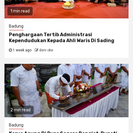
1 min read
Badung
Penghargaan Tertib Administrasi
Kependudukan Kepada Ahli Waris Di Sading
1 week ago
deni oke
2 min read
Badung