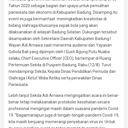
Tahun 2020 sebagai bagian dari upaya untuk pemulihan
pariwisata dan ekonomi di Kabupaten Badung. Disamping itu
event ini juga bermanfaat meningkatkan kreativitas di
bidang olahraga khususnya sepak bola yang akan
dilaksanakan di wilayah Badung Selatan. Dukungan tersebut
disampaikan oleh Sekretaris Daerah Kabupaten Badung I
Wayan Adi Arnawa saat menerima audiensi dari Yayasan
Gobola Bali yang dipimpin oleh I Gusti Agung Putu Nuaba
selaku Chief Executive Officer (CEO), bertempat di Ruang
Pertemuan Sekda di Puspem Badung, Rabu (12/8). Turut
mendampingi Sekda, Kepala Dinas Pendidikan Pemuda dan
Olahraga I Ketut Widia Astika serta perwakilan Dinas
Pariwisata.
Lebih lanjut Sekda Adi Arnawa mengingatkan acara ini benar-
benar tetap melaksanakan protokoler kesehatan secara
profesional mengingat masih dalam suasana pandemi Covid-
19. “Bagaimanapun juga di tengah-tengah pandemi Covid-19,
kita masih berjuang memerangi penyebaran virus ini. Untuk