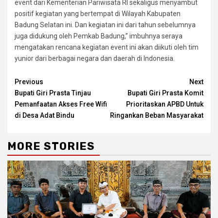
event dari Kementerian Pariwisata RI sekaligus menyambut
positif kegiatan yang bertempat di Wilayah Kabupaten
Badung Selatan ini. Dan kegiatan ini dari tahun sebelumnya
juga didukung oleh Pemkab Badung,” imbuhnya seraya
mengatakan rencana kegiatan event ini akan diikuti oleh tim
yunior dari berbagai negara dan daerah di Indonesia.
Continue
Previous
Next
Bupati Giri Prasta Tinjau
Bupati Giri Prasta Komit
Reading
Pemanfaatan Akses Free Wifi
Prioritaskan APBD Untuk
di Desa Adat Bindu
Ringankan Beban Masyarakat
MORE STORIES