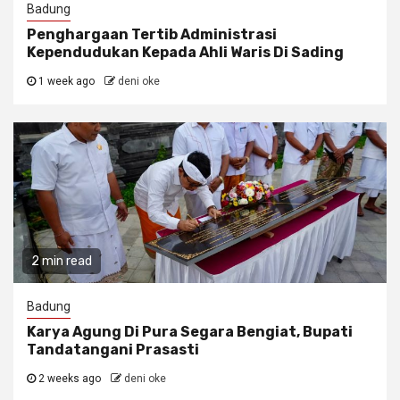
Badung
Penghargaan Tertib Administrasi
Kependudukan Kepada Ahli Waris Di Sading
1 week ago
deni oke
2 min read
Badung
Karya Agung Di Pura Segara Bengiat, Bupati
Tandatangani Prasasti
2 weeks ago
deni oke