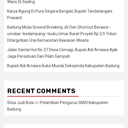
Waris Di Sading
Karya Agung Di Pura Segara Bengiat, Bupati Tandatangani
Prasasti
Badung Mulai Ground Breaking Jls Dan Shortcut Berawa–
umalas–kedampang–teuku Umar Barat Proyek Rp 2,9 Triliun
Ditargetkan Urai Kemacetan Kawasan Wisata
Jalan Santai Hut Ke-27 Desa Cemagi, Bupati Adi Arnawa Ajak
Jaga Persatuan Dan Pilah Sampah
Bupati Adi Arnawa Buka Musda Dekopinda Kabupaten Badung
RECENT COMMENTS
Situs Judi Bola
on
Pelantikan Pengurus SMSI Kabupaten
Badung