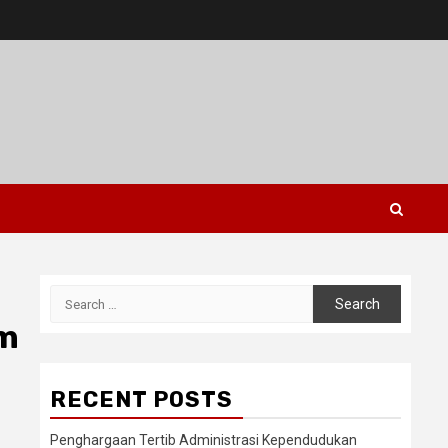
Search
for:
um
RECENT POSTS
Penghargaan Tertib Administrasi Kependudukan