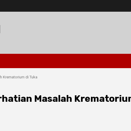
I
lah Krematorium di Tuka
Perhatian Masalah Krematori