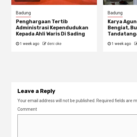
Badung
Badung
Penghargaan Tertib
Karya Agun
Administrasi Kependudukan
Bengiat, Bu
Kepada Ahli Waris Di Sading
Tandatanga
1 week ago
deni oke
1 week ago
Leave a Reply
Your email address will not be published.
Required fields are 
Comment