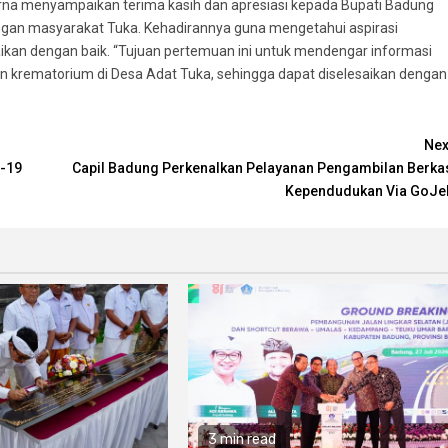
arna menyampaikan terima kasih dan apresiasi kepada Bupati Badung
ngan masyarakat Tuka. Kehadirannya guna mengetahui aspirasi
aikan dengan baik. “Tujuan pertemuan ini untuk mendengar informasi
an krematorium di Desa Adat Tuka, sehingga dapat diselesaikan dengan
Nex
d-19
Capil Badung Perkenalkan Pelayanan Pengambilan Berka
Kependudukan Via GoJe
3 min read