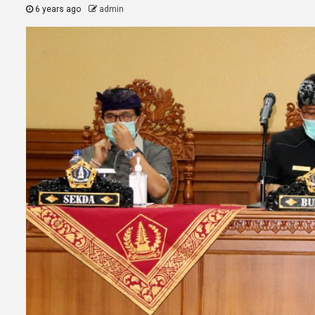
6 years ago
admin