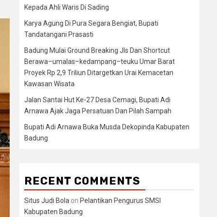
Kepada Ahli Waris Di Sading
Karya Agung Di Pura Segara Bengiat, Bupati
Tandatangani Prasasti
Badung Mulai Ground Breaking Jls Dan Shortcut
Berawa–umalas–kedampang–teuku Umar Barat
Proyek Rp 2,9 Triliun Ditargetkan Urai Kemacetan
Kawasan Wisata
Jalan Santai Hut Ke-27 Desa Cemagi, Bupati Adi
Arnawa Ajak Jaga Persatuan Dan Pilah Sampah
Bupati Adi Arnawa Buka Musda Dekopinda Kabupaten
Badung
RECENT COMMENTS
Situs Judi Bola
on
Pelantikan Pengurus SMSI
Kabupaten Badung