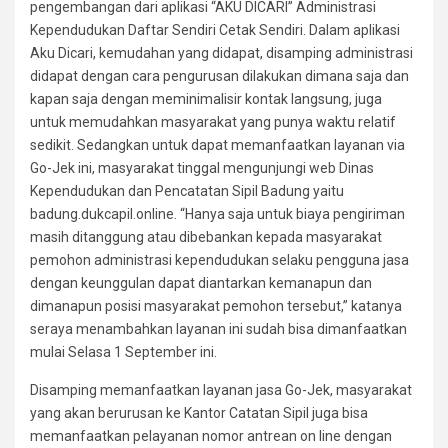
pengembangan dari aplikasi “AKU DICARI” Administrasi
Kependudukan Daftar Sendiri Cetak Sendiri. Dalam aplikasi
Aku Dicari, kemudahan yang didapat, disamping administrasi
didapat dengan cara pengurusan dilakukan dimana saja dan
kapan saja dengan meminimalisir kontak langsung, juga
untuk memudahkan masyarakat yang punya waktu relatif
sedikit. Sedangkan untuk dapat memanfaatkan layanan via
Go-Jek ini, masyarakat tinggal mengunjungi web Dinas
Kependudukan dan Pencatatan Sipil Badung yaitu
badung.dukcapil.online. “Hanya saja untuk biaya pengiriman
masih ditanggung atau dibebankan kepada masyarakat
pemohon administrasi kependudukan selaku pengguna jasa
dengan keunggulan dapat diantarkan kemanapun dan
dimanapun posisi masyarakat pemohon tersebut,” katanya
seraya menambahkan layanan ini sudah bisa dimanfaatkan
mulai Selasa 1 September ini.
Disamping memanfaatkan layanan jasa Go-Jek, masyarakat
yang akan berurusan ke Kantor Catatan Sipil juga bisa
memanfaatkan pelayanan nomor antrean on line dengan