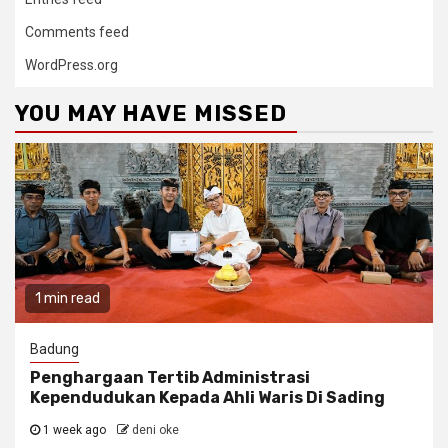
Comments feed
WordPress.org
YOU MAY HAVE MISSED
1 min read
Badung
Penghargaan Tertib Administrasi
Kependudukan Kepada Ahli Waris Di Sading
1 week ago
deni oke