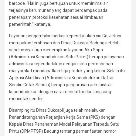
barcode. “Hal ini juga bertujuan untuk meminimalisir
terjadinya kerumunan yang dapat berdampak pada
penerapam protokol kesehatan sesuai himbauan
pemerintah,” katanya.
Layanan pengambilan berkas kependudukan via Go-Jek ini
merupakan terobosan dari Dinas Dukcapil Badung setelah
sebelumnya juga menerapkan layanan Aku Sapa
(Administrasi Kependudukan Satu Paket) berupa pelayanan
administrasi kependudukan dengan satu permohonan
masyarakat mendapatkan tiga produk yang keluar. Selain itu
Aplikasi Aku Dicari (Administrasi Kependudukan Daftar
Sendiri Cetak Sendiri) berupa pengurusan administrasi
kependudukan dengan cara mendaftar dan langsung
mencetak sendiri.
Disamping itu Dinas Dukcapil juga telah melakukan
Penandatanganan Perjanjian Kerja Sama (PKS) dengan
Kepala Dinas Penanaman Modal Pelayanan Terpadu Satu
Pintu (DPMPTSP) Badung tentang pemanfaatan nomor