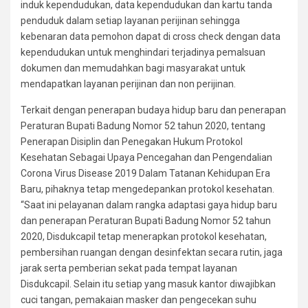
induk kependudukan, data kependudukan dan kartu tanda
penduduk dalam setiap layanan perijinan sehingga
kebenaran data pemohon dapat di cross check dengan data
kependudukan untuk menghindari terjadinya pemalsuan
dokumen dan memudahkan bagi masyarakat untuk
mendapatkan layanan perijinan dan non perijinan.
Terkait dengan penerapan budaya hidup baru dan penerapan
Peraturan Bupati Badung Nomor 52 tahun 2020, tentang
Penerapan Disiplin dan Penegakan Hukum Protokol
Kesehatan Sebagai Upaya Pencegahan dan Pengendalian
Corona Virus Disease 2019 Dalam Tatanan Kehidupan Era
Baru, pihaknya tetap mengedepankan protokol kesehatan.
“Saat ini pelayanan dalam rangka adaptasi gaya hidup baru
dan penerapan Peraturan Bupati Badung Nomor 52 tahun
2020, Disdukcapil tetap menerapkan protokol kesehatan,
pembersihan ruangan dengan desinfektan secara rutin, jaga
jarak serta pemberian sekat pada tempat layanan
Disdukcapil. Selain itu setiap yang masuk kantor diwajibkan
cuci tangan, pemakaian masker dan pengecekan suhu