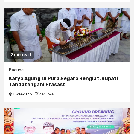
2 min read
Badung
Karya Agung Di Pura Segara Bengiat, Bupati
Tandatangani Prasasti
1 week ago
deni oke