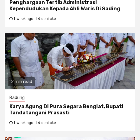
Penghargaan Tertib Administrasi
Kependudukan Kepada Ahli Waris Di Sading
1 week ago
deni oke
2 min read
Badung
Karya Agung Di Pura Segara Bengiat, Bupati
Tandatangani Prasasti
1 week ago
deni oke