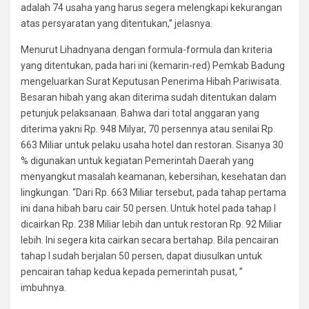
adalah 74 usaha yang harus segera melengkapi kekurangan
atas persyaratan yang ditentukan,” jelasnya.
Menurut Lihadnyana dengan formula-formula dan kriteria
yang ditentukan, pada hari ini (kemarin-red) Pemkab Badung
mengeluarkan Surat Keputusan Penerima Hibah Pariwisata.
Besaran hibah yang akan diterima sudah ditentukan dalam
petunjuk pelaksanaan. Bahwa dari total anggaran yang
diterima yakni Rp. 948 Milyar, 70 persennya atau senilai Rp.
663 Miliar untuk pelaku usaha hotel dan restoran. Sisanya 30
% digunakan untuk kegiatan Pemerintah Daerah yang
menyangkut masalah keamanan, kebersihan, kesehatan dan
lingkungan. “Dari Rp. 663 Miliar tersebut, pada tahap pertama
ini dana hibah baru cair 50 persen. Untuk hotel pada tahap I
dicairkan Rp. 238 Miliar lebih dan untuk restoran Rp. 92 Miliar
lebih. Ini segera kita cairkan secara bertahap. Bila pencairan
tahap I sudah berjalan 50 persen, dapat diusulkan untuk
pencairan tahap kedua kepada pemerintah pusat, ”
imbuhnya.