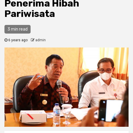
Penerima Hibah
Pariwisata
3 min read
6 years ago
admin