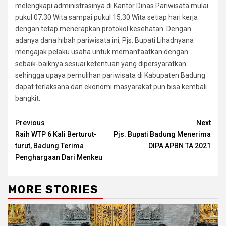
melengkapi administrasinya di Kantor Dinas Pariwisata mulai
pukul 07.30 Wita sampai pukul 15.30 Wita setiap hari kerja
dengan tetap menerapkan protokol kesehatan. Dengan
adanya dana hibah pariwisata ini, Pjs. Bupati Lihadnyana
mengajak pelaku usaha untuk memanfaatkan dengan
sebaik-baiknya sesuai ketentuan yang dipersyaratkan
sehingga upaya pemulihan pariwisata di Kabupaten Badung
dapat terlaksana dan ekonomi masyarakat pun bisa kembali
bangkit.
Continue
Previous
Next
Raih WTP 6 Kali Berturut-
Pjs. Bupati Badung Menerima
Reading
turut, Badung Terima
DIPA APBN TA 2021
Penghargaan Dari Menkeu
MORE STORIES