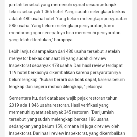
jumlah tersebut yang memenuhi syarat sesuai petunjuk
teknis sebanyak 1.065 hotel. Yang sudah melengkapi berkas
adalah 480 usaha hotel. Yang belum melengkapi persyaratan
585 usaha. Yang belum melengkapi persyaratan, kami
mendorong agar secepatnya bisa memenuhi persyaratan
yang telah ditentukan,” harapnya.
Lebih lanjut disampaikan dari 480 usaha tersebut, setelah
menyetor berkas dan saat ini yang sudah di review
Inspektorat sebanyak 478 usaha. Dari hasil review terdapat
119 hotel berkasnya dikembalikan karena persyaratannya
belum lengkap. “Bukan berarti dia tidak dapat, karena belum
lengkap dan segera mohon dilengkapi, ” jelasnya.
Sementara itu, dari database wajib pajak restoran tahun
2019 ada 1.846 usaha restoran. Hasil verifikasi yang
memenuhi syarat sebanyak 345 restoran. “Dari jumlah
tersebut, yang sudah melengkapi berkas 186 usaha,
sedangkan yang belum 159, dimana ini juga direview oleh
Inspektorat. Dari hasil review Inspektorat, yang dikembalikan