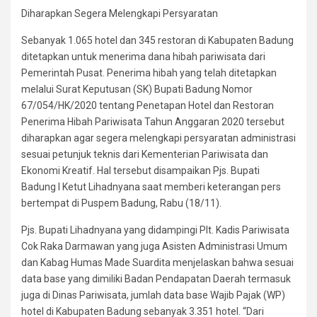
Diharapkan Segera Melengkapi Persyaratan
Sebanyak 1.065 hotel dan 345 restoran di Kabupaten Badung
ditetapkan untuk menerima dana hibah pariwisata dari
Pemerintah Pusat. Penerima hibah yang telah ditetapkan
melalui Surat Keputusan (SK) Bupati Badung Nomor
67/054/HK/2020 tentang Penetapan Hotel dan Restoran
Penerima Hibah Pariwisata Tahun Anggaran 2020 tersebut
diharapkan agar segera melengkapi persyaratan administrasi
sesuai petunjuk teknis dari Kementerian Pariwisata dan
Ekonomi Kreatif. Hal tersebut disampaikan Pjs. Bupati
Badung I Ketut Lihadnyana saat memberi keterangan pers
bertempat di Puspem Badung, Rabu (18/11).
Pjs. Bupati Lihadnyana yang didampingi Plt. Kadis Pariwisata
Cok Raka Darmawan yang juga Asisten Administrasi Umum
dan Kabag Humas Made Suardita menjelaskan bahwa sesuai
data base yang dimiliki Badan Pendapatan Daerah termasuk
juga di Dinas Pariwisata, jumlah data base Wajib Pajak (WP)
hotel di Kabupaten Badung sebanyak 3.351 hotel. “Dari