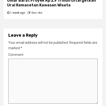
Umar Barat Proyek Rp 2,9 Triliun Ditargetkan
Urai Kemacetan Kawasan Wisata
1 week ago
deni oke
Leave a Reply
Your email address will not be published.
Required fields are
marked
*
Comment