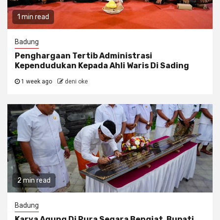
1 min read
Badung
Penghargaan Tertib Administrasi
Kependudukan Kepada Ahli Waris Di Sading
1 week ago
deni oke
2 min read
Badung
Karya Agung Di Pura Segara Bengiat, Bupati