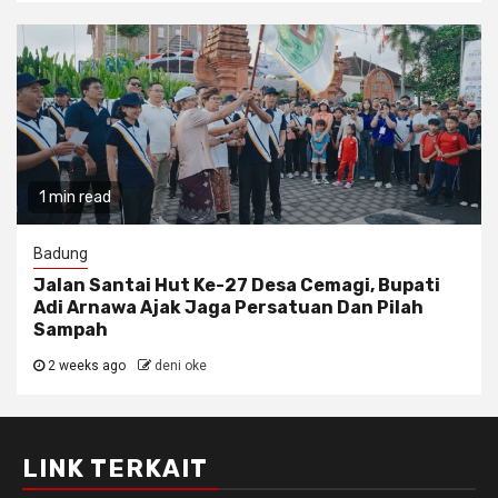
1 min read
Badung
Jalan Santai Hut Ke-27 Desa Cemagi, Bupati
Adi Arnawa Ajak Jaga Persatuan Dan Pilah
Sampah
2 weeks ago
deni oke
LINK TERKAIT