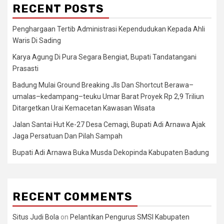
RECENT POSTS
Penghargaan Tertib Administrasi Kependudukan Kepada Ahli
Waris Di Sading
Karya Agung Di Pura Segara Bengiat, Bupati Tandatangani
Prasasti
Badung Mulai Ground Breaking Jls Dan Shortcut Berawa–
umalas–kedampang–teuku Umar Barat Proyek Rp 2,9 Triliun
Ditargetkan Urai Kemacetan Kawasan Wisata
Jalan Santai Hut Ke-27 Desa Cemagi, Bupati Adi Arnawa Ajak
Jaga Persatuan Dan Pilah Sampah
Bupati Adi Arnawa Buka Musda Dekopinda Kabupaten Badung
RECENT COMMENTS
Situs Judi Bola
on
Pelantikan Pengurus SMSI Kabupaten