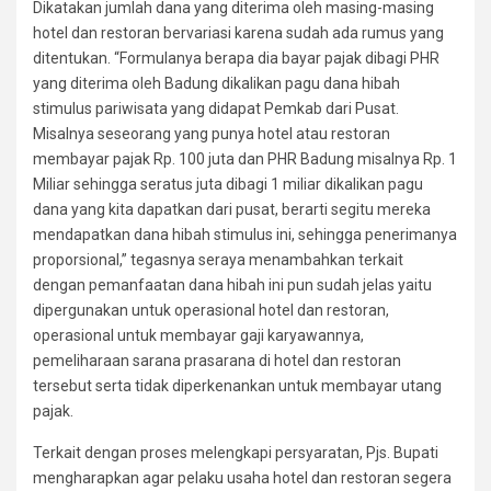
Dikatakan jumlah dana yang diterima oleh masing-masing
hotel dan restoran bervariasi karena sudah ada rumus yang
ditentukan. “Formulanya berapa dia bayar pajak dibagi PHR
yang diterima oleh Badung dikalikan pagu dana hibah
stimulus pariwisata yang didapat Pemkab dari Pusat.
Misalnya seseorang yang punya hotel atau restoran
membayar pajak Rp. 100 juta dan PHR Badung misalnya Rp. 1
Miliar sehingga seratus juta dibagi 1 miliar dikalikan pagu
dana yang kita dapatkan dari pusat, berarti segitu mereka
mendapatkan dana hibah stimulus ini, sehingga penerimanya
proporsional,” tegasnya seraya menambahkan terkait
dengan pemanfaatan dana hibah ini pun sudah jelas yaitu
dipergunakan untuk operasional hotel dan restoran,
operasional untuk membayar gaji karyawannya,
pemeliharaan sarana prasarana di hotel dan restoran
tersebut serta tidak diperkenankan untuk membayar utang
pajak.
Terkait dengan proses melengkapi persyaratan, Pjs. Bupati
mengharapkan agar pelaku usaha hotel dan restoran segera