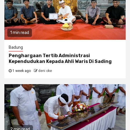
1 min read
Badung
Penghargaan Tertib Administrasi
Kependudukan Kepada Ahli Waris Di Sading
1 week ago
deni oke
2 min read