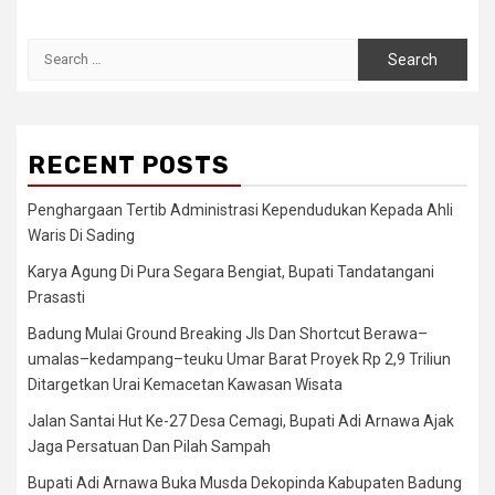
Search
for:
RECENT POSTS
Penghargaan Tertib Administrasi Kependudukan Kepada Ahli
Waris Di Sading
Karya Agung Di Pura Segara Bengiat, Bupati Tandatangani
Prasasti
Badung Mulai Ground Breaking Jls Dan Shortcut Berawa–
umalas–kedampang–teuku Umar Barat Proyek Rp 2,9 Triliun
Ditargetkan Urai Kemacetan Kawasan Wisata
Jalan Santai Hut Ke-27 Desa Cemagi, Bupati Adi Arnawa Ajak
Jaga Persatuan Dan Pilah Sampah
Bupati Adi Arnawa Buka Musda Dekopinda Kabupaten Badung