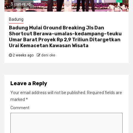
3 min read
Badung
Badung Mulai Ground Breaking Jls Dan
Shortcut Berawa–umalas–kedampang–teuku
Umar Barat Proyek Rp 2,9 Triliun Ditargetkan
Urai Kemacetan Kawasan Wisata
2 weeks ago
deni oke
Leave a Reply
Your email address will not be published.
Required fields are
marked
*
Comment