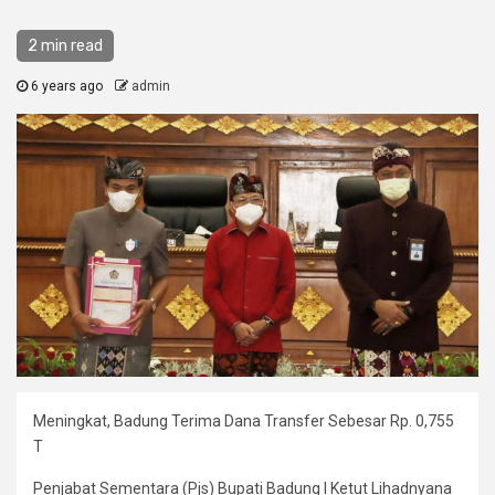
2 min read
6 years ago
admin
Meningkat, Badung Terima Dana Transfer Sebesar Rp. 0,755
T
Penjabat Sementara (Pjs) Bupati Badung I Ketut Lihadnyana