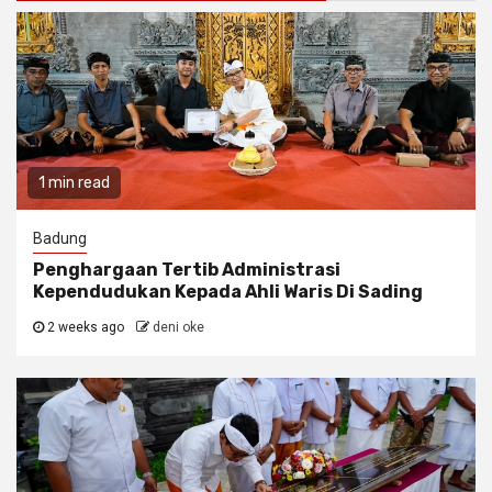
1 min read
Badung
Penghargaan Tertib Administrasi
Kependudukan Kepada Ahli Waris Di Sading
2 weeks ago
deni oke