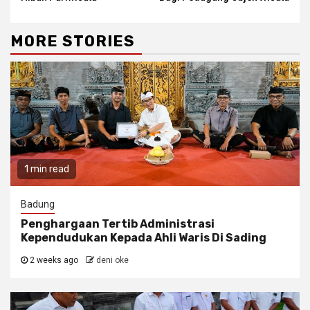
MORE STORIES
1 min read
Badung
Penghargaan Tertib Administrasi
Kependudukan Kepada Ahli Waris Di Sading
2 weeks ago
deni oke