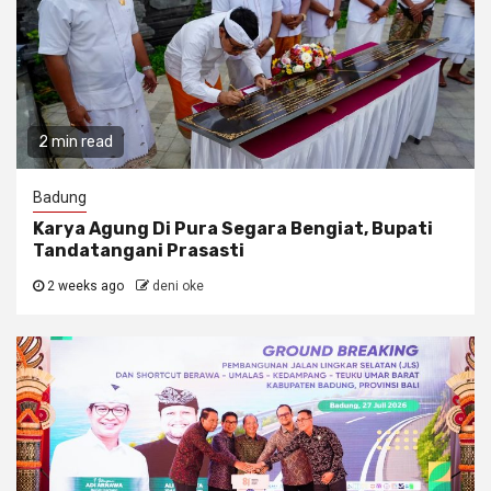
2 min read
Badung
Karya Agung Di Pura Segara Bengiat, Bupati
Tandatangani Prasasti
2 weeks ago
deni oke