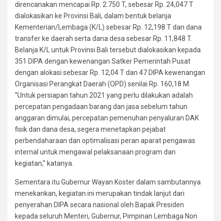
direncanakan mencapai Rp. 2.750 T, sebesar Rp. 24,047 T
dialokasikan ke Provinsi Bali, dalam bentuk belanja
Kementerian/Lembaga (K/L) sebesar Rp. 12,198 T dan dana
transfer ke daerah serta dana desa sebesar Rp. 11,848 T.
Belanja K/L untuk Provinsi Bali tersebut dialokasikan kepada
351 DIPA dengan kewenangan Satker Pemerintah Pusat
dengan alokasi sebesar Rp. 12,04 T dan 47 DIPA kewenangan
Organisasi Perangkat Daerah (OPD) senilai Rp. 160,18 M.
“Untuk persiapan tahun 2021 yang perlu dilakukan adalah
percepatan pengadaan barang dan jasa sebelum tahun
anggaran dimulai, percepatan pemenuhan penyaluran DAK
fisik dan dana desa, segera menetapkan pejabat
perbendaharaan dan optimalisasi peran aparat pengawas
internal untuk mengawal pelaksanaan program dan
kegiatan,” katanya.
Sementara itu Gubernur Wayan Koster dalam sambutannya
menekankan, kegiatan ini merupakan tindak lanjut dari
penyerahan DIPA secara nasional oleh Bapak Presiden
kepada seluruh Menteri, Gubernur, Pimpinan Lembaga Non