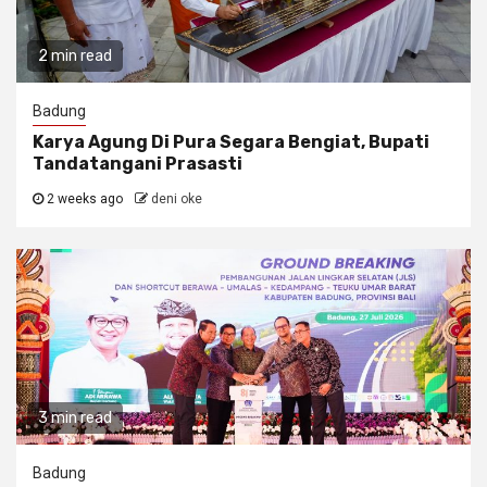
2 min read
Badung
Karya Agung Di Pura Segara Bengiat, Bupati
Tandatangani Prasasti
2 weeks ago
deni oke
3 min read
Badung