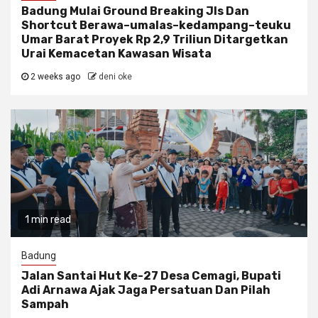
Badung Mulai Ground Breaking Jls Dan
Shortcut Berawa–umalas–kedampang–teuku
Umar Barat Proyek Rp 2,9 Triliun Ditargetkan
Urai Kemacetan Kawasan Wisata
2 weeks ago
deni oke
1 min read
Badung
Jalan Santai Hut Ke-27 Desa Cemagi, Bupati
Adi Arnawa Ajak Jaga Persatuan Dan Pilah
Sampah