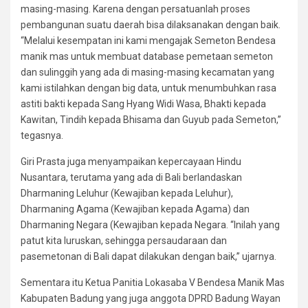
masing-masing. Karena dengan persatuanlah proses
pembangunan suatu daerah bisa dilaksanakan dengan baik.
“Melalui kesempatan ini kami mengajak Semeton Bendesa
manik mas untuk membuat database pemetaan semeton
dan sulinggih yang ada di masing-masing kecamatan yang
kami istilahkan dengan big data, untuk menumbuhkan rasa
astiti bakti kepada Sang Hyang Widi Wasa, Bhakti kepada
Kawitan, Tindih kepada Bhisama dan Guyub pada Semeton,”
tegasnya.
Giri Prasta juga menyampaikan kepercayaan Hindu
Nusantara, terutama yang ada di Bali berlandaskan
Dharmaning Leluhur (Kewajiban kepada Leluhur),
Dharmaning Agama (Kewajiban kepada Agama) dan
Dharmaning Negara (Kewajiban kepada Negara. “Inilah yang
patut kita luruskan, sehingga persaudaraan dan
pasemetonan di Bali dapat dilakukan dengan baik,” ujarnya.
Sementara itu Ketua Panitia Lokasaba V Bendesa Manik Mas
Kabupaten Badung yang juga anggota DPRD Badung Wayan