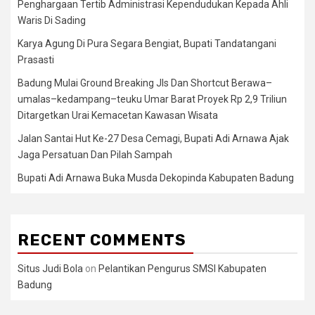
Penghargaan Tertib Administrasi Kependudukan Kepada Ahli
Waris Di Sading
Karya Agung Di Pura Segara Bengiat, Bupati Tandatangani
Prasasti
Badung Mulai Ground Breaking Jls Dan Shortcut Berawa–
umalas–kedampang–teuku Umar Barat Proyek Rp 2,9 Triliun
Ditargetkan Urai Kemacetan Kawasan Wisata
Jalan Santai Hut Ke-27 Desa Cemagi, Bupati Adi Arnawa Ajak
Jaga Persatuan Dan Pilah Sampah
Bupati Adi Arnawa Buka Musda Dekopinda Kabupaten Badung
RECENT COMMENTS
Situs Judi Bola
on
Pelantikan Pengurus SMSI Kabupaten
Badung