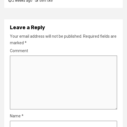
2 weeks ago
deni oke
Leave a Reply
Your email address will not be published.
Required fields are
marked
*
Comment
Name
*