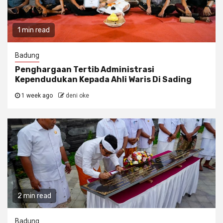
1 min read
Badung
Penghargaan Tertib Administrasi
Kependudukan Kepada Ahli Waris Di Sading
1 week ago
deni oke
2 min read
Badung