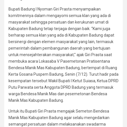
Bupati Badung I Nyoman Giri Prasta menyampaikan
komitmennya dalam mengayomi semua klan yang ada di
masyarakat sehingga persatuan dan kerukunan umat di
Kabupaten Badung tetap terjaga dengan baik. “Kami juga
berharap semua klan yang ada di Kabupaten Badung dapat
bersinergi dengan elemen masyarakat yang lain, termasuk
pemerintah dalam pembangunan daerah yang bertujuan
untuk mensejahterakan masyarakat,” ajak Giri Prasta saat
membuka acara Lokasaba V Pasemetonan Pratisentana
Bendesa Manik Mas Kabupaten Badung, bertempat di Ruang
Kerta Gosana Puspem Badung, Senin (7/12). Turut hadir pada
kesempatan tersebut Wakil Bupati I Ketut Suiasa, Ketua DPRD
Putu Parwata serta Anggota DPRD Badung yang termasuk
warga Bendesa Manik Mas dan pesemetonan Bendesa
Manik Mas Kabupaten Badung.
Untuk itu Bupati Giri Prasta mengajak Semeton Bendesa
Manik Mas Kabupaten Badung agar selalu mengedarkan
semangat persatuan dalam melaksanakan swadarma