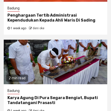
Badung
Penghargaan Tertib Administrasi
Kependudukan Kepada Ahli Waris Di Sading
1 week ago
deni oke
2 min read
Badung
Karya Agung Di Pura Segara Bengiat, Bupati
Tandatangani Prasasti
1 week ago
deni oke