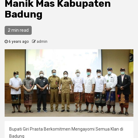
Manik Mas Kabupaten
Badung
2 min read
6 years ago
admin
Bupati Giri Prasta Berkomitmen Mengayomi Semua Klan di
Badung