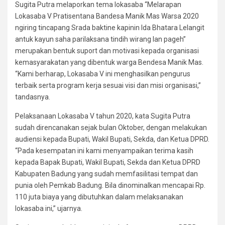
Sugita Putra melaporkan tema lokasaba “Melarapan
Lokasaba V Pratisentana Bandesa Manik Mas Warsa 2020
ngiring tincapang Srada baktine kapinin Ida Bhatara Lelangit
antuk kayun saha parilaksana tindih wirang lan pageh”
merupakan bentuk suport dan motivasi kepada organisasi
kemasyarakatan yang dibentuk warga Bendesa Manik Mas.
“Kami berharap, Lokasaba V ini menghasilkan pengurus
terbaik serta program kerja sesuai visi dan misi organisasi,”
tandasnya.
Pelaksanaan Lokasaba V tahun 2020, kata Sugita Putra
sudah direncanakan sejak bulan Oktober, dengan melakukan
audiensi kepada Bupati, Wakil Bupati, Sekda, dan Ketua DPRD.
“Pada kesempatan ini kami menyampaikan terima kasih
kepada Bapak Bupati, Wakil Bupati, Sekda dan Ketua DPRD
Kabupaten Badung yang sudah memfasilitasi tempat dan
punia oleh Pemkab Badung. Bila dinominalkan mencapai Rp.
110 juta biaya yang dibutuhkan dalam melaksanakan
lokasaba ini,” ujarnya.