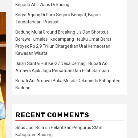
Kepada Ahli Waris Di Sading
Karya Agung Di Pura Segara Bengiat, Bupati
Tandatangani Prasasti
Badung Mulai Ground Breaking Jls Dan Shortcut
Berawa–umalas–kedampang–teuku Umar Barat
Proyek Rp 2,9 Triliun Ditargetkan Urai Kemacetan
Kawasan Wisata
Jalan Santai Hut Ke-27 Desa Cemagi, Bupati Adi
Arnawa Ajak Jaga Persatuan Dan Pilah Sampah
Bupati Adi Arnawa Buka Musda Dekopinda Kabupaten
Badung
RECENT COMMENTS
Situs Judi Bola
on
Pelantikan Pengurus SMSI
Kabupaten Badung