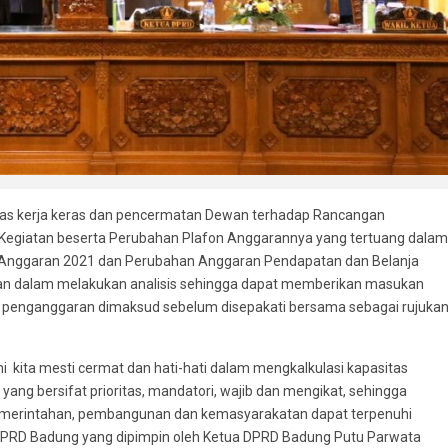
tas kerja keras dan pencermatan Dewan terhadap Rancangan
Kegiatan beserta Perubahan Plafon Anggarannya yang tertuang dalam
nggaran 2021 dan Perubahan Anggaran Pendapatan dan Belanja
n dalam melakukan analisis sehingga dapat memberikan masukan
 penganggaran dimaksud sebelum disepakati bersama sebagai rujuka
 kita mesti cermat dan hati-hati dalam mengkalkulasi kapasitas
ng bersifat prioritas, mandatori, wajib dan mengikat, sehingga
pemerintahan, pembangunan dan kemasyarakatan dapat terpenuhi
na DPRD Badung yang dipimpin oleh Ketua DPRD Badung Putu Parwata