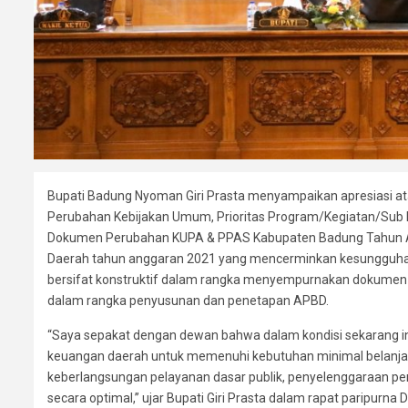
Bupati Badung Nyoman Giri Prasta menyampaikan apresiasi a
Perubahan Kebijakan Umum, Prioritas Program/Kegiatan/Sub 
Dokumen Perubahan KUPA & PPAS Kabupaten Badung Tahun A
Daerah tahun anggaran 2021 yang mencerminkan kesungguha
bersifat konstruktif dalam rangka menyempurnakan dokumen
dalam rangka penyusunan dan penetapan APBD.
“Saya sepakat dengan dewan bahwa dalam kondisi sekarang ini
keuangan daerah untuk memenuhi kebutuhan minimal belanja ya
keberlangsungan pelayanan dasar publik, penyelenggaraan 
secara optimal,” ujar Bupati Giri Prasta dalam rapat paripur