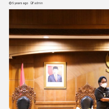
5 years ago
admin