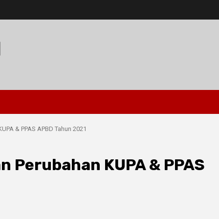
I
n KUPA & PPAS APBD Tahun 2021
kan Perubahan KUPA & PPAS