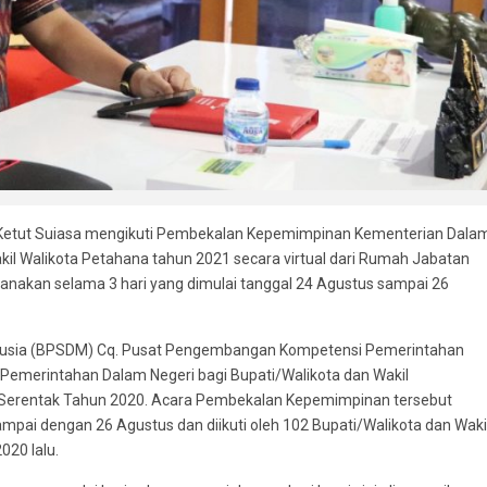
 I Ketut Suiasa mengikuti Pembekalan Kepemimpinan Kementerian Dala
kil Walikota Petahana tahun 2021 secara virtual dari Rumah Jabatan
ksanakan selama 3 hari yang dimulai tanggal 24 Agustus sampai 26
usia (BPSDM) Cq. Pusat Pengembangan Kompetensi Pemerintahan
merintahan Dalam Negeri bagi Bupati/Walikota dan Wakil
a) Serentak Tahun 2020. Acara Pembekalan Kepemimpinan tersebut
ampai dengan 26 Agustus dan diikuti oleh 102 Bupati/Walikota dan Waki
020 lalu.