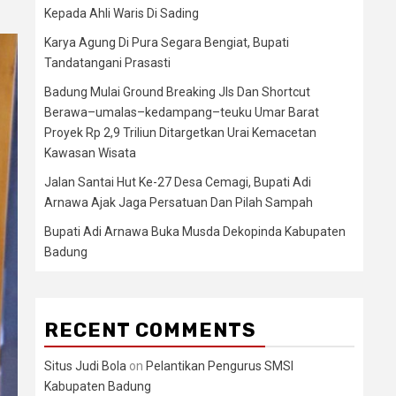
Kepada Ahli Waris Di Sading
Karya Agung Di Pura Segara Bengiat, Bupati
Tandatangani Prasasti
Badung Mulai Ground Breaking Jls Dan Shortcut
Berawa–umalas–kedampang–teuku Umar Barat
Proyek Rp 2,9 Triliun Ditargetkan Urai Kemacetan
Kawasan Wisata
Jalan Santai Hut Ke-27 Desa Cemagi, Bupati Adi
Arnawa Ajak Jaga Persatuan Dan Pilah Sampah
Bupati Adi Arnawa Buka Musda Dekopinda Kabupaten
Badung
RECENT COMMENTS
Situs Judi Bola
on
Pelantikan Pengurus SMSI
Kabupaten Badung