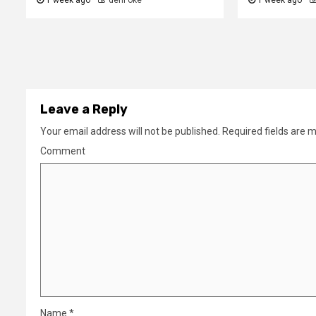
1 week ago
deni oke
1 week ago
Leave a Reply
Your email address will not be published.
Required fields are 
Comment
Name
*