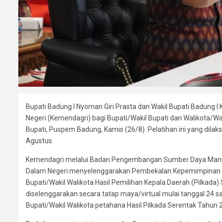
Bupati Badung I Nyoman Giri Prasta dan Wakil Bupati Badung
Negeri (Kemendagri) bagi Bupati/Wakil Bupati dan Walikota/Wa
Bupati, Puspem Badung, Kamis (26/8). Pelatihan ini yang dila
Agustus.
Kemendagri melalui Badan Pengembangan Sumber Daya Man
Dalam Negeri menyelenggarakan Pembekalan Kepemimpinan Pe
Bupati/Wakil Walikota Hasil Pemilihan Kepala Daerah (Pilkad
diselenggarakan secara tatap maya/virtual mulai tanggal 24 s
Bupati/Wakil Walikota petahana Hasil Pilkada Serentak Tahun 2