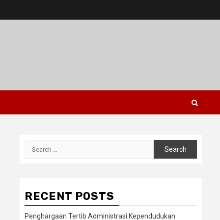
Search
for:
n
RECENT POSTS
Penghargaan Tertib Administrasi Kependudukan