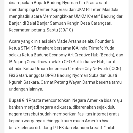
disampaikan Bupati Badung Nyoman Giri Prasta saat
mendampingi Menteri Koperasi dan UKM RI Teten Masduki
menghadiri acara Membangkitkan UMKM Kreatif Badung dari
Banjar, di Balai Banjar Samuan Kangin Desa Carangsari,
Kecamatan petang. Sabtu (30/10)
Acara yang diinisiasi oleh Made Artana selaku Founder &
Ketua STMIK Primakara bersama IGA Inda Trimafo Yuda
selaku Ketua Badung Economy Art Creative Hub (Beach), dan
IB Agung Gunarthawa selaku CEO Bali Initiative Hub, turut
dihadiri Ketua Umum Indonesia Creative City Network (ICCN)
Fiki Satari, anggota DPRD Badung Nyoman Suka dan Gusti
Ngurah Saskara, Camat Petang Wayan Darma beserta tamu
undangan lainnya.
Bupati Giri Prasta mencontohkan, Negara Amerika bisa maju
bahkan menjadi negara adikuasa, dikarenakan sejak dulu
negara tersebut sudah memberikan fasilitas internet gratis
kepada warganya sehingga kaum muda Amerika bisa
berakselerasi di bidang IPTEK dan ekonomi kreatif. “Inilah