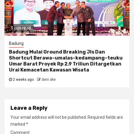
3 min read
Badung
Badung Mulai Ground Breaking Jls Dan
Shortcut Berawa–umalas–kedampang–teuku
Umar Barat Proyek Rp 2,9 Triliun Ditargetkan
Urai Kemacetan Kawasan Wisata
2 weeks ago
deni oke
Leave a Reply
Your email address will not be published.
Required fields are
marked
*
Comment