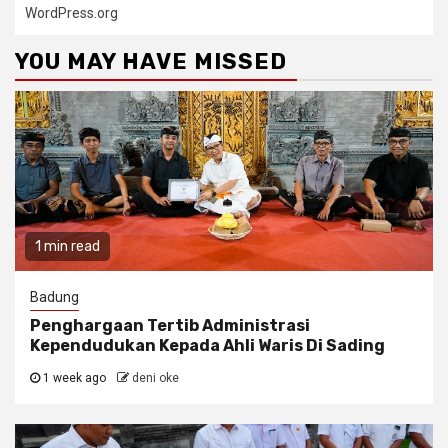
WordPress.org
YOU MAY HAVE MISSED
1 min read
Badung
Penghargaan Tertib Administrasi
Kependudukan Kepada Ahli Waris Di Sading
1 week ago
deni oke