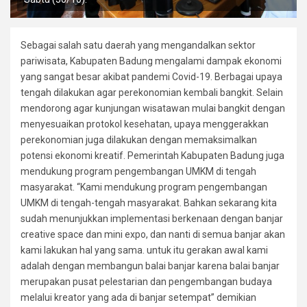
Sebagai salah satu daerah yang mengandalkan sektor
pariwisata, Kabupaten Badung mengalami dampak ekonomi
yang sangat besar akibat pandemi Covid-19. Berbagai upaya
tengah dilakukan agar perekonomian kembali bangkit. Selain
mendorong agar kunjungan wisatawan mulai bangkit dengan
menyesuaikan protokol kesehatan, upaya menggerakkan
perekonomian juga dilakukan dengan memaksimalkan
potensi ekonomi kreatif. Pemerintah Kabupaten Badung juga
mendukung program pengembangan UMKM di tengah
masyarakat. “Kami mendukung program pengembangan
UMKM di tengah-tengah masyarakat. Bahkan sekarang kita
sudah menunjukkan implementasi berkenaan dengan banjar
creative space dan mini expo, dan nanti di semua banjar akan
kami lakukan hal yang sama. untuk itu gerakan awal kami
adalah dengan membangun balai banjar karena balai banjar
merupakan pusat pelestarian dan pengembangan budaya
melalui kreator yang ada di banjar setempat” demikian