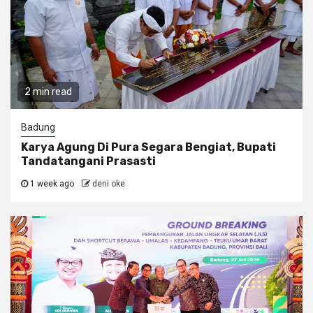
2 min read
Badung
Karya Agung Di Pura Segara Bengiat, Bupati
Tandatangani Prasasti
1 week ago
deni oke