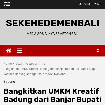
Skip
August 6, 2026
to
content
SEKEHEDEMENBALI
MEDIA SOSIALNYA SEMETON BALI
Primary
Menu
Home
2021
October
1
Bangkitkan UMKM Kreatif Badung dari Banjar Bupati Giri Prasta Siap
Jadikan Badung sebagai Role Model Nasional
Badung
Bangkitkan UMKM Kreatif
Badung dari Banjar Bupati