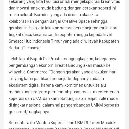
sekarang yang kita fasilitasi untuk mengeksplorasi kreativitas
dan inovasi anak muda badung. dengan gerakan seperti ini
maka seluruh Bumdes yang ada di desa akan kita
kolaborasikan dengan Banjar Creative Space sehingga
gerakan ini bisa kita lakukan secara berkelanjutan mulai dari
tingkat desa, kecamatan, kabupaten hingga kepada level
Smesco Hub Indonesia Timur yang ada di wilayah Kabupaten
Badung,” jelasnya.
Lebih lanjut Bupati Giri Prasta mengungkapkan, kedepannya
pengembangan ekonomi kreatif Badung akan masuk ke
wilayah e-Commerce. “Dengan gerakan yang dilakukan hari
ini, yang kami pastikan menonjol kedepannya adalah
ekosistem digital, karena kami komitmen untuk selalu
mendukung program pemerintah pusat melalui kementerian
koperasi dan UKM. dan kami Badung siap menjadi role model
di tingkat nasional dalam hal pengembangan UMKM berbasis
grassroot,” ungkapnya.
Sementara itu Menteri Koperasi dan UKM RI, Teten Masduki