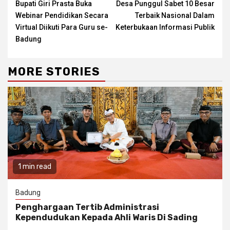
Bupati Giri Prasta Buka
Desa Punggul Sabet 10 Besar
Reading
Webinar Pendidikan Secara
Terbaik Nasional Dalam
Virtual Diikuti Para Guru se-
Keterbukaan Informasi Publik
Badung
MORE STORIES
1 min read
Badung
Penghargaan Tertib Administrasi
Kependudukan Kepada Ahli Waris Di Sading