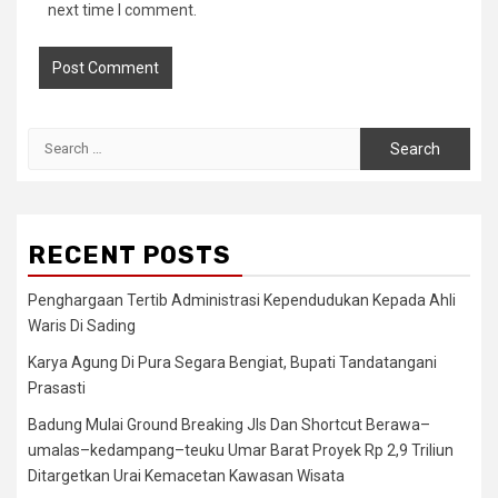
next time I comment.
Search
for:
RECENT POSTS
Penghargaan Tertib Administrasi Kependudukan Kepada Ahli
Waris Di Sading
Karya Agung Di Pura Segara Bengiat, Bupati Tandatangani
Prasasti
Badung Mulai Ground Breaking Jls Dan Shortcut Berawa–
umalas–kedampang–teuku Umar Barat Proyek Rp 2,9 Triliun
Ditargetkan Urai Kemacetan Kawasan Wisata