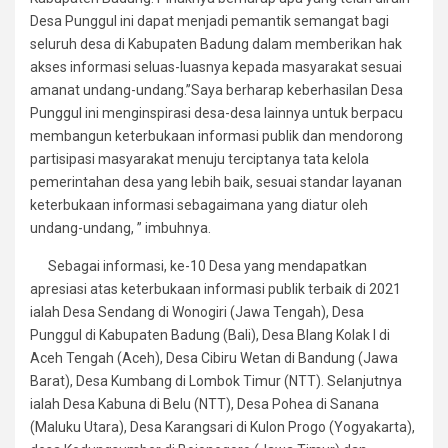
Desa Punggul ini dapat menjadi pemantik semangat bagi
seluruh desa di Kabupaten Badung dalam memberikan hak
akses informasi seluas-luasnya kepada masyarakat sesuai
amanat undang-undang.”Saya berharap keberhasilan Desa
Punggul ini menginspirasi desa-desa lainnya untuk berpacu
membangun keterbukaan informasi publik dan mendorong
partisipasi masyarakat menuju terciptanya tata kelola
pemerintahan desa yang lebih baik, sesuai standar layanan
keterbukaan informasi sebagaimana yang diatur oleh
undang-undang, ” imbuhnya.
Sebagai informasi, ke-10 Desa yang mendapatkan
apresiasi atas keterbukaan informasi publik terbaik di 2021
ialah Desa Sendang di Wonogiri (Jawa Tengah), Desa
Punggul di Kabupaten Badung (Bali), Desa Blang Kolak I di
Aceh Tengah (Aceh), Desa Cibiru Wetan di Bandung (Jawa
Barat), Desa Kumbang di Lombok Timur (NTT). Selanjutnya
ialah Desa Kabuna di Belu (NTT), Desa Pohea di Sanana
(Maluku Utara), Desa Karangsari di Kulon Progo (Yogyakarta),