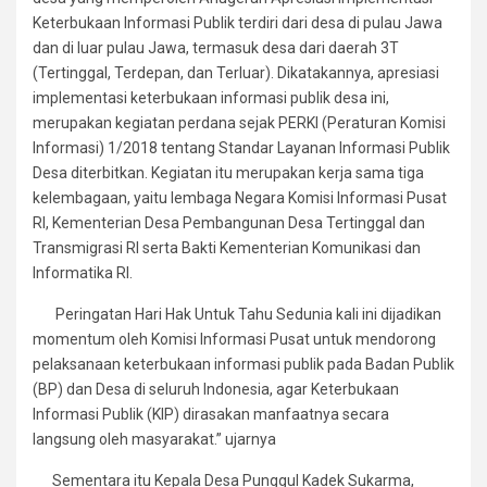
Keterbukaan Informasi Publik terdiri dari desa di pulau Jawa
dan di luar pulau Jawa, termasuk desa dari daerah 3T
(Tertinggal, Terdepan, dan Terluar). Dikatakannya, apresiasi
implementasi keterbukaan informasi publik desa ini,
merupakan kegiatan perdana sejak PERKI (Peraturan Komisi
Informasi) 1/2018 tentang Standar Layanan Informasi Publik
Desa diterbitkan. Kegiatan itu merupakan kerja sama tiga
kelembagaan, yaitu lembaga Negara Komisi Informasi Pusat
RI, Kementerian Desa Pembangunan Desa Tertinggal dan
Transmigrasi RI serta Bakti Kementerian Komunikasi dan
Informatika RI.
Peringatan Hari Hak Untuk Tahu Sedunia kali ini dijadikan
momentum oleh Komisi Informasi Pusat untuk mendorong
pelaksanaan keterbukaan informasi publik pada Badan Publik
(BP) dan Desa di seluruh Indonesia, agar Keterbukaan
Informasi Publik (KIP) dirasakan manfaatnya secara
langsung oleh masyarakat.” ujarnya
Sementara itu Kepala Desa Punggul Kadek Sukarma,