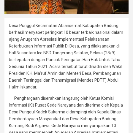
Desa Punggul Kecamatan Abiansemal, Kabupaten Badung
berhasil menyabet peringkat 10 besar terbaik nasional dalam
ajang Anugerah Apresiasi Implementasi Pelaksanaan
Keterbukaan Informasi Publik Di Desa, yang dilaksanakan di
Hall Nusantara Ice BSD Tangerang Selatan, Selasa (28/9)
bertepatan dengan Puncak Peringatan Hari Hak Untuk Tahu
Sedunia Tahun 2021. Acara tersebut turut dihadiri oleh Wakil
Presiden K.H. Ma’ruf Amin dan Menteri Desa, Pembangunan
Daerah Tertinggal dan Transmigrasi (Mendes PDTT) Abdul
Halim Iskandar.
Penghargaan diserahkan langsung oleh Ketua Komisi
Informasi (KI) Pusat Gede Narayana dan diterima oleh Kepala
Desa Punggul Kadek Sukarma didampingi oleh Kepala Dinas
Pemberdayaan Masyarakat dan Desa Kabupaten Badung
Komang Budi Argawa. Gede Narayana menyampaikan 10
desa yang memperoleh Anugerah Apresiasi Implementasi