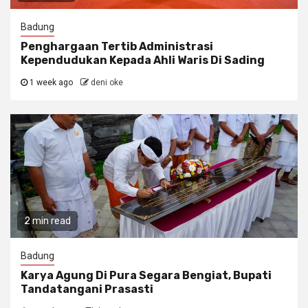
Badung
Penghargaan Tertib Administrasi
Kependudukan Kepada Ahli Waris Di Sading
1 week ago
deni oke
2 min read
Badung
Karya Agung Di Pura Segara Bengiat, Bupati
Tandatangani Prasasti