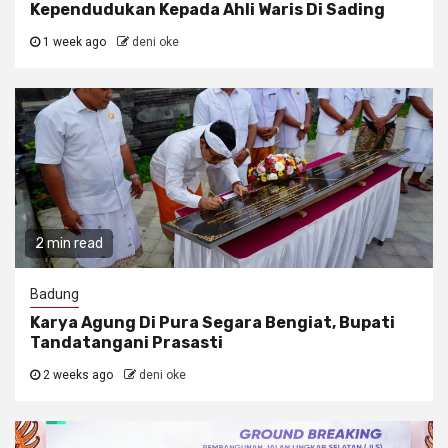
Kependudukan Kepada Ahli Waris Di Sading
1 week ago
deni oke
2 min read
Badung
Karya Agung Di Pura Segara Bengiat, Bupati
Tandatangani Prasasti
2 weeks ago
deni oke