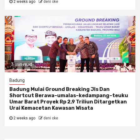
2 weeks ago
deni oke
3 min read
Badung
Badung Mulai Ground Breaking Jls Dan
Shortcut Berawa–umalas–kedampang–teuku
Umar Barat Proyek Rp 2,9 Triliun Ditargetkan
Urai Kemacetan Kawasan Wisata
2 weeks ago
deni oke