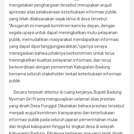
mengatakan penghargaan tersebut merupakan wujud
apresiasi atas pelaksanaan keterbukaan informasi publik,
yang telah dilaksanakan sejak lama di desa tersebut.
“Anugerah ini menjadi komitmen kami ke depan, dengan
segala upaya untuk dapat meningkatkan mutu pelayanan
publik, memudahkan masyarakat mendapatkan informasi
yang dapat dipertanggungjawabkan,”ujarnya seraya
menegaskan bahwa pihaknya berkomitmen untuk terus
meningkatkan kualitas pelayanan informasi, dan terus
berkoordinasi dengan pemerintah Kabupaten Badung
bersama seluruh stakeholder terkait keterbukaan informasi
publik.
Secara terpisah ditemui di ruang kerjanya, Bupati Badung
Nyoman Giri Prasta mengucapkan selamat atas prestasi
yang diraih Desa Punggul. Dikatakan bahwa prestasi tersebut
menjadi wujud komitmen transparansi dan keterbukaan
informasi publik pada seluruh jajaran pemerintahan mulai
dari tingkat kabupaten hingga ke tingkat desa di wilayah
Kabupaten Badung. Pihaknya berharap apa yang telah diraih