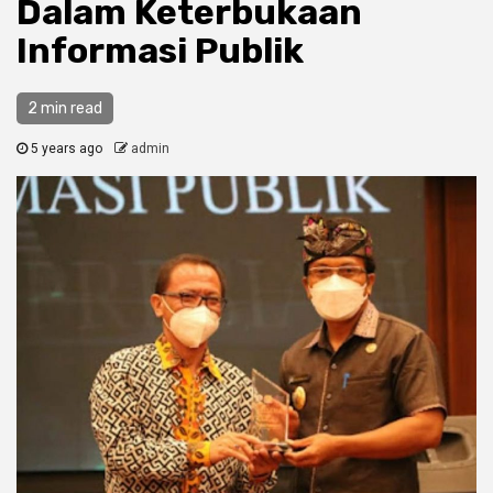
Dalam Keterbukaan
Informasi Publik
2 min read
5 years ago
admin