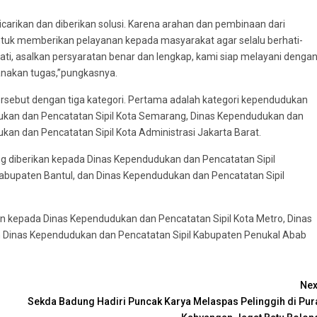
icarikan dan diberikan solusi. Karena arahan dan pembinaan dari
ntuk memberikan pelayanan kepada masyarakat agar selalu berhati-
hati, asalkan persyaratan benar dan lengkap, kami siap melayani denga
anakan tugas,”pungkasnya.
sebut dengan tiga kategori. Pertama adalah kategori kependudukan
dukan dan Pencatatan Sipil Kota Semarang, Dinas Kependudukan dan
kan dan Pencatatan Sipil Kota Administrasi Jakarta Barat.
diberikan kepada Dinas Kependudukan dan Pencatatan Sipil
abupaten Bantul, dan Dinas Kependudukan dan Pencatatan Sipil
n kepada Dinas Kependudukan dan Pencatatan Sipil Kota Metro, Dinas
n Dinas Kependudukan dan Pencatatan Sipil Kabupaten Penukal Abab
Nex
Sekda Badung Hadiri Puncak Karya Melaspas Pelinggih di Pur