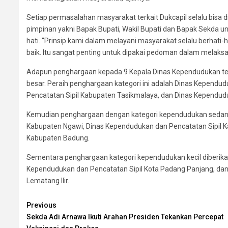
Setiap permasalahan masyarakat terkait Dukcapil selalu bisa d
pimpinan yakni Bapak Bupati, Wakil Bupati dan Bapak Sekda u
hati. “Prinsip kami dalam melayani masyarakat selalu berhati-
baik. Itu sangat penting untuk dipakai pedoman dalam melaks
Adapun penghargaan kepada 9 Kepala Dinas Kependudukan ter
besar. Peraih penghargaan kategori ini adalah Dinas Kependu
Pencatatan Sipil Kabupaten Tasikmalaya, dan Dinas Kependudu
Kemudian penghargaan dengan kategori kependudukan sedang 
Kabupaten Ngawi, Dinas Kependudukan dan Pencatatan Sipil K
Kabupaten Badung.
Sementara penghargaan kategori kependudukan kecil diberika
Kependudukan dan Pencatatan Sipil Kota Padang Panjang, da
Lematang Ilir.
Continue
Previous
Sekda Adi Arnawa Ikuti Arahan Presiden Tekankan Percepat
Reading