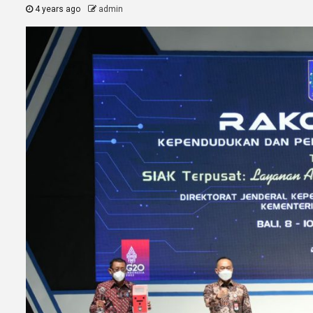
4 years ago
admin