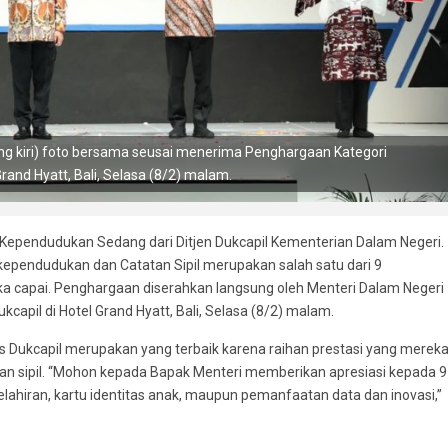
ng kiri) foto bersama seusai menerima Penghargaan Kategori
and Hyatt, Bali, Selasa (8/2) malam.
ependudukan Sedang dari Ditjen Dukcapil Kementerian Dalam Negeri.
ependudukan dan Catatan Sipil merupakan salah satu dari 9
eka capai. Penghargaan diserahkan langsung oleh Menteri Dalam Negeri
apil di Hotel Grand Hyatt, Bali, Selasa (8/2) malam.
as Dukcapil merupakan yang terbaik karena raihan prestasi yang merek
an sipil. “Mohon kepada Bapak Menteri memberikan apresiasi kepada 9
elahiran, kartu identitas anak, maupun pemanfaatan data dan inovasi,”