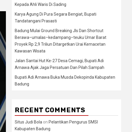
Kepada Ahli Waris Di Sading
Karya Agung Di Pura Segara Bengiat, Bupati
Tandatangani Prasasti
Badung Mulai Ground Breaking Jls Dan Shortcut
Berawa–umalas–kedampang–teuku Umar Barat
Proyek Rp 2,9 Triliun Ditargetkan Urai Kemacetan
Kawasan Wisata
Jalan Santai Hut Ke-27 Desa Cemagi, Bupati Adi
Arnawa Ajak Jaga Persatuan Dan Pilah Sampah
Bupati Adi Arnawa Buka Musda Dekopinda Kabupaten
Badung
RECENT COMMENTS
Situs Judi Bola
on
Pelantikan Pengurus SMSI
Kabupaten Badung