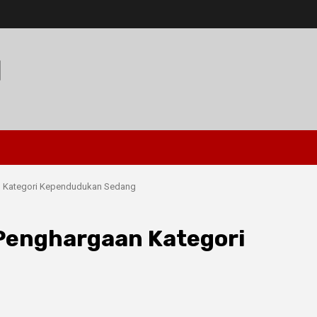
I
n Kategori Kependudukan Sedang
 Penghargaan Kategori