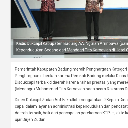
Kadis Dukcapil Kabupaten Badung AA. Ngurah Arimbawa (pali
Kependudukan Sedang dari Mendagri Tito Karnavian di Hotel Gr
Pemerintah Kabupaten Badung meraih Penghargaan Kategori K
Penghargaan diberikan karena Pemkab Badung melalui Dinas k
Disdukcapil terbaik didaerah karena raihan prestasi yang mer
(Mendagri) Muhammad Tito Karnavian pada acara Rakornas Dukc
Dirjen Dukcapil Zudan Arif Fakrulloh mengatakan 9 Kepala Din
capai dalam layanan administrasi kependudukan dan pencatat
daerah terbaik, baik dari pencapaian perekaman KTP-el, akte k
ujar Dirjen Zudan.