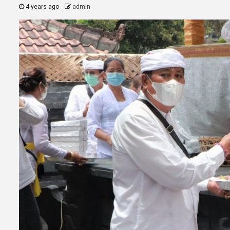
4 years ago
admin