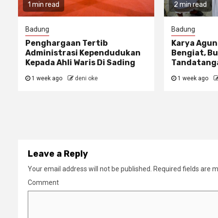
1 min read
2 min read
Badung
Badung
Penghargaan Tertib
Karya Agun
Administrasi Kependudukan
Bengiat, Bu
Kepada Ahli Waris Di Sading
Tandatanga
1 week ago
deni oke
1 week ago
Leave a Reply
Your email address will not be published.
Required fields are 
Comment