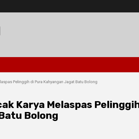
I
aspas Pelinggih di Pura Kahyangan Jagat Batu Bolong
ak Karya Melaspas Pelinggi
Batu Bolong