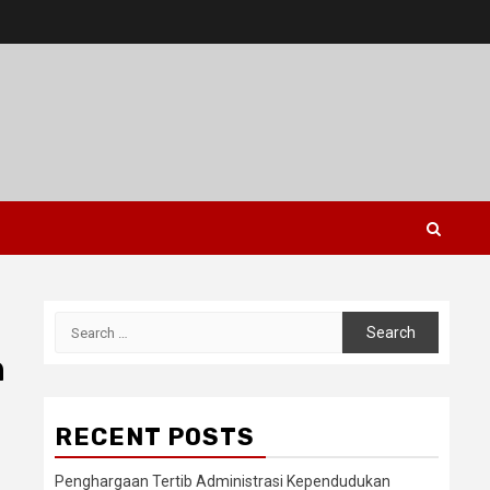
Search
for:
h
RECENT POSTS
Penghargaan Tertib Administrasi Kependudukan