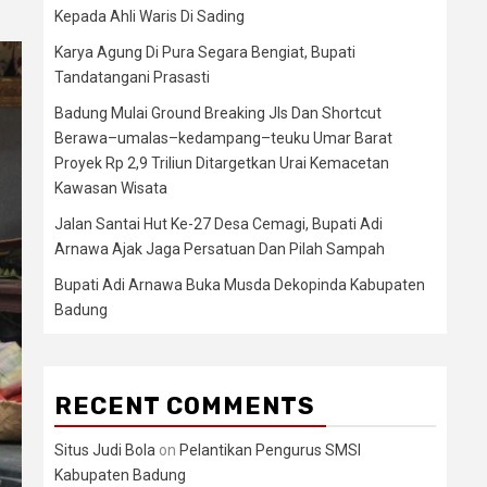
Kepada Ahli Waris Di Sading
Karya Agung Di Pura Segara Bengiat, Bupati
Tandatangani Prasasti
Badung Mulai Ground Breaking Jls Dan Shortcut
Berawa–umalas–kedampang–teuku Umar Barat
Proyek Rp 2,9 Triliun Ditargetkan Urai Kemacetan
Kawasan Wisata
Jalan Santai Hut Ke-27 Desa Cemagi, Bupati Adi
Arnawa Ajak Jaga Persatuan Dan Pilah Sampah
Bupati Adi Arnawa Buka Musda Dekopinda Kabupaten
Badung
RECENT COMMENTS
Situs Judi Bola
on
Pelantikan Pengurus SMSI
Kabupaten Badung