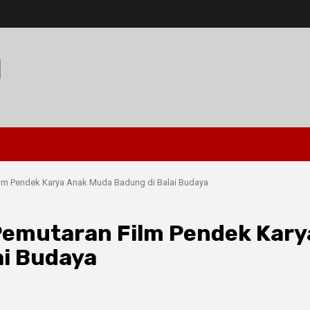
I
ilm Pendek Karya Anak Muda Badung di Balai Budaya
Pemutaran Film Pendek Kary
ai Budaya