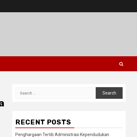
Search
for:
a
RECENT POSTS
Penghargaan Tertib Administrasi Kependudukan