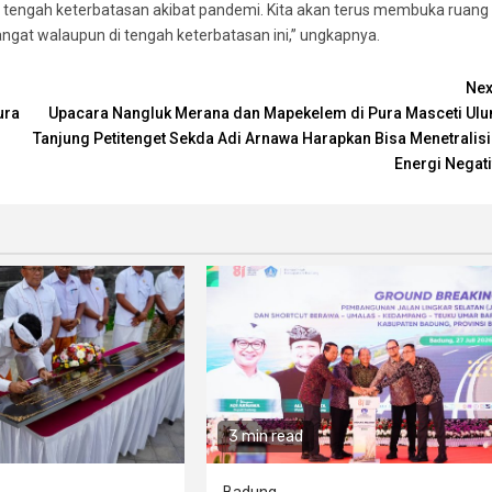
 tengah keterbatasan akibat pandemi. Kita akan terus membuka ruang
ngat walaupun di tengah keterbatasan ini,” ungkapnya.
Nex
ura
Upacara Nangluk Merana dan Mapekelem di Pura Masceti Ulu
Tanjung Petitenget Sekda Adi Arnawa Harapkan Bisa Menetralisi
Energi Negati
3 min read