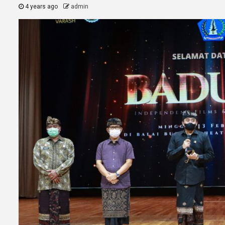
4 years ago
admin