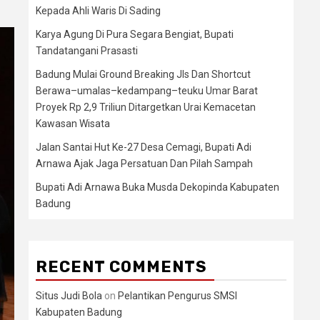
Kepada Ahli Waris Di Sading
Karya Agung Di Pura Segara Bengiat, Bupati
Tandatangani Prasasti
Badung Mulai Ground Breaking Jls Dan Shortcut
Berawa–umalas–kedampang–teuku Umar Barat
Proyek Rp 2,9 Triliun Ditargetkan Urai Kemacetan
Kawasan Wisata
Jalan Santai Hut Ke-27 Desa Cemagi, Bupati Adi
Arnawa Ajak Jaga Persatuan Dan Pilah Sampah
Bupati Adi Arnawa Buka Musda Dekopinda Kabupaten
Badung
RECENT COMMENTS
Situs Judi Bola
on
Pelantikan Pengurus SMSI
Kabupaten Badung