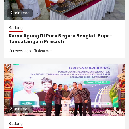
2 min read
Badung
Karya Agung Di Pura Segara Bengiat, Bupati
Tandatangani Prasasti
1 week ago
deni oke
3 min read
Badung