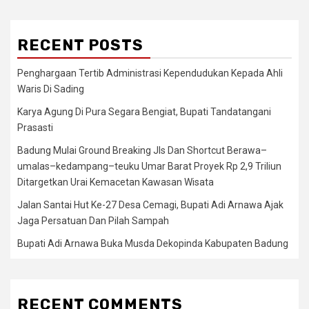
RECENT POSTS
Penghargaan Tertib Administrasi Kependudukan Kepada Ahli
Waris Di Sading
Karya Agung Di Pura Segara Bengiat, Bupati Tandatangani
Prasasti
Badung Mulai Ground Breaking Jls Dan Shortcut Berawa–
umalas–kedampang–teuku Umar Barat Proyek Rp 2,9 Triliun
Ditargetkan Urai Kemacetan Kawasan Wisata
Jalan Santai Hut Ke-27 Desa Cemagi, Bupati Adi Arnawa Ajak
Jaga Persatuan Dan Pilah Sampah
Bupati Adi Arnawa Buka Musda Dekopinda Kabupaten Badung
RECENT COMMENTS