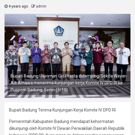
4 years ago
admin
Bupati Badung I Nyoman Giri Prasta didampingi Sekda Wayan
Adi Arnawa menerima kunjungan kerja Komite IV DPD RI ke
Puspem Badung, Senin (3/10).
Bupati Badung Terima Kunjungan Kerja Komite IV DPD RI
Pemerintah Kabupaten Badung mendapat kehormatan
dikunjungi oleh Komite IV Dewan Perwakilan Daerah Republik