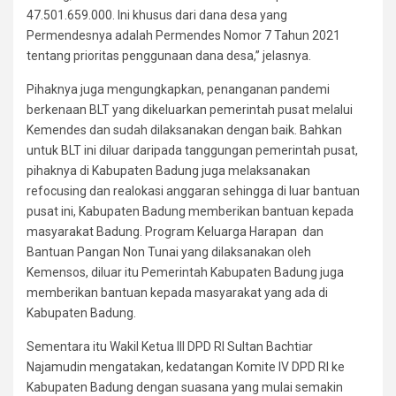
47.501.659.000. Ini khusus dari dana desa yang
Permendesnya adalah Permendes Nomor 7 Tahun 2021
tentang prioritas penggunaan dana desa,” jelasnya.
Pihaknya juga mengungkapkan, penanganan pandemi
berkenaan BLT yang dikeluarkan pemerintah pusat melalui
Kemendes dan sudah dilaksanakan dengan baik. Bahkan
untuk BLT ini diluar daripada tanggungan pemerintah pusat,
pihaknya di Kabupaten Badung juga melaksanakan
refocusing dan realokasi anggaran sehingga di luar bantuan
pusat ini, Kabupaten Badung memberikan bantuan kepada
masyarakat Badung. Program Keluarga Harapan dan
Bantuan Pangan Non Tunai yang dilaksanakan oleh
Kemensos, diluar itu Pemerintah Kabupaten Badung juga
memberikan bantuan kepada masyarakat yang ada di
Kabupaten Badung.
Sementara itu Wakil Ketua III DPD RI Sultan Bachtiar
Najamudin mengatakan, kedatangan Komite IV DPD RI ke
Kabupaten Badung dengan suasana yang mulai semakin