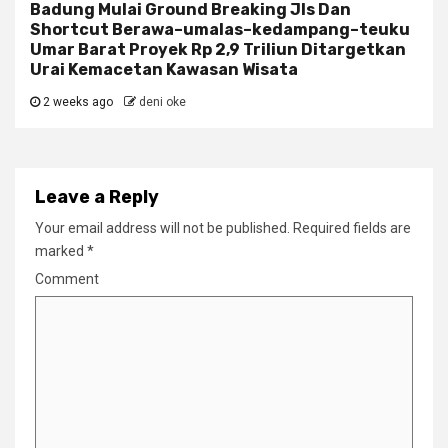
Badung Mulai Ground Breaking Jls Dan
Shortcut Berawa–umalas–kedampang–teuku
Umar Barat Proyek Rp 2,9 Triliun Ditargetkan
Urai Kemacetan Kawasan Wisata
2 weeks ago
deni oke
Leave a Reply
Your email address will not be published.
Required fields are
marked
*
Comment