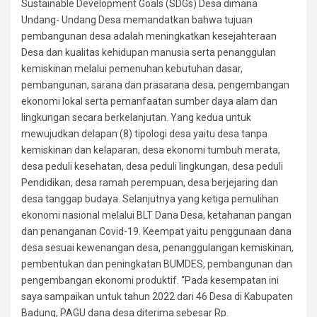
Sustainable Development Goals (SDGs) Desa dimana
Undang- Undang Desa memandatkan bahwa tujuan
pembangunan desa adalah meningkatkan kesejahteraan
Desa dan kualitas kehidupan manusia serta penanggulan
kemiskinan melalui pemenuhan kebutuhan dasar,
pembangunan, sarana dan prasarana desa, pengembangan
ekonomi lokal serta pemanfaatan sumber daya alam dan
lingkungan secara berkelanjutan. Yang kedua untuk
mewujudkan delapan (8) tipologi desa yaitu desa tanpa
kemiskinan dan kelaparan, desa ekonomi tumbuh merata,
desa peduli kesehatan, desa peduli lingkungan, desa peduli
Pendidikan, desa ramah perempuan, desa berjejaring dan
desa tanggap budaya. Selanjutnya yang ketiga pemulihan
ekonomi nasional melalui BLT Dana Desa, ketahanan pangan
dan penanganan Covid-19. Keempat yaitu penggunaan dana
desa sesuai kewenangan desa, penanggulangan kemiskinan,
pembentukan dan peningkatan BUMDES, pembangunan dan
pengembangan ekonomi produktif. “Pada kesempatan ini
saya sampaikan untuk tahun 2022 dari 46 Desa di Kabupaten
Badung, PAGU dana desa diterima sebesar Rp.