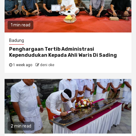
1 min read
Badung
Penghargaan Tertib Administrasi
Kependudukan Kepada Ahli Waris Di Sading
1 week ago
deni oke
2 min read