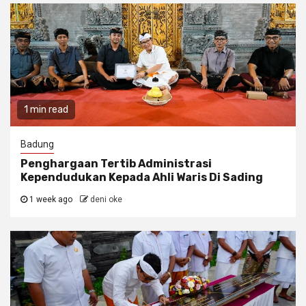
1 min read
Badung
Penghargaan Tertib Administrasi
Kependudukan Kepada Ahli Waris Di Sading
1 week ago
deni oke