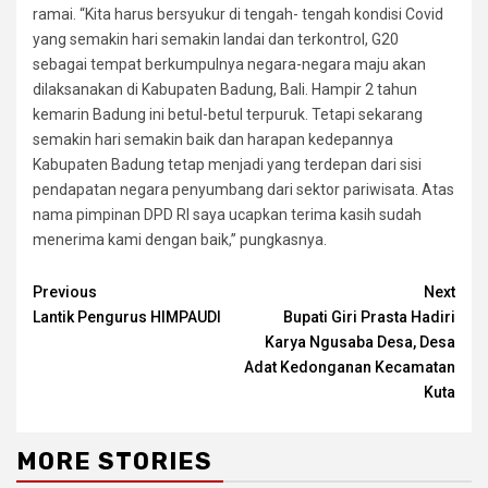
ramai. “Kita harus bersyukur di tengah- tengah kondisi Covid
yang semakin hari semakin landai dan terkontrol, G20
sebagai tempat berkumpulnya negara-negara maju akan
dilaksanakan di Kabupaten Badung, Bali. Hampir 2 tahun
kemarin Badung ini betul-betul terpuruk. Tetapi sekarang
semakin hari semakin baik dan harapan kedepannya
Kabupaten Badung tetap menjadi yang terdepan dari sisi
pendapatan negara penyumbang dari sektor pariwisata. Atas
nama pimpinan DPD RI saya ucapkan terima kasih sudah
menerima kami dengan baik,” pungkasnya.
Continue
Previous
Next
Lantik Pengurus HIMPAUDI
Bupati Giri Prasta Hadiri
Reading
Karya Ngusaba Desa, Desa
Adat Kedonganan Kecamatan
Kuta
MORE STORIES