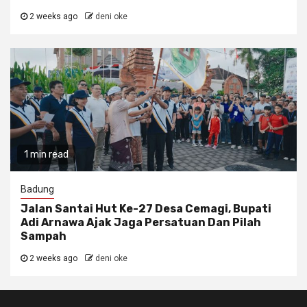
2 weeks ago
deni oke
1 min read
Badung
Jalan Santai Hut Ke-27 Desa Cemagi, Bupati
Adi Arnawa Ajak Jaga Persatuan Dan Pilah
Sampah
2 weeks ago
deni oke