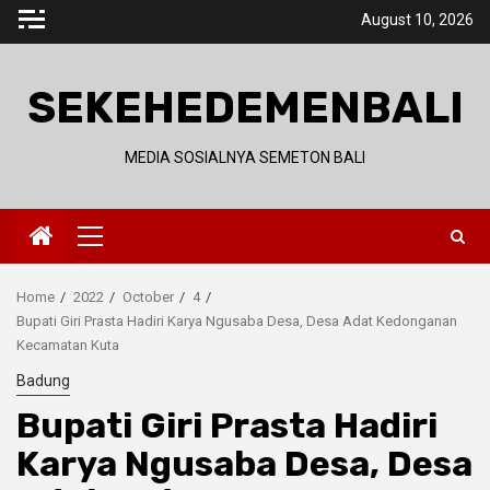
Skip
August 10, 2026
to
content
SEKEHEDEMENBALI
MEDIA SOSIALNYA SEMETON BALI
Primary
Menu
Home
2022
October
4
Bupati Giri Prasta Hadiri Karya Ngusaba Desa, Desa Adat Kedonganan
Kecamatan Kuta
Badung
Bupati Giri Prasta Hadiri
Karya Ngusaba Desa, Desa