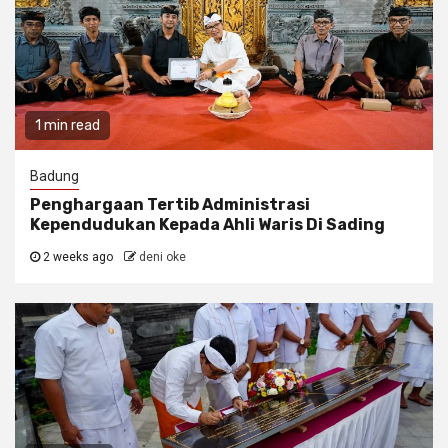
1 min read
Badung
Penghargaan Tertib Administrasi
Kependudukan Kepada Ahli Waris Di Sading
2 weeks ago
deni oke