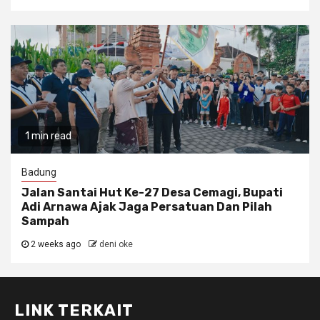
1 min read
Badung
Jalan Santai Hut Ke-27 Desa Cemagi, Bupati
Adi Arnawa Ajak Jaga Persatuan Dan Pilah
Sampah
2 weeks ago
deni oke
LINK TERKAIT