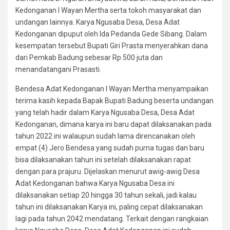
Kedonganan I Wayan Mertha serta tokoh masyarakat dan
undangan lainnya. Karya Ngusaba Desa, Desa Adat
Kedonganan dipuput oleh Ida Pedanda Gede Sibang. Dalam
kesempatan tersebut Bupati Giri Prasta menyerahkan dana
dari Pemkab Badung sebesar Rp 500 juta dan
menandatangani Prasasti.
Bendesa Adat Kedonganan I Wayan Mertha menyampaikan
terima kasih kepada Bapak Bupati Badung beserta undangan
yang telah hadir dalam Karya Ngusaba Desa, Desa Adat
Kedonganan, dimana karya ini baru dapat dilaksanakan pada
tahun 2022 ini walaupun sudah lama direncanakan oleh
empat (4) Jero Bendesa yang sudah purna tugas dan baru
bisa dilaksanakan tahun ini setelah dilaksanakan rapat
dengan para prajuru. Dijelaskan menurut awig-awig Desa
Adat Kedonganan bahwa Karya Ngusaba Desa ini
dilaksanakan setiap 20 hingga 30 tahun sekali, jadi kalau
tahun ini dilaksanakan Karya ini, paling cepat dilaksanakan
lagi pada tahun 2042 mendatang. Terkait dengan rangkaian