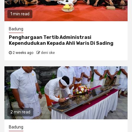
1 min read
Badung
Penghargaan Tertib Administrasi
Kependudukan Kepada Ahli Waris Di Sading
2 weeks ago
deni oke
2 min read
Badung