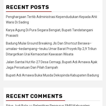
RECENT POSTS
Penghargaan Tertib Administrasi Kependudukan Kepada Ahli
Waris Di Sading
Karya Agung Di Pura Segara Bengiat, Bupati Tandatangani
Prasasti
Badung Mulai Ground Breaking Jls Dan Shortcut Berawa–
umalas–kedampang–teuku Umar Barat Proyek Rp 2,9 Triliun
Ditargetkan Urai Kemacetan Kawasan Wisata
Jalan Santai Hut Ke-27 Desa Cemagi, Bupati Adi Arnawa Ajak
Jaga Persatuan Dan Pilah Sampah
Bupati Adi Arnawa Buka Musda Dekopinda Kabupaten Badung
RECENT COMMENTS
Situs Judi Bola
on
Pelantikan Pengurus SMSI Kabupaten