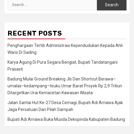
Search
for:
RECENT POSTS
Penghargaan Tertib Administrasi Kependudukan Kepada Ahli
Waris Di Sading
Karya Agung Di Pura Segara Bengiat, Bupati Tandatangani
Prasasti
Badung Mulai Ground Breaking Jls Dan Shortcut Berawa–
umalas–kedampang–teuku Umar Barat Proyek Rp 2,9 Triliun
Ditargetkan Urai Kemacetan Kawasan Wisata
Jalan Santai Hut Ke-27 Desa Cemagi, Bupati Adi Arnawa Ajak
Jaga Persatuan Dan Pilah Sampah
Bupati Adi Arnawa Buka Musda Dekopinda Kabupaten Badung