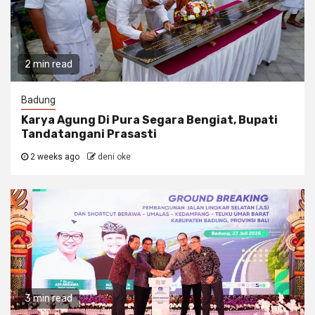
2 min read
Badung
Karya Agung Di Pura Segara Bengiat, Bupati
Tandatangani Prasasti
2 weeks ago
deni oke
3 min read