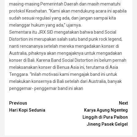
masing-masing Pemerintah Daerah dan masih mematuhi
protokol Kesehatan. “Kami akan mendukung acara ini apabila
sudah sesuai regulasi yang ada, dan jangan sampai kita
melanggar hukum yang ada,” ujarnya.
Sementara itu JRX SID mengatakan bahwa band Social
Distortion ini merupakan salah satu band punk rock legend,
nanti rencananya setelah mereka mengadakan konser di
Australia, pihaknya akan mengajaknya untuk mengadakan
konser di Bali. Karena Band Social Distortion ini belum pernah
melaksanakan konser di Benua Asia ini, terutama di Asia
Tenggara. “Inilah motivasi kami mengajak band ini untuk
melakukan konsernya di Bali setelah dari Australia, banyak
penggemar- penggemar band ini akan
Continue
Previous
Next
Hari Kopi Sedunia
Karya Agung Ngenteg
Reading
Linggih di Pura Paibon
Jineng Pasek Gelgel