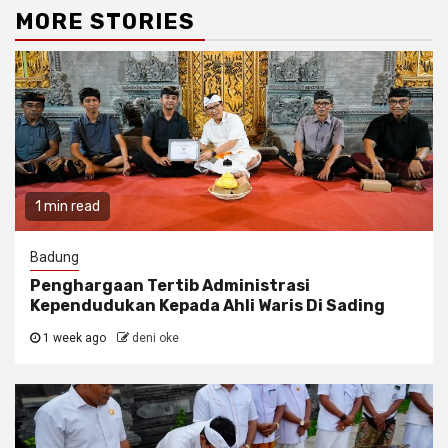
MORE STORIES
1 min read
Badung
Penghargaan Tertib Administrasi
Kependudukan Kepada Ahli Waris Di Sading
1 week ago
deni oke