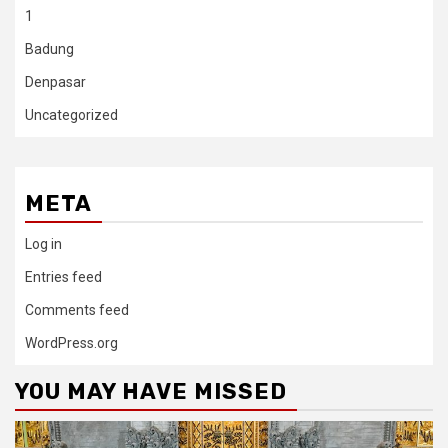
1
Badung
Denpasar
Uncategorized
META
Log in
Entries feed
Comments feed
WordPress.org
YOU MAY HAVE MISSED