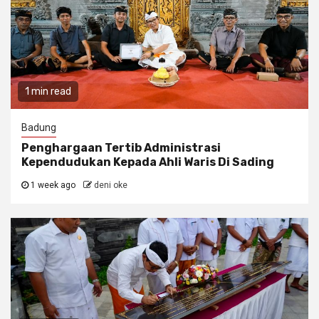
1 min read
Badung
Penghargaan Tertib Administrasi
Kependudukan Kepada Ahli Waris Di Sading
1 week ago
deni oke