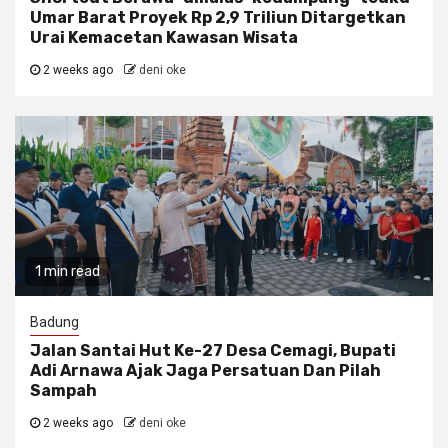
Umar Barat Proyek Rp 2,9 Triliun Ditargetkan
Urai Kemacetan Kawasan Wisata
2 weeks ago
deni oke
1 min read
Badung
Jalan Santai Hut Ke-27 Desa Cemagi, Bupati
Adi Arnawa Ajak Jaga Persatuan Dan Pilah
Sampah
2 weeks ago
deni oke