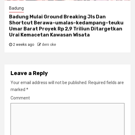
Badung
Badung Mulai Ground Breaking Jls Dan
Shortcut Berawa–umalas–kedampang–teuku
Umar Barat Proyek Rp 2,9 Triliun Ditargetkan
Urai Kemacetan Kawasan Wisata
2 weeks ago
deni oke
Leave a Reply
Your email address will not be published.
Required fields are
marked
*
Comment