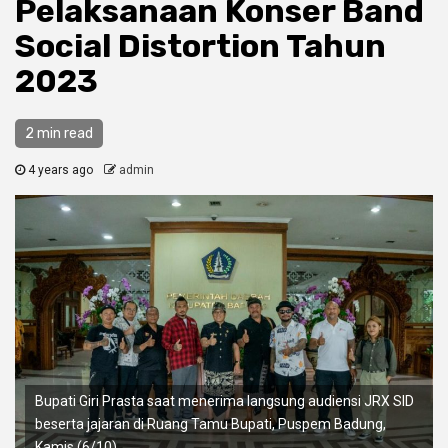
Pelaksanaan Konser Band
Social Distortion Tahun
2023
2 min read
4 years ago
admin
Bupati Giri Prasta saat menerima langsung audiensi JRX SID
beserta jajaran di Ruang Tamu Bupati, Puspem Badung,
Kamis (6/10).