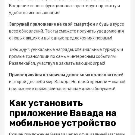
Введение нового функционала гарантирует простоту и
удобство использования!
Загружай приложение на свой смартфон
и будь в курсе
всех обновлений. Так ты сможете получать уведомления
о новых акциях и выгодных предложениях первым!
Тебя ждут:
уникальные награды, специальные турниры и
прямые трансляции по самым интересным событиям.
Развлекайся, участвуя в захватывающих играх!
Присоединяйся к тысячам довольных пользователей
и открой для себя мир Вавада. Не теряй времени – скачай
приложение прямо сейчас и наслаждайся бонусами!
Как установить
приложение Вавада на
мобильное устройство
Скачай приложение Вавада через официальный магазин