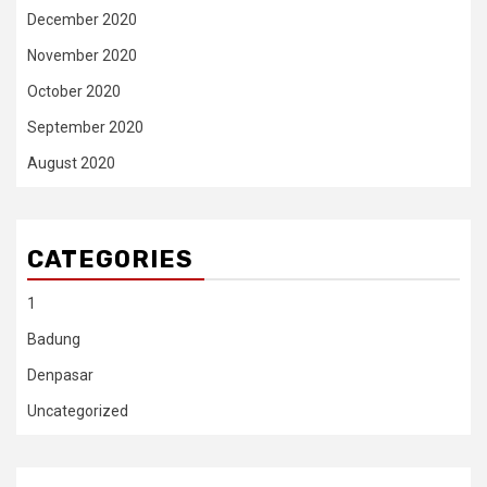
December 2020
November 2020
October 2020
September 2020
August 2020
CATEGORIES
1
Badung
Denpasar
Uncategorized