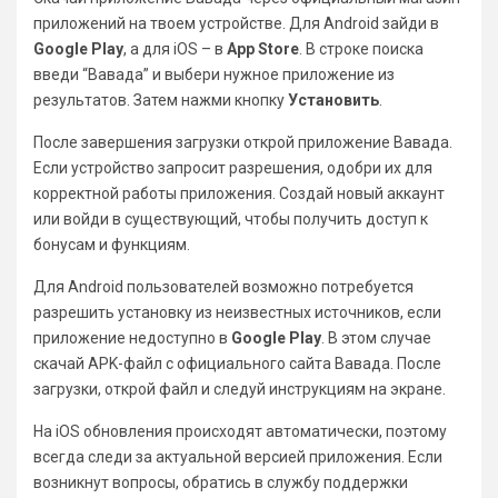
приложений на твоем устройстве. Для Android зайди в
Google Play
, а для iOS – в
App Store
. В строке поиска
введи “Вавада” и выбери нужное приложение из
результатов. Затем нажми кнопку
Установить
.
После завершения загрузки открой приложение Вавада.
Если устройство запросит разрешения, одобри их для
корректной работы приложения. Создай новый аккаунт
или войди в существующий, чтобы получить доступ к
бонусам и функциям.
Для Android пользователей возможно потребуется
разрешить установку из неизвестных источников, если
приложение недоступно в
Google Play
. В этом случае
скачай APK-файл с официального сайта Вавада. После
загрузки, открой файл и следуй инструкциям на экране.
На iOS обновления происходят автоматически, поэтому
всегда следи за актуальной версией приложения. Если
возникнут вопросы, обратись в службу поддержки