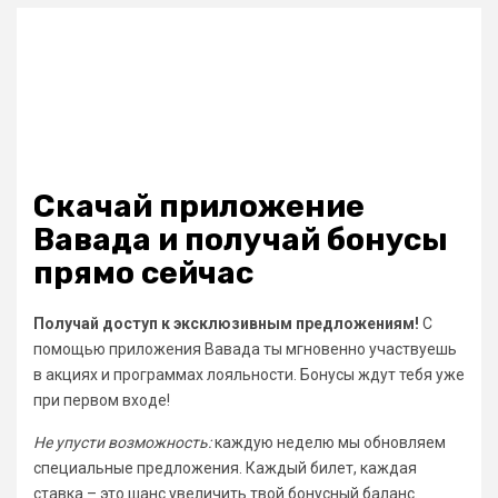
Скачай приложение
Вавада и получай бонусы
прямо сейчас
Получай доступ к эксклюзивным предложениям!
С
помощью приложения Вавада ты мгновенно участвуешь
в акциях и программах лояльности. Бонусы ждут тебя уже
при первом входе!
Не упусти возможность:
каждую неделю мы обновляем
специальные предложения. Каждый билет, каждая
ставка – это шанс увеличить твой бонусный баланс.