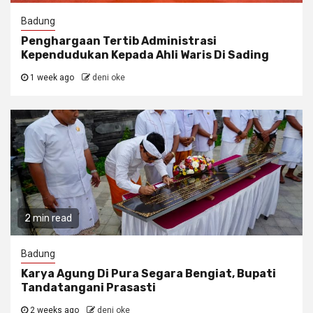
Badung
Penghargaan Tertib Administrasi
Kependudukan Kepada Ahli Waris Di Sading
1 week ago
deni oke
2 min read
Badung
Karya Agung Di Pura Segara Bengiat, Bupati
Tandatangani Prasasti
2 weeks ago
deni oke