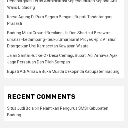
Penghargaan Tertib Administrasi Kependudukan Kepada Ahli
Waris Di Sading
Karya Agung Di Pura Segara Bengiat, Bupati Tandatangani
Prasasti
Badung Mulai Ground Breaking Jls Dan Shortcut Berawa–
umalas–kedampang–teuku Umar Barat Proyek Rp 2,9 Triliun
Ditargetkan Urai Kemacetan Kawasan Wisata
Jalan Santai Hut Ke-27 Desa Cemagi, Bupati Adi Arnawa Ajak
Jaga Persatuan Dan Pilah Sampah
Bupati Adi Arnawa Buka Musda Dekopinda Kabupaten Badung
RECENT COMMENTS
Situs Judi Bola
on
Pelantikan Pengurus SMSI Kabupaten
Badung