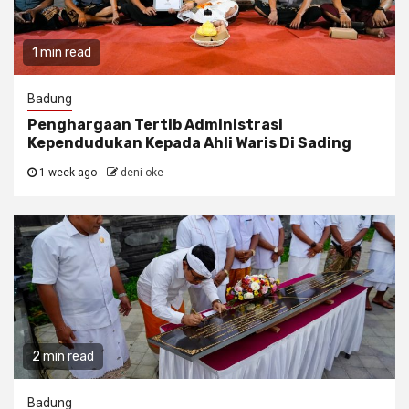
1 min read
Badung
Penghargaan Tertib Administrasi
Kependudukan Kepada Ahli Waris Di Sading
1 week ago
deni oke
2 min read
Badung