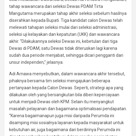
tahap wawancara dari seleksi Dewas PDAM Tirta
Mangutama merupakan tahap akhir seleksi sebelum hasilnya
diserahkan kepada Bupati. Tiga kandidat calon Dewas telah
melewati tahapan seleksi mulai dari seleksi administrasi,
seleksi uji kelayakan dan kepatutan (UKK) dan wawancara
akhir. “Dilakukannya seleksi Dewas ini, kebetulan dari tiga
Dewas di PDAM, satu Dewas tidak diteruskan lagi karena
sudah dua periode menjabat, sehingga dicari pengganti dari
unsur independen,” jelasnya.
Adi Arnawa menyebutkan, dalam wawancara akhir tersebut,
pihaknya bersama tim seleksi mengajukan beberapa
pertanyaan kepada Calon Dewas. Seperti, strategi apa yang
dilakukan oleh yang bersangkutan bila diberi kepercayaan
untuk menjadi Dewas oleh KPM. Selain itu menyangkut
masalah pelayanan dan bagaimana optimalisasi pendapatan.
“Karena bagaimanapun juga misi daripada Perumda ini
disamping misi sosialnya layanan kepada masyarakat untuk
kebutuhan air, juga bagaimana dari berdirinya Perumda ini