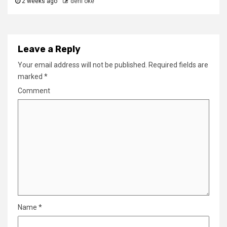
2 weeks ago
deni oke
Leave a Reply
Your email address will not be published.
Required fields are
marked
*
Comment
Name
*