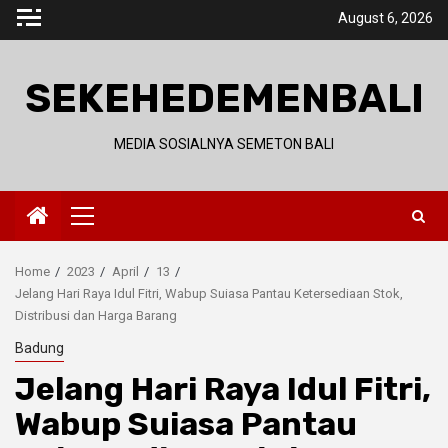
Skip
August 6, 2026
to
content
SEKEHEDEMENBALI
MEDIA SOSIALNYA SEMETON BALI
Primary
Menu
Home
2023
April
13
Jelang Hari Raya Idul Fitri, Wabup Suiasa Pantau Ketersediaan Stok,
Distribusi dan Harga Barang
Badung
Jelang Hari Raya Idul Fitri,
Wabup Suiasa Pantau