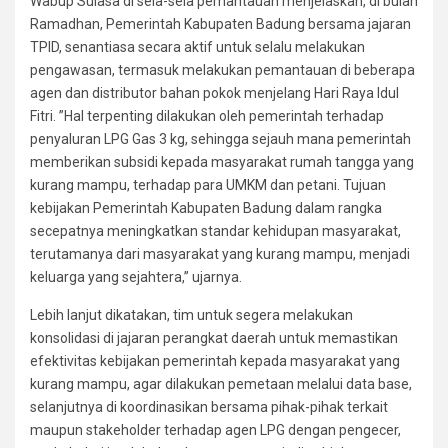
Wabup Suiasa di sela-sela pemantauan menjelaskan, di bulan
Ramadhan, Pemerintah Kabupaten Badung bersama jajaran
TPID, senantiasa secara aktif untuk selalu melakukan
pengawasan, termasuk melakukan pemantauan di beberapa
agen dan distributor bahan pokok menjelang Hari Raya Idul
Fitri. ”Hal terpenting dilakukan oleh pemerintah terhadap
penyaluran LPG Gas 3 kg, sehingga sejauh mana pemerintah
memberikan subsidi kepada masyarakat rumah tangga yang
kurang mampu, terhadap para UMKM dan petani. Tujuan
kebijakan Pemerintah Kabupaten Badung dalam rangka
secepatnya meningkatkan standar kehidupan masyarakat,
terutamanya dari masyarakat yang kurang mampu, menjadi
keluarga yang sejahtera,” ujarnya.
Lebih lanjut dikatakan, tim untuk segera melakukan
konsolidasi di jajaran perangkat daerah untuk memastikan
efektivitas kebijakan pemerintah kepada masyarakat yang
kurang mampu, agar dilakukan pemetaan melalui data base,
selanjutnya di koordinasikan bersama pihak-pihak terkait
maupun stakeholder terhadap agen LPG dengan pengecer,