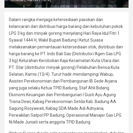
Dalam rangka menjaga ketersediaan pasokan dan
kelancaran dan distribusi harga barang dan kebutuhan pokok
LPG 3 kg dan minyak goreng menjelang Hari Raya Idul Fitri 1
Syawal 1444 H, Wakil Bupati Badung I Ketut Suiasa
melaksanakan pemantauan ketersediaan stok, distribusi dan
harga barang ke PT. Indo Bali Gas (Distributor/Agen Gas LPG
3 kg) Kelurahan Kerobokan Kaja Kecamatan Kuta Utara dan
PT. Star (distributor minyak goreng) Pelabuhan Benoa Kuta
Selatan, Kamis (13/4). Turut hadir mendampingi Wabup,
Asisten Perekonomian dan Pembangunan IB Gede Arjana
yang juga selaku Ketua TPID Badung, Staf Ahli Bidang
Ekonomi Keuangan dan Pembangunan I Gusti Ayu Agung
Trisna Dewi, Kabag Perekonomian Setda Kab. Badung AA.
Sagung Rosyawati, Kabag SDA Made Adi Adnyana,
Perwakilan Satpol PP Badung, Operasional Manajer Gas LPG
Ni Made Juniati serta anggota TPID Badung.