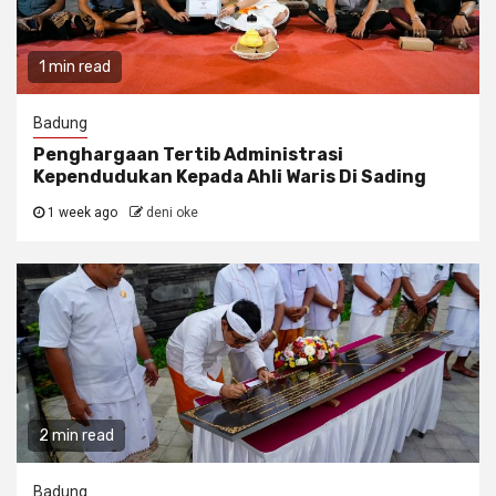
1 min read
Badung
Penghargaan Tertib Administrasi
Kependudukan Kepada Ahli Waris Di Sading
1 week ago
deni oke
2 min read
Badung