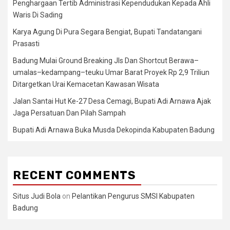
Penghargaan Tertib Administrasi Kependudukan Kepada Ahli
Waris Di Sading
Karya Agung Di Pura Segara Bengiat, Bupati Tandatangani
Prasasti
Badung Mulai Ground Breaking Jls Dan Shortcut Berawa–
umalas–kedampang–teuku Umar Barat Proyek Rp 2,9 Triliun
Ditargetkan Urai Kemacetan Kawasan Wisata
Jalan Santai Hut Ke-27 Desa Cemagi, Bupati Adi Arnawa Ajak
Jaga Persatuan Dan Pilah Sampah
Bupati Adi Arnawa Buka Musda Dekopinda Kabupaten Badung
RECENT COMMENTS
Situs Judi Bola
on
Pelantikan Pengurus SMSI Kabupaten
Badung