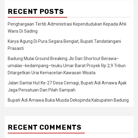
RECENT POSTS
Penghargaan Tertib Administrasi Kependudukan Kepada Ahli
Waris Di Sading
Karya Agung Di Pura Segara Bengiat, Bupati Tandatangani
Prasasti
Badung Mulai Ground Breaking Jls Dan Shortcut Berawa–
umalas–kedampang–teuku Umar Barat Proyek Rp 2,9 Triliun
Ditargetkan Urai Kemacetan Kawasan Wisata
Jalan Santai Hut Ke-27 Desa Cemagi, Bupati Adi Arnawa Ajak
Jaga Persatuan Dan Pilah Sampah
Bupati Adi Arnawa Buka Musda Dekopinda Kabupaten Badung
RECENT COMMENTS