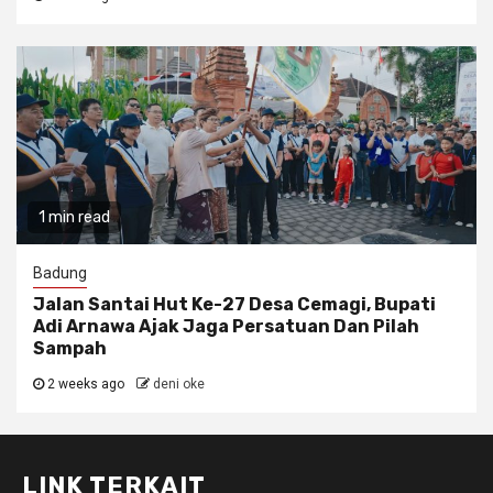
1 min read
Badung
Jalan Santai Hut Ke-27 Desa Cemagi, Bupati
Adi Arnawa Ajak Jaga Persatuan Dan Pilah
Sampah
2 weeks ago
deni oke
LINK TERKAIT