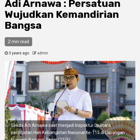
Adi Arnawa : Persatuan
Wujudkan Kemandirian
Bangsa
2 min read
3 years ago
admin
Sekda Adi Arnawa saat menjadi Inspektur upacara
peringatan Hari Kebangkitan Nasional Ke-115 di Lapangan
Puspem Badung, Senin (22/5)