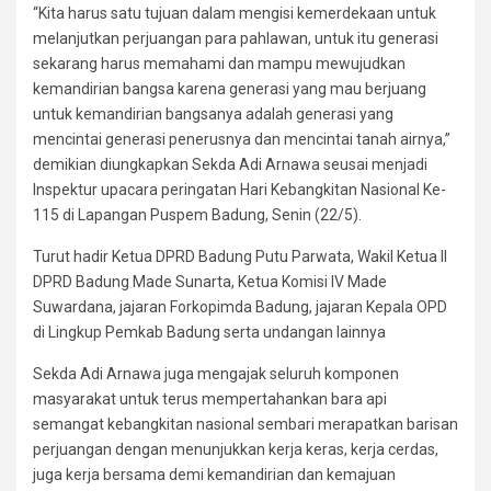
“Kita harus satu tujuan dalam mengisi kemerdekaan untuk
melanjutkan perjuangan para pahlawan, untuk itu generasi
sekarang harus memahami dan mampu mewujudkan
kemandirian bangsa karena generasi yang mau berjuang
untuk kemandirian bangsanya adalah generasi yang
mencintai generasi penerusnya dan mencintai tanah airnya,”
demikian diungkapkan Sekda Adi Arnawa seusai menjadi
Inspektur upacara peringatan Hari Kebangkitan Nasional Ke-
115 di Lapangan Puspem Badung, Senin (22/5).
Turut hadir Ketua DPRD Badung Putu Parwata, Wakil Ketua II
DPRD Badung Made Sunarta, Ketua Komisi IV Made
Suwardana, jajaran Forkopimda Badung, jajaran Kepala OPD
di Lingkup Pemkab Badung serta undangan lainnya
Sekda Adi Arnawa juga mengajak seluruh komponen
masyarakat untuk terus mempertahankan bara api
semangat kebangkitan nasional sembari merapatkan barisan
perjuangan dengan menunjukkan kerja keras, kerja cerdas,
juga kerja bersama demi kemandirian dan kemajuan