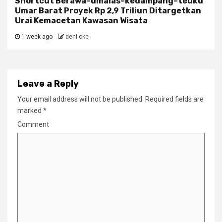
Shortcut Berawa–umalas–kedampang–teuku
Umar Barat Proyek Rp 2,9 Triliun Ditargetkan
Urai Kemacetan Kawasan Wisata
1 week ago
deni oke
Leave a Reply
Your email address will not be published.
Required fields are
marked
*
Comment