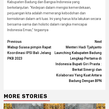
Kabupaten Badung dan Bangsa Indonesia yang
berkelanjutan. “Kedepan dalam mengisi kemerdekaan,
perjuangan kita adalah memerangi kebodohan dan
kemiskinan dalam arti luas. Ini yang harus kita lakukan secara
bersama-sama dan holistic dalam rangka mencapai
Indonesia Emas,” tegasnya
Continue
Previous
Next
Wabup Suiasa pimpin Rapat
Menteri Hadi Tjahjanto
Reading
Koordinasi IPSI Bali Jelang
Launching Kabupaten Badung
PKB 2023
Lengkap Pertama di
Indonesia Bupati Giri Prasta :
Berkat Sinergi dan
Kolaborasi Yang Kuat Antara
Badung Dengan BPN
MORE STORIES