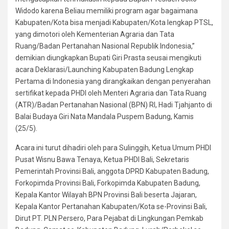
Widodo karena Beliau memiliki program agar bagaimana
Kabupaten/Kota bisa menjadi Kabupaten/Kota lengkap PTSL,
yang dimotori oleh Kementerian Agraria dan Tata
Ruang/Badan Pertanahan Nasional Republik Indonesia,”
demikian diungkapkan Bupati Giri Prasta seusai mengikuti
acara Deklarasi/Launching Kabupaten Badung Lengkap
Pertama di Indonesia yang dirangkaikan dengan penyerahan
sertifikat kepada PHDI oleh Menteri Agraria dan Tata Ruang
(ATR)/Badan Pertanahan Nasional (BPN) RI, Hadi Tjahjanto di
Balai Budaya Giri Nata Mandala Puspem Badung, Kamis
(25/5).
Acara ini turut dihadiri oleh para Sulinggih, Ketua Umum PHDI
Pusat Wisnu Bawa Tenaya, Ketua PHDI Bali, Sekretaris
Pemerintah Provinsi Bali, anggota DPRD Kabupaten Badung,
Forkopimda Provinsi Bali, Forkopimda Kabupaten Badung,
Kepala Kantor Wilayah BPN Provinsi Bali beserta Jajaran,
Kepala Kantor Pertanahan Kabupaten/Kota se-Provinsi Bali,
Dirut PT. PLN Persero, Para Pejabat di Lingkungan Pemkab