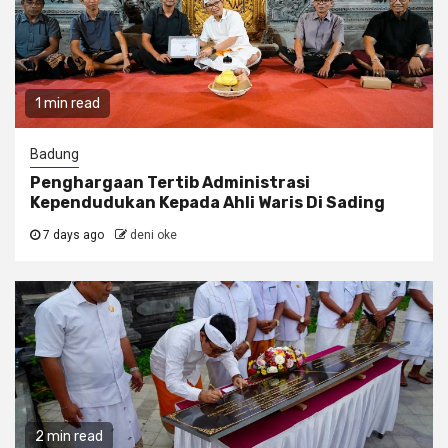
1 min read
Badung
Penghargaan Tertib Administrasi
Kependudukan Kepada Ahli Waris Di Sading
7 days ago
deni oke
2 min read