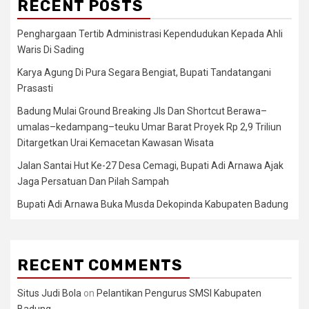
RECENT POSTS
Penghargaan Tertib Administrasi Kependudukan Kepada Ahli
Waris Di Sading
Karya Agung Di Pura Segara Bengiat, Bupati Tandatangani
Prasasti
Badung Mulai Ground Breaking Jls Dan Shortcut Berawa–
umalas–kedampang–teuku Umar Barat Proyek Rp 2,9 Triliun
Ditargetkan Urai Kemacetan Kawasan Wisata
Jalan Santai Hut Ke-27 Desa Cemagi, Bupati Adi Arnawa Ajak
Jaga Persatuan Dan Pilah Sampah
Bupati Adi Arnawa Buka Musda Dekopinda Kabupaten Badung
RECENT COMMENTS
Situs Judi Bola
on
Pelantikan Pengurus SMSI Kabupaten
Badung