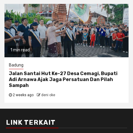
1 min read
Badung
Jalan Santai Hut Ke-27 Desa Cemagi, Bupati
Adi Arnawa Ajak Jaga Persatuan Dan Pilah
Sampah
2 weeks ago
deni oke
LINK TERKAIT