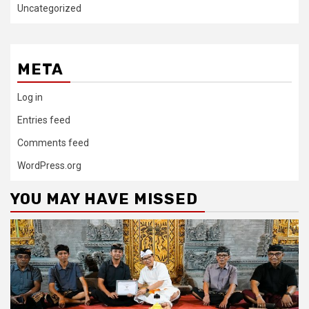
Uncategorized
META
Log in
Entries feed
Comments feed
WordPress.org
YOU MAY HAVE MISSED