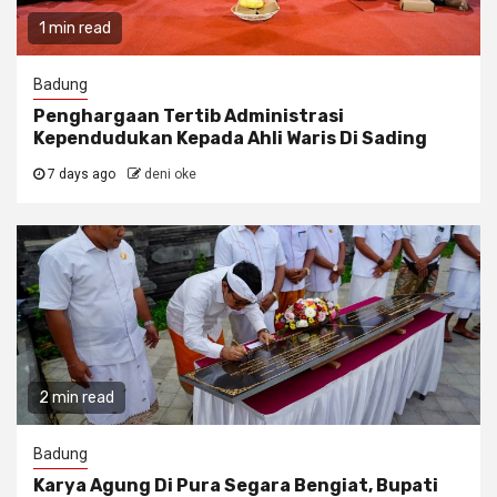
1 min read
Badung
Penghargaan Tertib Administrasi
Kependudukan Kepada Ahli Waris Di Sading
7 days ago
deni oke
2 min read
Badung
Karya Agung Di Pura Segara Bengiat, Bupati