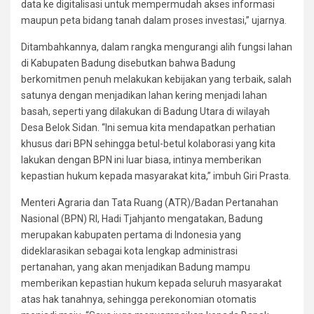
data ke digitalisasi untuk mempermudah akses informasi
maupun peta bidang tanah dalam proses investasi,” ujarnya.
Ditambahkannya, dalam rangka mengurangi alih fungsi lahan
di Kabupaten Badung disebutkan bahwa Badung
berkomitmen penuh melakukan kebijakan yang terbaik, salah
satunya dengan menjadikan lahan kering menjadi lahan
basah, seperti yang dilakukan di Badung Utara di wilayah
Desa Belok Sidan. “Ini semua kita mendapatkan perhatian
khusus dari BPN sehingga betul-betul kolaborasi yang kita
lakukan dengan BPN ini luar biasa, intinya memberikan
kepastian hukum kepada masyarakat kita,” imbuh Giri Prasta.
Menteri Agraria dan Tata Ruang (ATR)/Badan Pertanahan
Nasional (BPN) RI, Hadi Tjahjanto mengatakan, Badung
merupakan kabupaten pertama di Indonesia yang
dideklarasikan sebagai kota lengkap administrasi
pertanahan, yang akan menjadikan Badung mampu
memberikan kepastian hukum kepada seluruh masyarakat
atas hak tanahnya, sehingga perekonomian otomatis