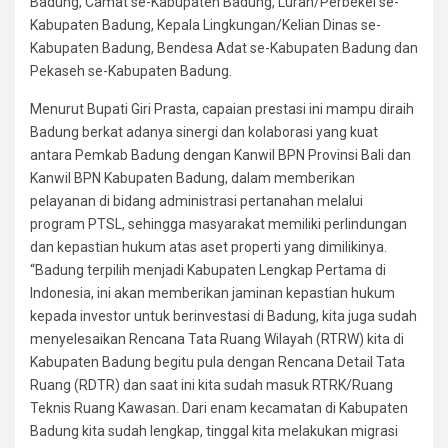
Badung, Camat se-Kabupaten Badung, Lurah/Perbekel se-
Kabupaten Badung, Kepala Lingkungan/Kelian Dinas se-
Kabupaten Badung, Bendesa Adat se-Kabupaten Badung dan
Pekaseh se-Kabupaten Badung.
Menurut Bupati Giri Prasta, capaian prestasi ini mampu diraih
Badung berkat adanya sinergi dan kolaborasi yang kuat
antara Pemkab Badung dengan Kanwil BPN Provinsi Bali dan
Kanwil BPN Kabupaten Badung, dalam memberikan
pelayanan di bidang administrasi pertanahan melalui
program PTSL, sehingga masyarakat memiliki perlindungan
dan kepastian hukum atas aset properti yang dimilikinya.
“Badung terpilih menjadi Kabupaten Lengkap Pertama di
Indonesia, ini akan memberikan jaminan kepastian hukum
kepada investor untuk berinvestasi di Badung, kita juga sudah
menyelesaikan Rencana Tata Ruang Wilayah (RTRW) kita di
Kabupaten Badung begitu pula dengan Rencana Detail Tata
Ruang (RDTR) dan saat ini kita sudah masuk RTRK/Ruang
Teknis Ruang Kawasan. Dari enam kecamatan di Kabupaten
Badung kita sudah lengkap, tinggal kita melakukan migrasi