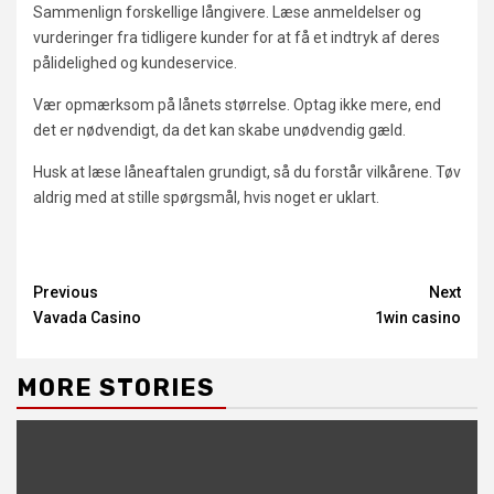
Sammenlign forskellige långivere. Læse anmeldelser og
vurderinger fra tidligere kunder for at få et indtryk af deres
pålidelighed og kundeservice.
Vær opmærksom på lånets størrelse. Optag ikke mere, end
det er nødvendigt, da det kan skabe unødvendig gæld.
Husk at læse låneaftalen grundigt, så du forstår vilkårene. Tøv
aldrig med at stille spørgsmål, hvis noget er uklart.
Continue
Previous
Next
Vavada Casino
1win casino
Reading
MORE STORIES