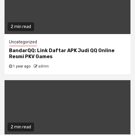
2 min read
Uncategorized
BandarQQ: Link Daftar APK Judi QQ Online
Resmi PKV Games
1 year ago
admin
2 min read