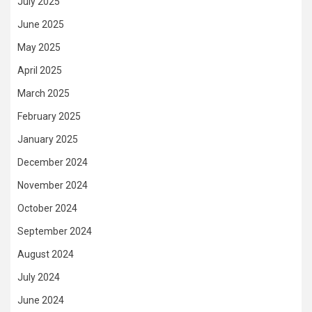
July 2025
June 2025
May 2025
April 2025
March 2025
February 2025
January 2025
December 2024
November 2024
October 2024
September 2024
August 2024
July 2024
June 2024