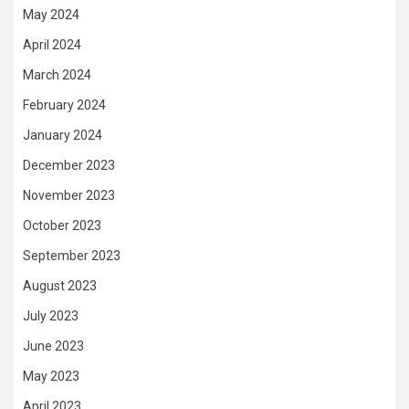
May 2024
April 2024
March 2024
February 2024
January 2024
December 2023
November 2023
October 2023
September 2023
August 2023
July 2023
June 2023
May 2023
April 2023