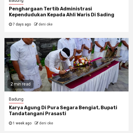
Badung
Penghargaan Tertib Administrasi
Kependudukan Kepada Ahli Waris Di Sading
7 days ago
deni oke
2 min read
Badung
Karya Agung Di Pura Segara Bengiat, Bupati
Tandatangani Prasasti
1 week ago
deni oke