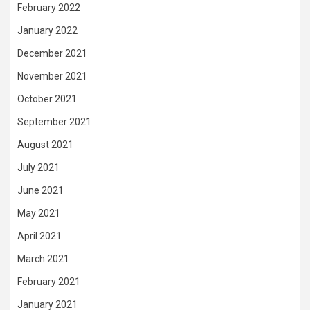
February 2022
January 2022
December 2021
November 2021
October 2021
September 2021
August 2021
July 2021
June 2021
May 2021
April 2021
March 2021
February 2021
January 2021