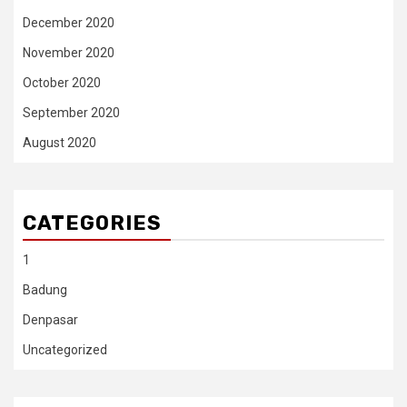
December 2020
November 2020
October 2020
September 2020
August 2020
CATEGORIES
1
Badung
Denpasar
Uncategorized