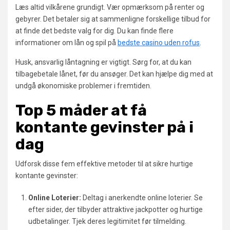
Læs altid vilkårene grundigt. Vær opmærksom på renter og
gebyrer. Det betaler sig at sammenligne forskellige tilbud for
at finde det bedste valg for dig. Du kan finde flere
informationer om lån og spil på
bedste casino uden rofus
.
Husk, ansvarlig låntagning er vigtigt. Sørg for, at du kan
tilbagebetale lånet, før du ansøger. Det kan hjælpe dig med at
undgå økonomiske problemer i fremtiden.
Top 5 måder at få
kontante gevinster på i
dag
Udforsk disse fem effektive metoder til at sikre hurtige
kontante gevinster:
Online Loterier:
Deltag i anerkendte online loterier. Se
efter sider, der tilbyder attraktive jackpotter og hurtige
udbetalinger. Tjek deres legitimitet før tilmelding.