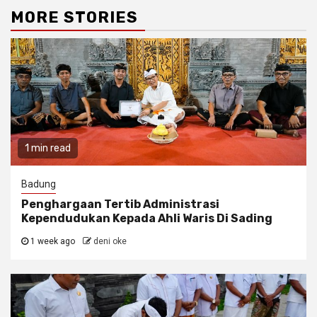
MORE STORIES
1 min read
Badung
Penghargaan Tertib Administrasi
Kependudukan Kepada Ahli Waris Di Sading
1 week ago
deni oke