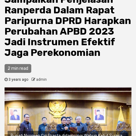
Ranperda Dalam Rapat
Paripurna DPRD Harapkan
Perubahan APBD 2023
Jadi Instrumen Efektif
Jaga Perekonomian
2 min read
3 years ago
admin
Bupati Nyoman Giri Prasta didampingi Wabup Ketut Suiasa