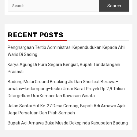
Search
for:
RECENT POSTS
Penghargaan Tertib Administrasi Kependudukan Kepada Ahli
Waris Di Sading
Karya Agung Di Pura Segara Bengiat, Bupati Tandatangani
Prasasti
Badung Mulai Ground Breaking Jls Dan Shortcut Berawa–
umalas–kedampang–teuku Umar Barat Proyek Rp 2,9 Triliun
Ditargetkan Urai Kemacetan Kawasan Wisata
Jalan Santai Hut Ke-27 Desa Cemagi, Bupati Adi Arnawa Ajak
Jaga Persatuan Dan Pilah Sampah
Bupati Adi Arnawa Buka Musda Dekopinda Kabupaten Badung