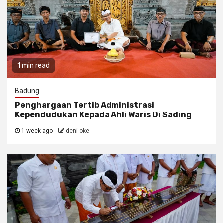
1 min read
Badung
Penghargaan Tertib Administrasi
Kependudukan Kepada Ahli Waris Di Sading
1 week ago
deni oke