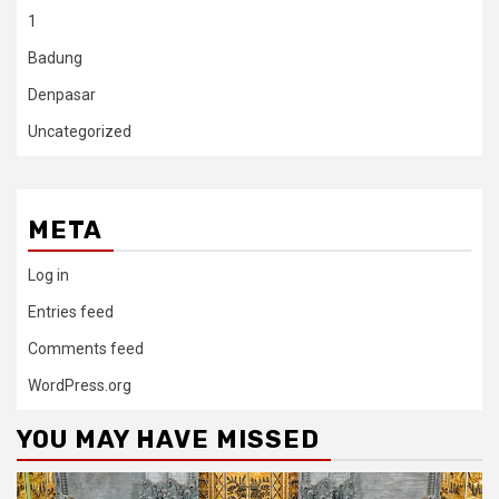
1
Badung
Denpasar
Uncategorized
META
Log in
Entries feed
Comments feed
WordPress.org
YOU MAY HAVE MISSED