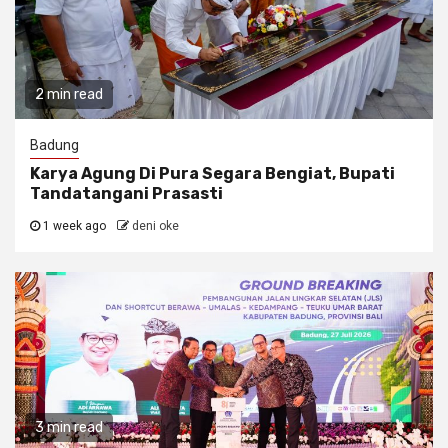
2 min read
Badung
Karya Agung Di Pura Segara Bengiat, Bupati
Tandatangani Prasasti
1 week ago
deni oke
3 min read