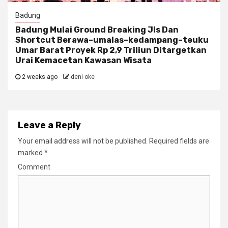
Badung
Badung Mulai Ground Breaking Jls Dan
Shortcut Berawa–umalas–kedampang–teuku
Umar Barat Proyek Rp 2,9 Triliun Ditargetkan
Urai Kemacetan Kawasan Wisata
2 weeks ago
deni oke
Leave a Reply
Your email address will not be published.
Required fields are
marked
*
Comment