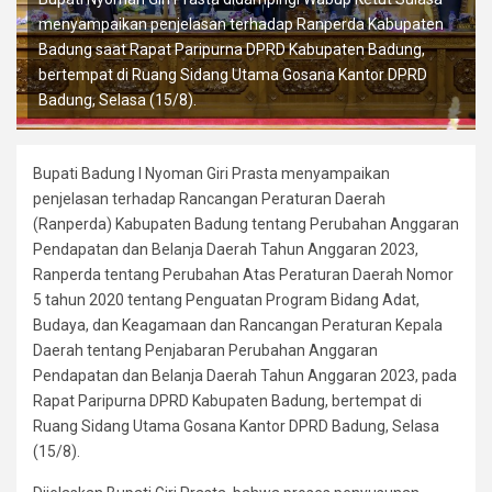
menyampaikan penjelasan terhadap Ranperda Kabupaten
Badung saat Rapat Paripurna DPRD Kabupaten Badung,
bertempat di Ruang Sidang Utama Gosana Kantor DPRD
Badung, Selasa (15/8).
Bupati Badung I Nyoman Giri Prasta menyampaikan
penjelasan terhadap Rancangan Peraturan Daerah
(Ranperda) Kabupaten Badung tentang Perubahan Anggaran
Pendapatan dan Belanja Daerah Tahun Anggaran 2023,
Ranperda tentang Perubahan Atas Peraturan Daerah Nomor
5 tahun 2020 tentang Penguatan Program Bidang Adat,
Budaya, dan Keagamaan dan Rancangan Peraturan Kepala
Daerah tentang Penjabaran Perubahan Anggaran
Pendapatan dan Belanja Daerah Tahun Anggaran 2023, pada
Rapat Paripurna DPRD Kabupaten Badung, bertempat di
Ruang Sidang Utama Gosana Kantor DPRD Badung, Selasa
(15/8).