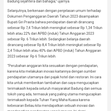
Badung sejahtera dan bahagia,” ujarnya.
Selanjutnya, berkenaan dengan penjelasan umum terhadap
Dokumen Penganggaran Daerah Tahun 2023 disampaikan
Bupati Giri Prasta bahwa pendapatan daerah dirancang
sebesar Rp 7,4 Triliun lebih meningkat sebesar Rp 1,34 Triliun
lebih atau 22% dari APBD (induk) Tahun Anggaran 2023
sebesar Rp. 6 Triliun lebih. Sedangkan belanja daerah
dirancang sebesar Rp 8,4 Triliun lebih meningkat sebesar Rp
2,4 Triliun lebih atau 40% dari APBD (induk) Tahun Anggaran
2023 sebesar Rp 6 Triliun lebih.
“Perubahan anggaran kita sesuaikan dengan pendapatan,
karena kita melakukan inovasi kaitannya dengan sumber
pendapatan utamanya dari pajak hotel dan restoran. Ini cara
kita untuk memberikan tambahan dan saya mengucapkan
terimakasih kepada seluruh masyarakat Badung dan semua
tokoh yang ada, termasuk yang paling utama mengucapkan
terimakasih kepada Tuhan Yang Maha Kuasa karena
kebesaran Beliau kita mendapatkan sebuah inovasi dan