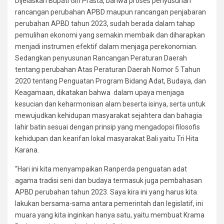
Dijelaskan Bupati Giri Prasta, bahwa proses penyusunan
rancangan perubahan APBD maupun rancangan penjabaran
perubahan APBD tahun 2023, sudah berada dalam tahap
pemulihan ekonomi yang semakin membaik dan diharapkan
menjadi instrumen efektif dalam menjaga perekonomian.
Sedangkan penyusunan Rancangan Peraturan Daerah
tentang perubahan Atas Peraturan Daerah Nomor 5 Tahun
2020 tentang Penguatan Program Bidang Adat, Budaya, dan
Keagamaan, dikatakan bahwa dalam upaya menjaga
kesucian dan keharmonisan alam beserta isinya, serta untuk
mewujudkan kehidupan masyarakat sejahtera dan bahagia
lahir batin sesuai dengan prinsip yang mengadopsi filosofis
kehidupan dan kearifan lokal masyarakat Bali yaitu Tri Hita
Karana.
“Hari ini kita menyampaikan Ranperda penguatan adat
agama tradisi seni dan budaya termasuk juga pembahasan
APBD perubahan tahun 2023. Saya kira ini yang harus kita
lakukan bersama-sama antara pemerintah dan legislatif, ini
muara yang kita inginkan hanya satu, yaitu membuat Krama