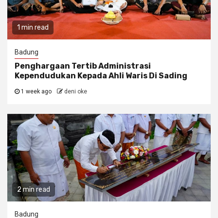
1 min read
Badung
Penghargaan Tertib Administrasi
Kependudukan Kepada Ahli Waris Di Sading
1 week ago
deni oke
2 min read
Badung