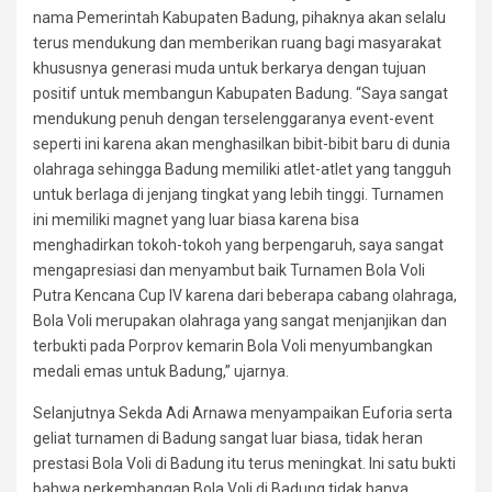
nama Pemerintah Kabupaten Badung, pihaknya akan selalu
terus mendukung dan memberikan ruang bagi masyarakat
khususnya generasi muda untuk berkarya dengan tujuan
positif untuk membangun Kabupaten Badung. “Saya sangat
mendukung penuh dengan terselenggaranya event-event
seperti ini karena akan menghasilkan bibit-bibit baru di dunia
olahraga sehingga Badung memiliki atlet-atlet yang tangguh
untuk berlaga di jenjang tingkat yang lebih tinggi. Turnamen
ini memiliki magnet yang luar biasa karena bisa
menghadirkan tokoh-tokoh yang berpengaruh, saya sangat
mengapresiasi dan menyambut baik Turnamen Bola Voli
Putra Kencana Cup IV karena dari beberapa cabang olahraga,
Bola Voli merupakan olahraga yang sangat menjanjikan dan
terbukti pada Porprov kemarin Bola Voli menyumbangkan
medali emas untuk Badung,” ujarnya.
Selanjutnya Sekda Adi Arnawa menyampaikan Euforia serta
geliat turnamen di Badung sangat luar biasa, tidak heran
prestasi Bola Voli di Badung itu terus meningkat. Ini satu bukti
bahwa perkembangan Bola Voli di Badung tidak hanya