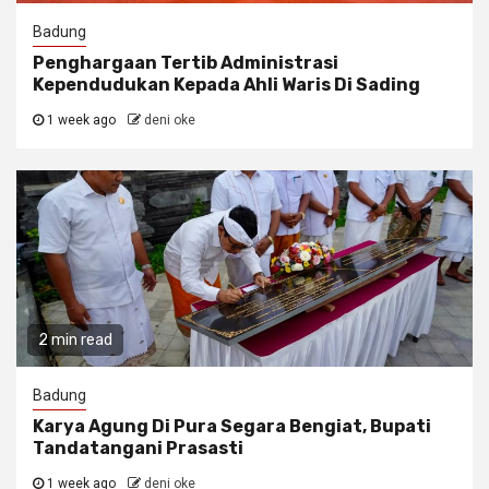
Badung
Penghargaan Tertib Administrasi
Kependudukan Kepada Ahli Waris Di Sading
1 week ago
deni oke
2 min read
Badung
Karya Agung Di Pura Segara Bengiat, Bupati
Tandatangani Prasasti
1 week ago
deni oke