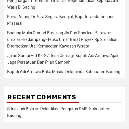
Penghargaan Tertib Administrasi Kependudukan Kepada Ahli
Waris Di Sading
Karya Agung Di Pura Segara Bengiat, Bupati Tandatangani
Prasasti
Badung Mulai Ground Breaking Jls Dan Shortcut Berawa–
umalas–kedampang–teuku Umar Barat Proyek Rp 2,9 Triliun
Ditargetkan Urai Kemacetan Kawasan Wisata
Jalan Santai Hut Ke-27 Desa Cemagi, Bupati Adi Arnawa Ajak
Jaga Persatuan Dan Pilah Sampah
Bupati Adi Arnawa Buka Musda Dekopinda Kabupaten Badung
RECENT COMMENTS
Situs Judi Bola
on
Pelantikan Pengurus SMSI Kabupaten
Badung