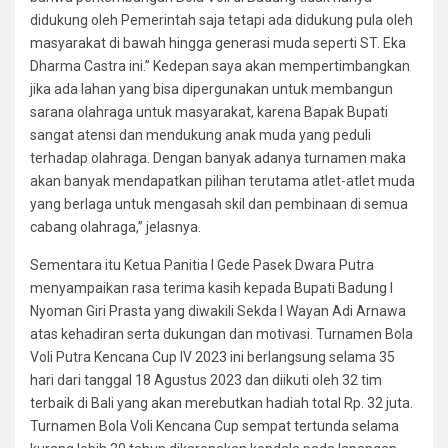
didukung oleh Pemerintah saja tetapi ada didukung pula oleh
masyarakat di bawah hingga generasi muda seperti ST. Eka
Dharma Castra ini.” Kedepan saya akan mempertimbangkan
jika ada lahan yang bisa dipergunakan untuk membangun
sarana olahraga untuk masyarakat, karena Bapak Bupati
sangat atensi dan mendukung anak muda yang peduli
terhadap olahraga. Dengan banyak adanya turnamen maka
akan banyak mendapatkan pilihan terutama atlet-atlet muda
yang berlaga untuk mengasah skil dan pembinaan di semua
cabang olahraga,” jelasnya.
Sementara itu Ketua Panitia I Gede Pasek Dwara Putra
menyampaikan rasa terima kasih kepada Bupati Badung I
Nyoman Giri Prasta yang diwakili Sekda I Wayan Adi Arnawa
atas kehadiran serta dukungan dan motivasi. Turnamen Bola
Voli Putra Kencana Cup IV 2023 ini berlangsung selama 35
hari dari tanggal 18 Agustus 2023 dan diikuti oleh 32 tim
terbaik di Bali yang akan merebutkan hadiah total Rp. 32 juta.
Turnamen Bola Voli Kencana Cup sempat tertunda selama