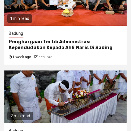
1 min read
Badung
Penghargaan Tertib Administrasi
Kependudukan Kepada Ahli Waris Di Sading
1 week ago
deni oke
2 min read
Badung