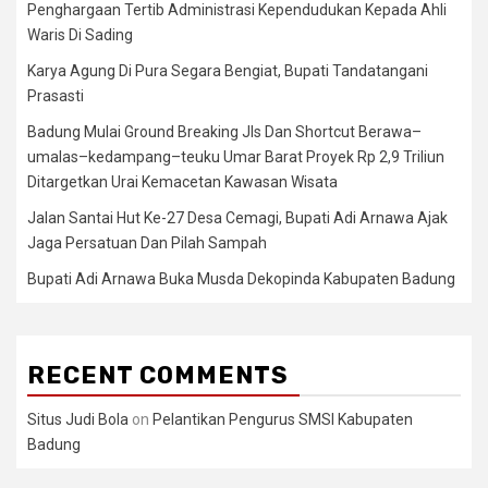
Penghargaan Tertib Administrasi Kependudukan Kepada Ahli
Waris Di Sading
Karya Agung Di Pura Segara Bengiat, Bupati Tandatangani
Prasasti
Badung Mulai Ground Breaking Jls Dan Shortcut Berawa–
umalas–kedampang–teuku Umar Barat Proyek Rp 2,9 Triliun
Ditargetkan Urai Kemacetan Kawasan Wisata
Jalan Santai Hut Ke-27 Desa Cemagi, Bupati Adi Arnawa Ajak
Jaga Persatuan Dan Pilah Sampah
Bupati Adi Arnawa Buka Musda Dekopinda Kabupaten Badung
RECENT COMMENTS
Situs Judi Bola
on
Pelantikan Pengurus SMSI Kabupaten
Badung