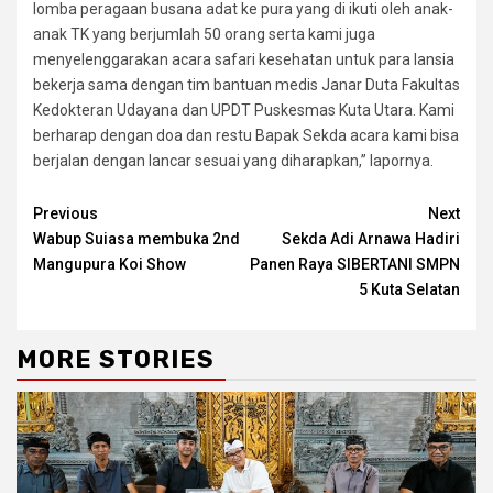
lomba peragaan busana adat ke pura yang di ikuti oleh anak-
anak TK yang berjumlah 50 orang serta kami juga
menyelenggarakan acara safari kesehatan untuk para lansia
bekerja sama dengan tim bantuan medis Janar Duta Fakultas
Kedokteran Udayana dan UPDT Puskesmas Kuta Utara. Kami
berharap dengan doa dan restu Bapak Sekda acara kami bisa
berjalan dengan lancar sesuai yang diharapkan,” lapornya.
Continue
Previous
Next
Wabup Suiasa membuka 2nd
Sekda Adi Arnawa Hadiri
Reading
Mangupura Koi Show
Panen Raya SIBERTANI SMPN
5 Kuta Selatan
MORE STORIES