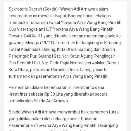
Sekretaris Daerah (Sekda) I Wayan Adi Arnawa dalam
kesempatan ini mewakili Bupati Badung hadir sekaligus
membuka Turnamen Futsal Yowana Arya Wang Bang Pinatih
Cup V serangkaian HUT Yowana Arya Wang Bang Pinatih
Provinsi Bali Ke-11 yang ditandai dengan menendang bola ke
gawang, Minggu (19/11). Turnamen berlangsung di Simpang
Futsal Abianbase, Dalung, Kuta Utara, Badung dan dihadiri
Penglingsir Puri Sulang I Gst. Ngr. Ketut Agung, Penglingsir
Puri Penatih I Gst. Ngr. Gede Pujia Negara, perwakilan Camat
Kuta Utara, perwakilan Perbekel Desa Dalung, peserta
turnamen dan pasemetonan Arya Wang Bang Pinatih.
Pemerintah dalam kesempatan ini membantu dana
Kreatifitas sebesar Rp 30 juta yang diserahkan secara
simbolis oleh Sekda Adi Arnawa.
Sekda Wayan Adi Arnawa menyambut baik turnamen futsal
yang dilaksanakan oleh keluarga besar Paiketan
Pasemetonan Yowana Arya Wang Bang Pinatih. Disamping