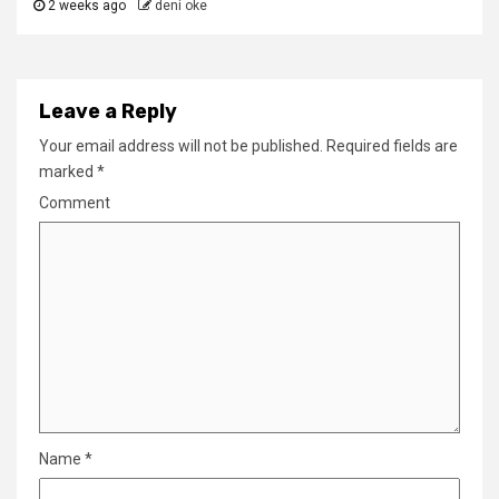
2 weeks ago
deni oke
Leave a Reply
Your email address will not be published.
Required fields are
marked
*
Comment
Name
*