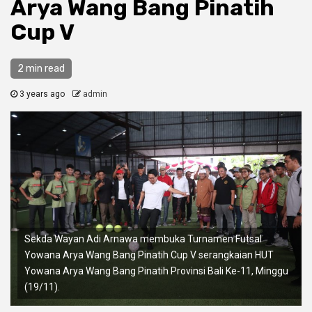
Arya Wang Bang Pinatih
Cup V
2 min read
3 years ago
admin
Sekda Wayan Adi Arnawa membuka Turnamen Futsal
Yowana Arya Wang Bang Pinatih Cup V serangkaian HUT
Yowana Arya Wang Bang Pinatih Provinsi Bali Ke-11, Minggu
(19/11).