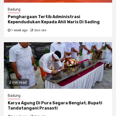
Badung
Penghargaan Tertib Administrasi
Kependudukan Kepada Ahli Waris Di Sading
1 week ago
deni oke
2 min read
Badung
Karya Agung Di Pura Segara Bengiat, Bupati
Tandatangani Prasasti