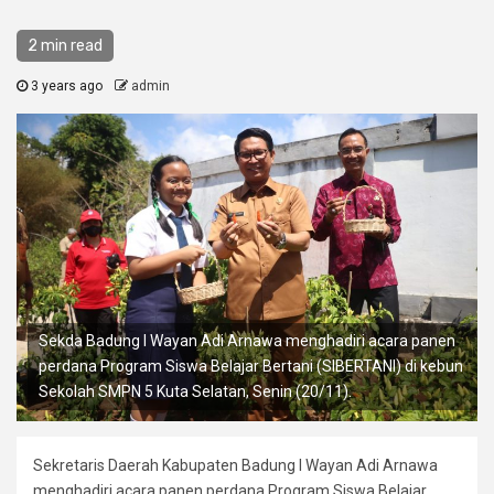
2 min read
3 years ago
admin
Sekda Badung I Wayan Adi Arnawa menghadiri acara panen
perdana Program Siswa Belajar Bertani (SIBERTANI) di kebun
Sekolah SMPN 5 Kuta Selatan, Senin (20/11).
Sekretaris Daerah Kabupaten Badung I Wayan Adi Arnawa
menghadiri acara panen perdana Program Siswa Belajar