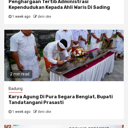
Penghargaan Tertib Administrasi
Kependudukan Kepada Ahli Waris Di Sading
1 week ago
deni oke
2 min read
Badung
Karya Agung Di Pura Segara Bengiat, Bupati
Tandatangani Prasasti
1 week ago
deni oke