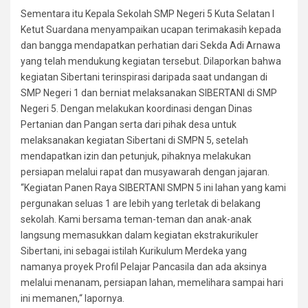
Sementara itu Kepala Sekolah SMP Negeri 5 Kuta Selatan l
Ketut Suardana menyampaikan ucapan terimakasih kepada
dan bangga mendapatkan perhatian dari Sekda Adi Arnawa
yang telah mendukung kegiatan tersebut. Dilaporkan bahwa
kegiatan Sibertani terinspirasi daripada saat undangan di
SMP Negeri 1 dan berniat melaksanakan SIBERTANI di SMP
Negeri 5. Dengan melakukan koordinasi dengan Dinas
Pertanian dan Pangan serta dari pihak desa untuk
melaksanakan kegiatan Sibertani di SMPN 5, setelah
mendapatkan izin dan petunjuk, pihaknya melakukan
persiapan melalui rapat dan musyawarah dengan jajaran.
“Kegiatan Panen Raya SIBERTANI SMPN 5 ini lahan yang kami
pergunakan seluas 1 are lebih yang terletak di belakang
sekolah. Kami bersama teman-teman dan anak-anak
langsung memasukkan dalam kegiatan ekstrakurikuler
Sibertani, ini sebagai istilah Kurikulum Merdeka yang
namanya proyek Profil Pelajar Pancasila dan ada aksinya
melalui menanam, persiapan lahan, memelihara sampai hari
ini memanen,“ lapornya.