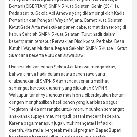
Bertani (SIBERTANI) SMPN 5 Kuta Selatan, Senin (20/11).
Pada saat itu Sekda Adi Arnawa yang didampingi oleh Kadis
Pertanian dan Pangan I Wayan Wijana, Camat Kuta Selatan I
Ketut Gede Arta melakukan panen cabe, tomat dan terong di
kebun Sekolah SMPN 5 Kuta Selatan. Turut hadir dalam
kesempatan tersebut Perwakilan Disdikpora, Perbekel Desa
Kutuh I Wayan Mudana, Kepala Sekolah SMPN 5 Kutsel I Ketut
Suardana beserta Guru dan siswa siswi.
Usai melakukan panen Sekda Adi Arnawa mengatakan,
bahwa dirinya hadir dalam acara panen raya yang
dilaksanakan di SMPN 5 dan sangat senang melihat
semangat bercocok tanam yang dilakukan SMPN 5.
Walaupun tanahnya tandus masih bisa diberdayakan bertani
dengan menghasilkan hasil panen yang luar biasa bagus.
“Kegiatan ini dalam rangka untuk menumbuhkan semangat
anak-anak supaya mau menjadi petani modern kedepan.
Karena bagaimanapun juga untuk mengatasi inflasi di
daerah. Kita mulai bergerak melalui program Bapak Bupati