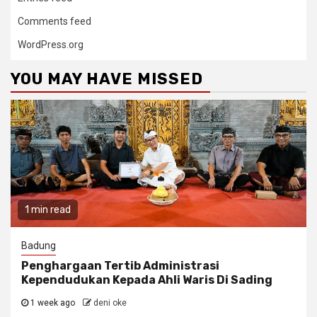
Comments feed
WordPress.org
YOU MAY HAVE MISSED
1 min read
Badung
Penghargaan Tertib Administrasi
Kependudukan Kepada Ahli Waris Di Sading
1 week ago
deni oke