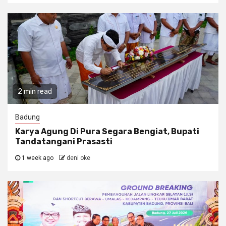
2 min read
Badung
Karya Agung Di Pura Segara Bengiat, Bupati
Tandatangani Prasasti
1 week ago
deni oke