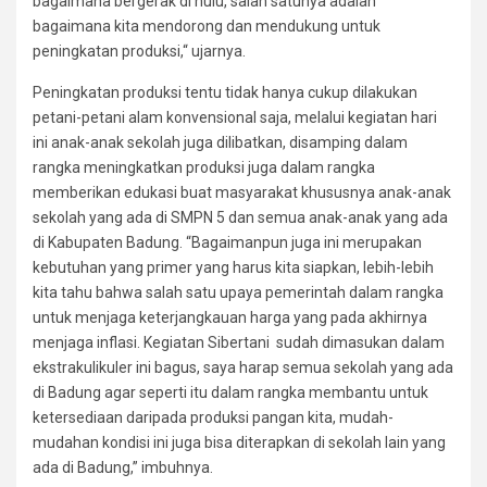
bagaimana bergerak di hulu, salah satunya adalah
bagaimana kita mendorong dan mendukung untuk
peningkatan produksi,“ ujarnya.
Peningkatan produksi tentu tidak hanya cukup dilakukan
petani-petani alam konvensional saja, melalui kegiatan hari
ini anak-anak sekolah juga dilibatkan, disamping dalam
rangka meningkatkan produksi juga dalam rangka
memberikan edukasi buat masyarakat khususnya anak-anak
sekolah yang ada di SMPN 5 dan semua anak-anak yang ada
di Kabupaten Badung. “Bagaimanpun juga ini merupakan
kebutuhan yang primer yang harus kita siapkan, lebih-lebih
kita tahu bahwa salah satu upaya pemerintah dalam rangka
untuk menjaga keterjangkauan harga yang pada akhirnya
menjaga inflasi. Kegiatan Sibertani sudah dimasukan dalam
ekstrakulikuler ini bagus, saya harap semua sekolah yang ada
di Badung agar seperti itu dalam rangka membantu untuk
ketersediaan daripada produksi pangan kita, mudah-
mudahan kondisi ini juga bisa diterapkan di sekolah lain yang
ada di Badung,” imbuhnya.