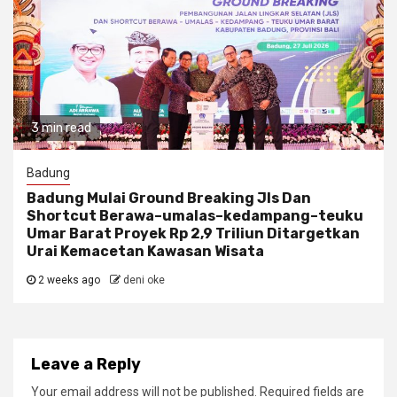
3 min read
Badung
Badung Mulai Ground Breaking Jls Dan
Shortcut Berawa–umalas–kedampang–teuku
Umar Barat Proyek Rp 2,9 Triliun Ditargetkan
Urai Kemacetan Kawasan Wisata
2 weeks ago
deni oke
Leave a Reply
Your email address will not be published.
Required fields are