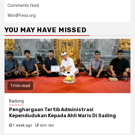
Comments feed
WordPress.org
YOU MAY HAVE MISSED
1 min read
Badung
Penghargaan Tertib Administrasi
Kependudukan Kepada Ahli Waris Di Sading
1 week ago
deni oke