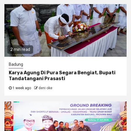
2 min read
Badung
Karya Agung Di Pura Segara Bengiat, Bupati
Tandatangani Prasasti
1 week ago
deni oke