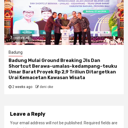
3 min read
Badung
Badung Mulai Ground Breaking Jls Dan
Shortcut Berawa–umalas–kedampang–teuku
Umar Barat Proyek Rp 2,9 Triliun Ditargetkan
Urai Kemacetan Kawasan Wisata
2 weeks ago
deni oke
Leave a Reply
Your email address will not be published.
Required fields are