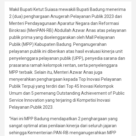
Wakil Bupati Ketut Suiasa mewakili Bupati Badung menerima
2 (dua) penghargaan Anugerah Pelayanan Publik 2023 dari
Menteri Pendayagunaan Aparatur Negara dan Reformasi
Birokrasi (MenPAN-RB) Abdullah Azwar Anas atas pelayanan
publik prima yang diselenggarakan oleh Mall Pelayanan
Publik (MPP) Kabupaten Badung. Penganugerahan
pelayanan publik ini diberikan atas hasil evaluasi kinerja unit
penyelenggara pelayanan publik (UPP), penyedia sarana dan
prasarana ramah kelompok rentan, serta penyelenggara
MPP terbaik. Selain itu, Menteri Azwar Anas juga
menyerahkan penghargaan kepada Top Inovasi Pelayanan
Publik Terpuji yang terdiri dari Top 45 Inovasi Kelompok
Umum dan 5 pemenang Outstanding Achievement of Public
Service Innovation yang terjaring di Kompetisi Inovasi
Pelayanan Publik 2023.
“Hari ini MPP Badung mendapatkan 2 penghargaan yang
sangat optimal atas penilaian kinerja dari seluruh jajaran
sehingga Kementerian PAN-RB menganugerahkan MPP