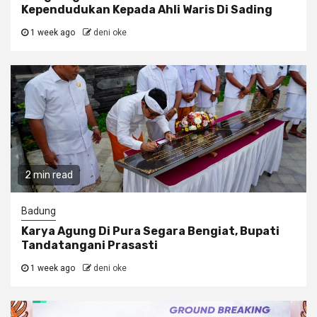
Kependudukan Kepada Ahli Waris Di Sading
1 week ago
deni oke
2 min read
Badung
Karya Agung Di Pura Segara Bengiat, Bupati
Tandatangani Prasasti
1 week ago
deni oke