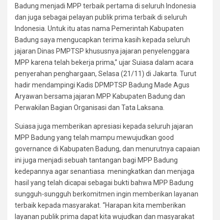
Badung menjadi MPP terbaik pertama di seluruh Indonesia
dan juga sebagai pelayan publik prima terbaik di seluruh
Indonesia. Untuk itu atas nama Pemerintah Kabupaten
Badung saya mengucapkan terima kasih kepada seluruh
jajaran Dinas PMPTSP khususnya jajaran penyelenggara
MPP karena telah bekerja prima,” ujar Suiasa dalam acara
penyerahan penghargaan, Selasa (21/11) di Jakarta. Turut
hadir mendampingi Kadis DPMPTSP Badung Made Agus
Aryawan bersama jajaran MPP Kabupaten Badung dan
Perwakilan Bagian Organisasi dan Tata Laksana.
Suiasa juga memberikan apresiasi kepada seluruh jajaran
MPP Badung yang telah mampu mewujudkan good
governance di Kabupaten Badung, dan menurutnya capaian
ini juga menjadi sebuah tantangan bagi MPP Badung
kedepannya agar senantiasa meningkatkan dan menjaga
hasil yang telah dicapai sebagai bukti bahwa MPP Badung
sungguh-sungguh berkomitmen ingin memberikan layanan
terbaik kepada masyarakat. “Harapan kita memberikan
layanan publik prima dapat kita wujudkan dan masyarakat