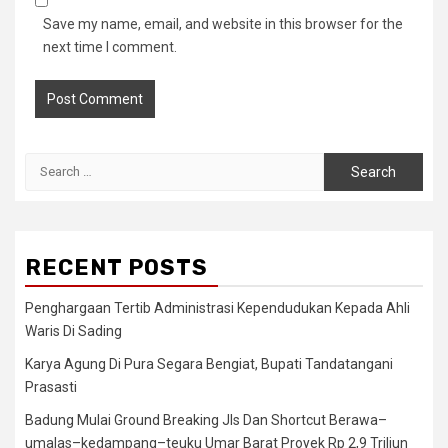
Save my name, email, and website in this browser for the
next time I comment.
Search
for:
RECENT POSTS
Penghargaan Tertib Administrasi Kependudukan Kepada Ahli
Waris Di Sading
Karya Agung Di Pura Segara Bengiat, Bupati Tandatangani
Prasasti
Badung Mulai Ground Breaking Jls Dan Shortcut Berawa–
umalas–kedampang–teuku Umar Barat Proyek Rp 2,9 Triliun