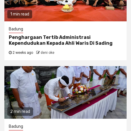
1 min read
Badung
Penghargaan Tertib Administrasi
Kependudukan Kepada Ahli Waris Di Sading
2 weeks ago
deni oke
2 min read
Badung