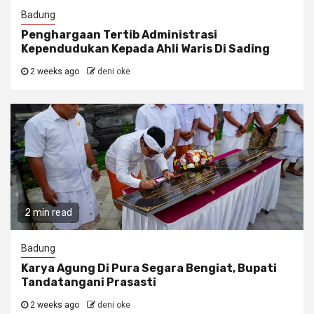
Badung
Penghargaan Tertib Administrasi
Kependudukan Kepada Ahli Waris Di Sading
2 weeks ago
deni oke
2 min read
Badung
Karya Agung Di Pura Segara Bengiat, Bupati
Tandatangani Prasasti
2 weeks ago
deni oke