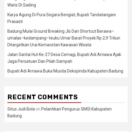
Waris Di Sading
Karya Agung Di Pura Segara Bengiat, Bupati Tandatangani
Prasasti
Badung Mulai Ground Breaking Jls Dan Shortcut Berawa–
umalas–kedampang–teuku Umar Barat Proyek Rp 2,9 Triliun
Ditargetkan Urai Kemacetan Kawasan Wisata
Jalan Santai Hut Ke-27 Desa Cemagi, Bupati Adi Arnawa Ajak
Jaga Persatuan Dan Pilah Sampah
Bupati Adi Arnawa Buka Musda Dekopinda Kabupaten Badung
RECENT COMMENTS
Situs Judi Bola
on
Pelantikan Pengurus SMSI Kabupaten
Badung