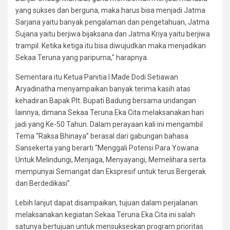
yang sukses dan berguna, maka harus bisa menjadi Jatma
Sarjana yaitu banyak pengalaman dan pengetahuan, Jatma
Sujana yaitu berjiwa bijaksana dan Jatma Kriya yaitu berjiwa
trampil. Ketika ketiga itu bisa diwujudkan maka menjadikan
Sekaa Teruna yang paripurna,” harapnya.
Sementara itu Ketua Panitia I Made Dodi Setiawan
Aryadinatha menyampaikan banyak terima kasih atas
kehadiran Bapak Plt. Bupati Badung bersama undangan
lainnya, dimana Sekaa Teruna Eka Cita melaksanakan hari
jadi yang Ke-50 Tahun. Dalam perayaan kali ini mengambil
Tema “Raksa Bhinaya” berasal dari gabungan bahasa
Sansekerta yang berarti “Menggali Potensi Para Yowana
Untuk Melindungi, Menjaga, Menyayangi, Memelihara serta
mempunyai Semangat dan Ekspresif untuk terus Bergerak
dan Berdedikasi”.
Lebih lanjut dapat disampaikan, tujuan dalam perjalanan
melaksanakan kegiatan Sekaa Teruna Eka Cita ini salah
satunya bertujuan untuk mensukseskan program prioritas