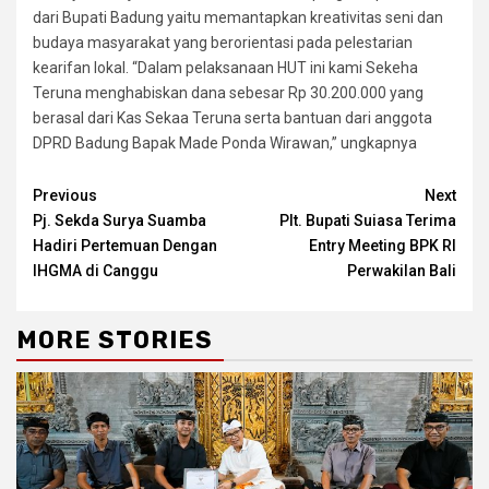
dari Bupati Badung yaitu memantapkan kreativitas seni dan
budaya masyarakat yang berorientasi pada pelestarian
kearifan lokal. “Dalam pelaksanaan HUT ini kami Sekeha
Teruna menghabiskan dana sebesar Rp 30.200.000 yang
berasal dari Kas Sekaa Teruna serta bantuan dari anggota
DPRD Badung Bapak Made Ponda Wirawan,” ungkapnya
Continue
Previous
Next
Pj. Sekda Surya Suamba
Plt. Bupati Suiasa Terima
Reading
Hadiri Pertemuan Dengan
Entry Meeting BPK RI
IHGMA di Canggu
Perwakilan Bali
MORE STORIES