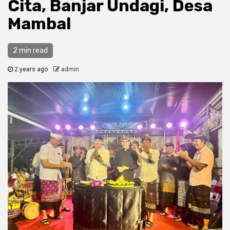
Cita, Banjar Undagi, Desa
Mambal
2 min read
2 years ago
admin