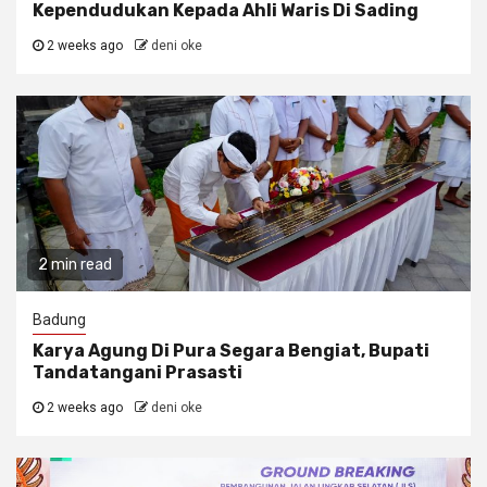
Kependudukan Kepada Ahli Waris Di Sading
2 weeks ago
deni oke
2 min read
Badung
Karya Agung Di Pura Segara Bengiat, Bupati
Tandatangani Prasasti
2 weeks ago
deni oke