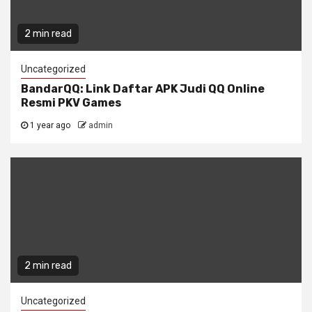
2 min read
Uncategorized
BandarQQ: Link Daftar APK Judi QQ Online
Resmi PKV Games
1 year ago
admin
2 min read
Uncategorized