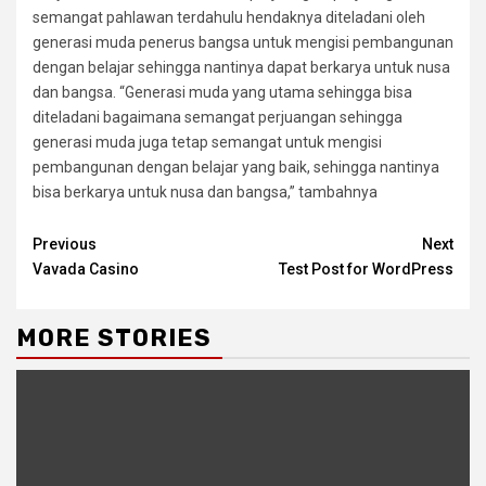
semangat pahlawan terdahulu hendaknya diteladani oleh
generasi muda penerus bangsa untuk mengisi pembangunan
dengan belajar sehingga nantinya dapat berkarya untuk nusa
dan bangsa. “Generasi muda yang utama sehingga bisa
diteladani bagaimana semangat perjuangan sehingga
generasi muda juga tetap semangat untuk mengisi
pembangunan dengan belajar yang baik, sehingga nantinya
bisa berkarya untuk nusa dan bangsa,” tambahnya
Continue
Previous
Next
Vavada Casino
Test Post for WordPress
Reading
MORE STORIES