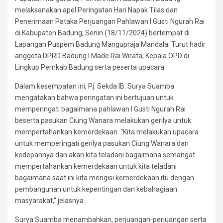
melaksanakan apel Peringatan Hari Napak Tilas dan
Penerimaan Pataka Perjuangan Pahlawan I Gusti Ngurah Rai
di Kabupaten Badung, Senin (18/11/2024) bertempat di
Lapangan Puspem Badung Mangupraja Mandala. Turut hadir
anggota DPRD Badung I Made Rai Wirata, Kepala OPD di
Lingkup Pemkab Badung serta peserta upacara.
Dalam kesempatan ini, Pj. Sekda IB. Surya Suamba
mengatakan bahwa peringatan ini bertujuan untuk
memperingati bagaimana pahlawan I Gusti Ngurah Rai
beserta pasukan Ciung Wanara melakukan gerilya untuk
mempertahankan kemerdekaan. “Kita melakukan upacara
untuk memperingati gerilya pasukan Ciung Wanara dan
kedepannya dan akan kita teladani bagaimana semangat
mempertahankan kemerdekaan untuk kita teladani
bagaimana saat ini kita mengisi kemerdekaan itu dengan
pembangunan untuk kepentingan dan kebahagiaan
masyarakat,“ jelasnya.
Surya Suamba menambahkan, perjuangan-perjuangan serta