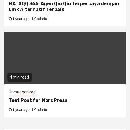
MATAQQ 365: Agen Qiu Qiu Terpercaya dengan
Link Alternatif Terbaik
1 year ago
admin
1 min read
Uncategorized
Test Post for WordPress
1 year ago
admin