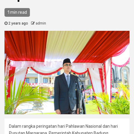
1 min read
2 years ago
admin
Dalam rangka peringatan hari Pahlawan Nasional dan hari
Puputan Margarana, Pemerintah Kabupaten Badung