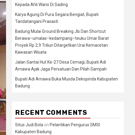
Kepada Ahli Waris Di Sading
Karya Agung Di Pura Segara Bengiat, Bupati
Tandatangani Prasasti
Badung Mulai Ground Breaking Jls Dan Shortcut
Berawa–umalas–kedampang–teuku Umar Barat
Proyek Rp 2,9 Triliun Ditargetkan Urai Kemacetan
Kawasan Wisata
Jalan Santai Hut Ke-27 Desa Cemagi, Bupati Adi
Arnawa Ajak Jaga Persatuan Dan Pilah Sampah
Bupati Adi Arnawa Buka Musda Dekopinda Kabupaten
Badung
RECENT COMMENTS
Situs Judi Bola
on
Pelantikan Pengurus SMSI
Kabupaten Badung