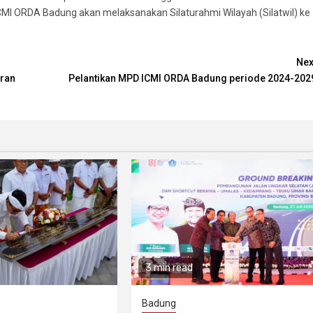
s ICMI ORDA Badung akan melaksanakan Silaturahmi Wilayah (Silatwil) ke
Nex
aran
Pelantikan MPD ICMI ORDA Badung periode 2024-202
3 min read
Badung