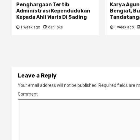
Penghargaan Tertib
Karya Agun
Administrasi Kependudukan
Bengiat, Bu
Kepada Ahli Waris Di Sading
Tandatanga
1 week ago
deni oke
1 week ago
Leave a Reply
Your email address will not be published.
Required fields are 
Comment