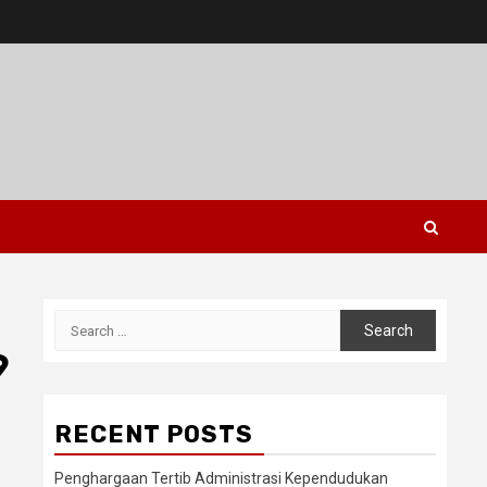
Search
for:
9
RECENT POSTS
Penghargaan Tertib Administrasi Kependudukan