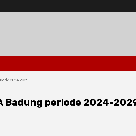
I
riode 2024-2029
A Badung periode 2024-202