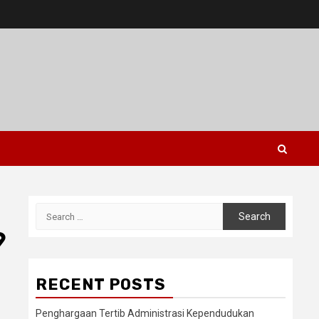
Search
for:
9
RECENT POSTS
Penghargaan Tertib Administrasi Kependudukan