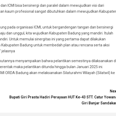
 ICMI bisa bersinergi dan paralel dalam mewujudkan visi dari
an kaum profesional sangat dibutuhkan dalam mewujudkan Kabupate
ng pada organisasi ICMI, untuk bergandengan tangan dan bersinergi
aju dan unggul, kita wujudkan Kabupaten Badung yang mandiri. Itulah
iri. Untuk memulai sinergitas ini yang pertama dapat dilakukan
h Kabupaten Badung untuk membedah plan atau rencana serta aksi
 jelasnya
annya menyampaikan bahwa pelantikan semestinya dilaksanakan d
erentak maka pelantikan ditunda hingga bulan Januari 2025 ini.
s ICMI ORDA Badung akan melaksanakan Silaturahmi Wilayah (Silatwil) ke
Nex
Bupati Giri Prasta Hadiri Perayaan HUT Ke-43 STT. Catur Yowan
Giri Banjar Sandaka