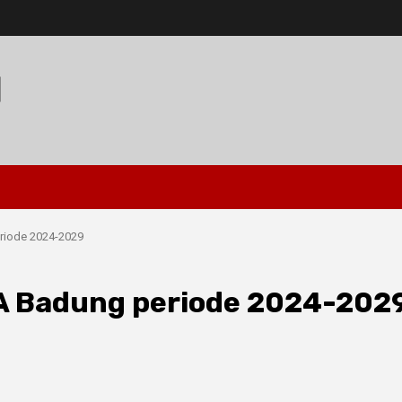
I
riode 2024-2029
A Badung periode 2024-202