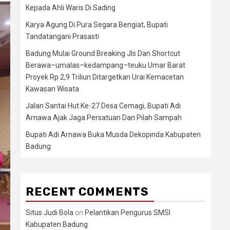
Kepada Ahli Waris Di Sading
Karya Agung Di Pura Segara Bengiat, Bupati
Tandatangani Prasasti
Badung Mulai Ground Breaking Jls Dan Shortcut
Berawa–umalas–kedampang–teuku Umar Barat
Proyek Rp 2,9 Triliun Ditargetkan Urai Kemacetan
Kawasan Wisata
Jalan Santai Hut Ke-27 Desa Cemagi, Bupati Adi
Arnawa Ajak Jaga Persatuan Dan Pilah Sampah
Bupati Adi Arnawa Buka Musda Dekopinda Kabupaten
Badung
RECENT COMMENTS
Situs Judi Bola
on
Pelantikan Pengurus SMSI
Kabupaten Badung