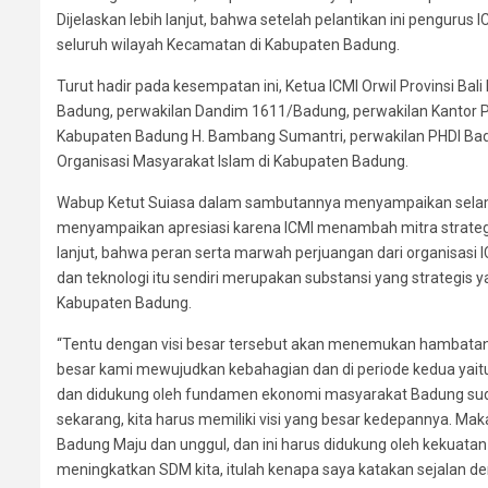
Dijelaskan lebih lanjut, bahwa setelah pelantikan ini penguru
seluruh wilayah Kecamatan di Kabupaten Badung.
Turut hadir pada kesempatan ini, Ketua ICMI Orwil Provinsi Bal
Badung, perwakilan Dandim 1611/Badung, perwakilan Kantor P
Kabupaten Badung H. Bambang Sumantri, perwakilan PHDI Ba
Organisasi Masyarakat Islam di Kabupaten Badung.
Wabup Ketut Suiasa dalam sambutannya menyampaikan selamat
menyampaikan apresiasi karena ICMI menambah mitra strategi
lanjut, bahwa peran serta marwah perjuangan dari organisas
dan teknologi itu sendiri merupakan substansi yang strategis
Kabupaten Badung.
“Tentu dengan visi besar tersebut akan menemukan hambatan
besar kami mewujudkan kebahagian dan di periode kedua yait
dan didukung oleh fundamen ekonomi masyarakat Badung sudah
sekarang, kita harus memiliki visi yang besar kedepannya. Ma
Badung Maju dan unggul, dan ini harus didukung oleh kekuata
meningkatkan SDM kita, itulah kenapa saya katakan sejalan denga