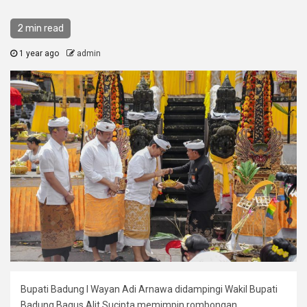
2 min read
1 year ago
admin
Bupati Badung I Wayan Adi Arnawa didampingi Wakil Bupati
Badung Bagus Alit Sucipta memimpin rombongan