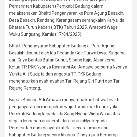
Pemerintah Kabupaten (Pemkab) Badung dalam
melaksanakan Bhakti Penganyaran ke Pura Agung Besakih,
Desa Besakih, Rendang, Karangasem serangkaian Karya Ida
Bhatara Turun Kabeh (IBTK) Tahun 2025, Wraspati Wage
Wuku Sungsang, Kamis (17/04/2025).
Bhakti Penganyaran Kabupaten Badung di Pura Agung
Besakih dipuput oleh Ida Pedanda Gde Purwa Dwija Singarsa
dari Griya Bantas Batan Bunut, Sibang Kaja, Abiansemal.
Ketua TP. PKK Nyonya Rasniathi Adi Arnawa bersama Nyonya
Yunita Alit Sucipta dan anggota TP. PKK Badung
menghaturkan ayah-ayahan Tari Rejang Giri Putri dan Tari
Rejang Renteng.
Bupati Badung Adi Arnawa menyampaikan bahwa bhakti
penganyaran ini merupakan wujud srada bakti dan syukur
Pemkab Badung kepada Ida Sang Hyang Widhi Wasa atas
segala limpahan anugerah dan karuniaNya kepada
Pemerintah dan masyarakat Bali secara umum dan
Kabupaten Badung secara khusus. Dirinya juga berharap