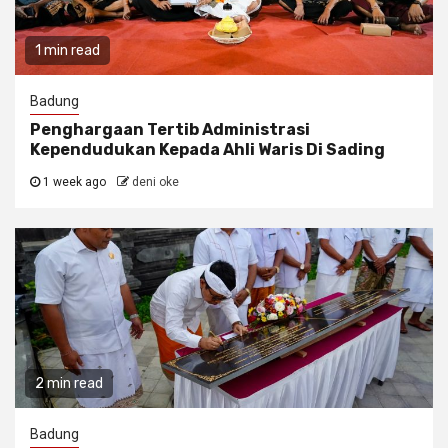
1 min read
Badung
Penghargaan Tertib Administrasi
Kependudukan Kepada Ahli Waris Di Sading
1 week ago
deni oke
2 min read
Badung