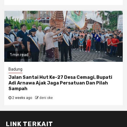
1 min read
Badung
Jalan Santai Hut Ke-27 Desa Cemagi, Bupati
Adi Arnawa Ajak Jaga Persatuan Dan Pilah
Sampah
2 weeks ago
deni oke
LINK TERKAIT