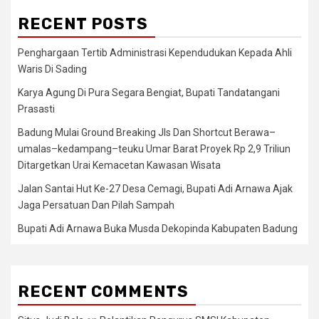
RECENT POSTS
Penghargaan Tertib Administrasi Kependudukan Kepada Ahli
Waris Di Sading
Karya Agung Di Pura Segara Bengiat, Bupati Tandatangani
Prasasti
Badung Mulai Ground Breaking Jls Dan Shortcut Berawa–
umalas–kedampang–teuku Umar Barat Proyek Rp 2,9 Triliun
Ditargetkan Urai Kemacetan Kawasan Wisata
Jalan Santai Hut Ke-27 Desa Cemagi, Bupati Adi Arnawa Ajak
Jaga Persatuan Dan Pilah Sampah
Bupati Adi Arnawa Buka Musda Dekopinda Kabupaten Badung
RECENT COMMENTS