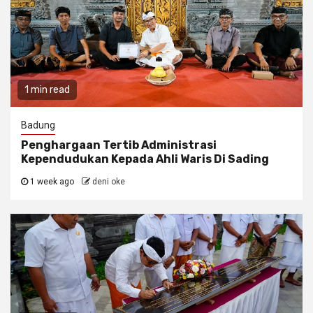
1 min read
Badung
Penghargaan Tertib Administrasi
Kependudukan Kepada Ahli Waris Di Sading
1 week ago
deni oke