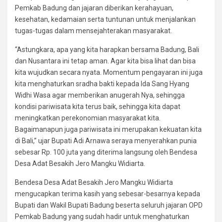
Pemkab Badung dan jajaran diberikan kerahayuan,
kesehatan, kedamaian serta tuntunan untuk menjalankan
tugas-tugas dalam mensejahterakan masyarakat.
“Astungkara, apa yang kita harapkan bersama Badung, Bali
dan Nusantara ini tetap aman. Agar kita bisa lihat dan bisa
kita wujudkan secara nyata. Momentum pengayaran ini juga
kita menghaturkan sradha bakti kepada Ida Sang Hyang
Widhi Wasa agar memberikan anugerah Nya, sehingga
kondisi pariwisata kita terus baik, sehingga kita dapat
meningkatkan perekonomian masyarakat kita.
Bagaimanapun juga pariwisata ini merupakan kekuatan kita
di Bali,” ujar Bupati Adi Arnawa seraya menyerahkan punia
sebesar Rp. 100 juta yang diterima langsung oleh Bendesa
Desa Adat Besakih Jero Mangku Widiarta.
Bendesa Desa Adat Besakih Jero Mangku Widiarta
mengucapkan terima kasih yang sebesar-besarnya kepada
Bupati dan Wakil Bupati Badung beserta seluruh jajaran OPD
Pemkab Badung yang sudah hadir untuk menghaturkan