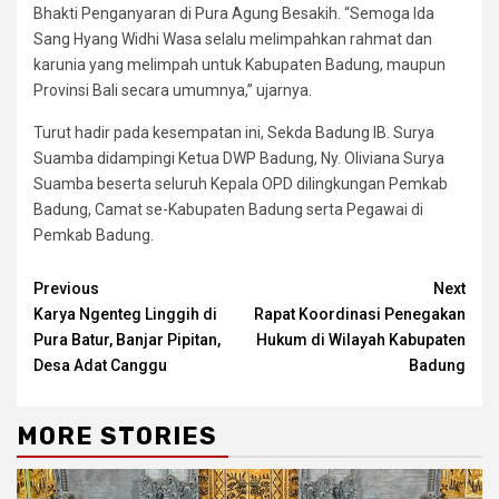
Bhakti Penganyaran di Pura Agung Besakih. “Semoga Ida
Sang Hyang Widhi Wasa selalu melimpahkan rahmat dan
karunia yang melimpah untuk Kabupaten Badung, maupun
Provinsi Bali secara umumnya,” ujarnya.
Turut hadir pada kesempatan ini, Sekda Badung IB. Surya
Suamba didampingi Ketua DWP Badung, Ny. Oliviana Surya
Suamba beserta seluruh Kepala OPD dilingkungan Pemkab
Badung, Camat se-Kabupaten Badung serta Pegawai di
Pemkab Badung.
Continue
Previous
Next
Karya Ngenteg Linggih di
Rapat Koordinasi Penegakan
Reading
Pura Batur, Banjar Pipitan,
Hukum di Wilayah Kabupaten
Desa Adat Canggu
Badung
MORE STORIES