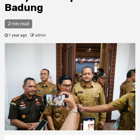
Badung
2 min read
1 year ago
admin