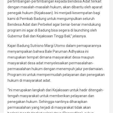
pertimbangan-pertimbangan kepada Bendesa Adat terkait
dengan masalah-masalah hukum, akan dibantu oleh aparat
penegak hukum (Kejaksaan). Ini menjadi kesempatan bagi
kami di Pemkab Badung untuk mengumpulkan seluruh
Bendesa Adat dan Perbekel agar benar-benar mendukung
program ini agar di Badung bisa segera di launching oleh
Gubernur Bali dan Kejaksaan Tinggi Bali,” jelasnya.
Kajari Badung Sutrisno Margi Utomo dalam pemaparannya
menyampaikan bahwa Bale Paruman Adhyaksa ini
merupakan tempat dimana masyarakat desa maupun
masyarakat desa adat menyelesaikan permasalahan-
permasalahan hukum dengan menempuh jalur perdamaian.
Program ini untuk mempermudah pelayanan dan penegakan
hukum di masyarakat adat.
“Ini merupakan langkah dari Kejaksaan untuk hadir ditengah-
tengah masyarakat untuk memberikan pelayanan dan
penegakan hukum. Sehingga nantinya diharapkan
permasalahan yang terjadi di masyarakat tidak akan