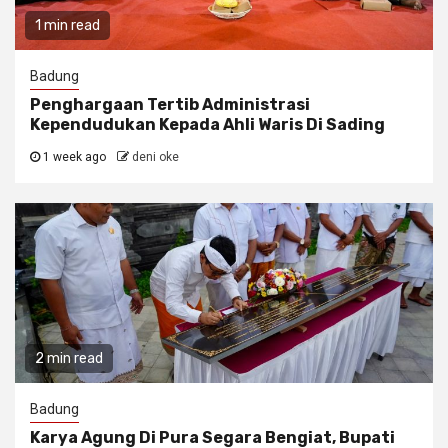
1 min read
Badung
Penghargaan Tertib Administrasi
Kependudukan Kepada Ahli Waris Di Sading
1 week ago
deni oke
2 min read
Badung
Karya Agung Di Pura Segara Bengiat, Bupati