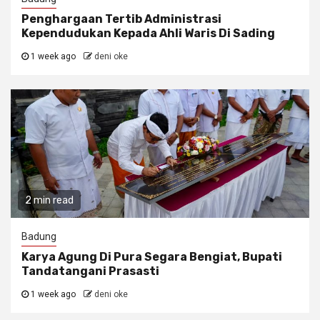
Penghargaan Tertib Administrasi
Kependudukan Kepada Ahli Waris Di Sading
1 week ago
deni oke
2 min read
Badung
Karya Agung Di Pura Segara Bengiat, Bupati
Tandatangani Prasasti
1 week ago
deni oke