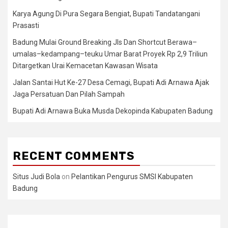
Karya Agung Di Pura Segara Bengiat, Bupati Tandatangani
Prasasti
Badung Mulai Ground Breaking Jls Dan Shortcut Berawa–
umalas–kedampang–teuku Umar Barat Proyek Rp 2,9 Triliun
Ditargetkan Urai Kemacetan Kawasan Wisata
Jalan Santai Hut Ke-27 Desa Cemagi, Bupati Adi Arnawa Ajak
Jaga Persatuan Dan Pilah Sampah
Bupati Adi Arnawa Buka Musda Dekopinda Kabupaten Badung
RECENT COMMENTS
Situs Judi Bola
on
Pelantikan Pengurus SMSI Kabupaten
Badung