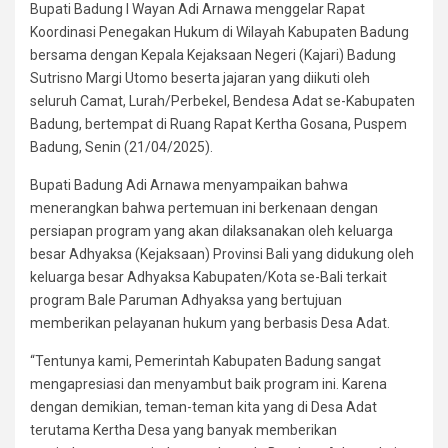
Bupati Badung I Wayan Adi Arnawa menggelar Rapat
Koordinasi Penegakan Hukum di Wilayah Kabupaten Badung
bersama dengan Kepala Kejaksaan Negeri (Kajari) Badung
Sutrisno Margi Utomo beserta jajaran yang diikuti oleh
seluruh Camat, Lurah/Perbekel, Bendesa Adat se-Kabupaten
Badung, bertempat di Ruang Rapat Kertha Gosana, Puspem
Badung, Senin (21/04/2025).
Bupati Badung Adi Arnawa menyampaikan bahwa
menerangkan bahwa pertemuan ini berkenaan dengan
persiapan program yang akan dilaksanakan oleh keluarga
besar Adhyaksa (Kejaksaan) Provinsi Bali yang didukung oleh
keluarga besar Adhyaksa Kabupaten/Kota se-Bali terkait
program Bale Paruman Adhyaksa yang bertujuan
memberikan pelayanan hukum yang berbasis Desa Adat.
“Tentunya kami, Pemerintah Kabupaten Badung sangat
mengapresiasi dan menyambut baik program ini. Karena
dengan demikian, teman-teman kita yang di Desa Adat
terutama Kertha Desa yang banyak memberikan