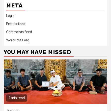
META
Log in
Entries feed
Comments feed
WordPress.org
YOU MAY HAVE MISSED
1 min read
Badung