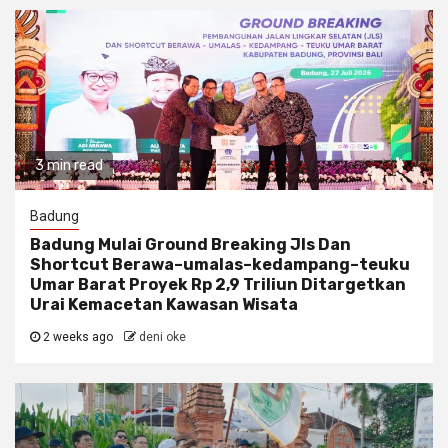
3 min read
Badung
Badung Mulai Ground Breaking Jls Dan
Shortcut Berawa–umalas–kedampang–teuku
Umar Barat Proyek Rp 2,9 Triliun Ditargetkan
Urai Kemacetan Kawasan Wisata
2 weeks ago
deni oke