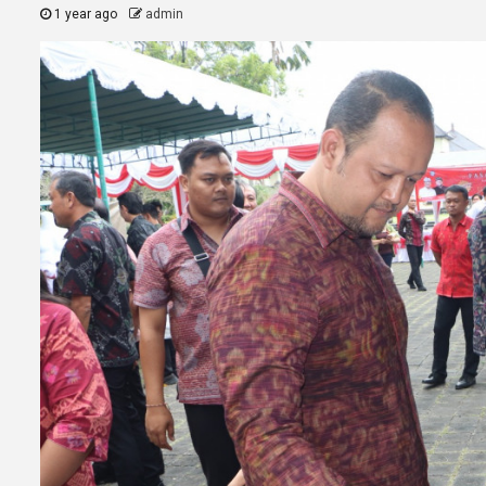
1 year ago
admin