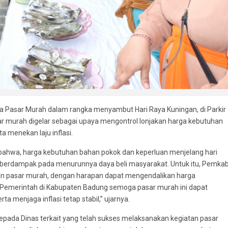
ka Pasar Murah dalam rangka menyambut Hari Raya Kuningan, di Parkir
r murah digelar sebagai upaya mengontrol lonjakan harga kebutuhan
a menekan laju inflasi.
ahwa, harga kebutuhan bahan pokok dan keperluan menjelang hari
 berdampak pada menurunnya daya beli masyarakat. Untuk itu, Pemkab
an pasar murah, dengan harapan dapat mengendalikan harga
i Pemerintah di Kabupaten Badung semoga pasar murah ini dapat
 menjaga inflasi tetap stabil,” ujarnya.
kepada Dinas terkait yang telah sukses melaksanakan kegiatan pasar