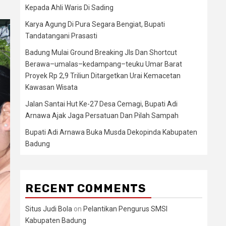
Kepada Ahli Waris Di Sading
Karya Agung Di Pura Segara Bengiat, Bupati
Tandatangani Prasasti
Badung Mulai Ground Breaking Jls Dan Shortcut
Berawa–umalas–kedampang–teuku Umar Barat
Proyek Rp 2,9 Triliun Ditargetkan Urai Kemacetan
Kawasan Wisata
Jalan Santai Hut Ke-27 Desa Cemagi, Bupati Adi
Arnawa Ajak Jaga Persatuan Dan Pilah Sampah
Bupati Adi Arnawa Buka Musda Dekopinda Kabupaten
Badung
RECENT COMMENTS
Situs Judi Bola
on
Pelantikan Pengurus SMSI
Kabupaten Badung