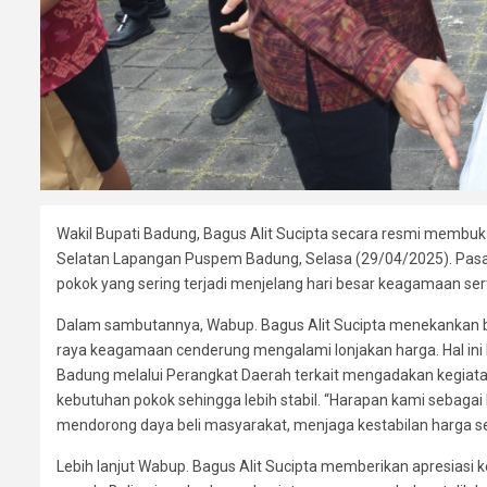
Wakil Bupati Badung, Bagus Alit Sucipta secara resmi membu
Selatan Lapangan Puspem Badung, Selasa (29/04/2025). Pasa
pokok yang sering terjadi menjelang hari besar keagamaan sert
Dalam sambutannya, Wabup. Bagus Alit Sucipta menekankan b
raya keagamaan cenderung mengalami lonjakan harga. Hal ini
Badung melalui Perangkat Daerah terkait mengadakan kegiat
kebutuhan pokok sehingga lebih stabil. “Harapan kami sebaga
mendorong daya beli masyarakat, menjaga kestabilan harga serta
Lebih lanjut Wabup. Bagus Alit Sucipta memberikan apresiasi 