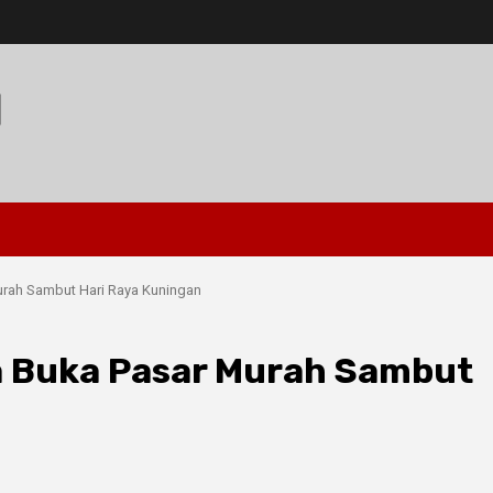
I
urah Sambut Hari Raya Kuningan
ta Buka Pasar Murah Sambut