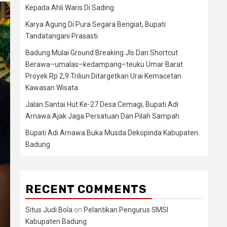
Kepada Ahli Waris Di Sading
Karya Agung Di Pura Segara Bengiat, Bupati
Tandatangani Prasasti
Badung Mulai Ground Breaking Jls Dan Shortcut
Berawa–umalas–kedampang–teuku Umar Barat
Proyek Rp 2,9 Triliun Ditargetkan Urai Kemacetan
Kawasan Wisata
Jalan Santai Hut Ke-27 Desa Cemagi, Bupati Adi
Arnawa Ajak Jaga Persatuan Dan Pilah Sampah
Bupati Adi Arnawa Buka Musda Dekopinda Kabupaten
Badung
RECENT COMMENTS
Situs Judi Bola
on
Pelantikan Pengurus SMSI
Kabupaten Badung