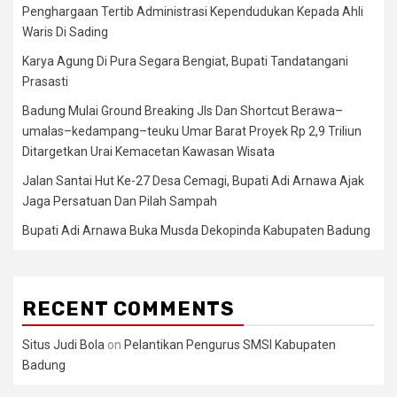
Penghargaan Tertib Administrasi Kependudukan Kepada Ahli
Waris Di Sading
Karya Agung Di Pura Segara Bengiat, Bupati Tandatangani
Prasasti
Badung Mulai Ground Breaking Jls Dan Shortcut Berawa–
umalas–kedampang–teuku Umar Barat Proyek Rp 2,9 Triliun
Ditargetkan Urai Kemacetan Kawasan Wisata
Jalan Santai Hut Ke-27 Desa Cemagi, Bupati Adi Arnawa Ajak
Jaga Persatuan Dan Pilah Sampah
Bupati Adi Arnawa Buka Musda Dekopinda Kabupaten Badung
RECENT COMMENTS
Situs Judi Bola
on
Pelantikan Pengurus SMSI Kabupaten
Badung