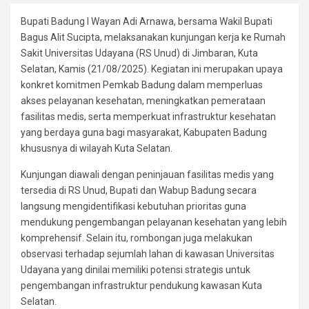
Bupati Badung I Wayan Adi Arnawa, bersama Wakil Bupati
Bagus Alit Sucipta, melaksanakan kunjungan kerja ke Rumah
Sakit Universitas Udayana (RS Unud) di Jimbaran, Kuta
Selatan, Kamis (21/08/2025). Kegiatan ini merupakan upaya
konkret komitmen Pemkab Badung dalam memperluas
akses pelayanan kesehatan, meningkatkan pemerataan
fasilitas medis, serta memperkuat infrastruktur kesehatan
yang berdaya guna bagi masyarakat, Kabupaten Badung
khususnya di wilayah Kuta Selatan.
Kunjungan diawali dengan peninjauan fasilitas medis yang
tersedia di RS Unud, Bupati dan Wabup Badung secara
langsung mengidentifikasi kebutuhan prioritas guna
mendukung pengembangan pelayanan kesehatan yang lebih
komprehensif. Selain itu, rombongan juga melakukan
observasi terhadap sejumlah lahan di kawasan Universitas
Udayana yang dinilai memiliki potensi strategis untuk
pengembangan infrastruktur pendukung kawasan Kuta
Selatan.