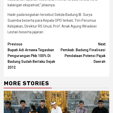
kalangan ekspatriat,” jelasnya.
Hadir pada kegiatan tersebut Sekda Badung IB. Surya
Suamba beserta para Kepala OPD terkait, Tim Perumus
Kebijakan, Direktur RS Unud, Prof. Anak Agung Wiradewi
Lestari beserta jajaran.
Continue
Previous
Next
Bupati Adi Arnawa Tegaskan
Pemkab. Badung Finalisasi
Reading
Pengurangan Pbb 100% Di
Pendataan Potensi Pajak
Badung Sudah Berlaku Sejak
Daerah
2012
MORE STORIES