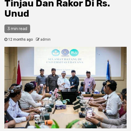
Tinjau Dan Rakor Di Rs.
Unud
3 min read
12 months ago
admin