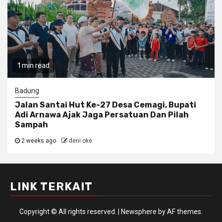
1 min read
Badung
Jalan Santai Hut Ke-27 Desa Cemagi, Bupati
Adi Arnawa Ajak Jaga Persatuan Dan Pilah
Sampah
2 weeks ago
deni oke
LINK TERKAIT
Copyright © All rights reserved.
|
Newsphere
by AF themes.