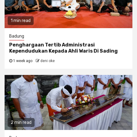
1 min read
Badung
Penghargaan Tertib Administrasi
Kependudukan Kepada Ahli Waris Di Sading
1 week ago
deni oke
2 min read