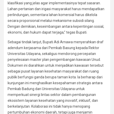
klasifikasi yang jelas agar implementasinya tepat sasaran.
Lahan pertanian dan irigasi masyarakat harus mendapatkan
perlindungan, sementara lahan komersial harus dikelola
secara proporsional melalui mekanisme subsidi silang.
Dengan demikian, keseimbangan antara kepentingan sosial,
ekonomi, dan hukum dapat terjaga,” tegas Bupati.
Sebagai tindak lanjut, Bupati Adi Arnawa menyerahkan draf
adendum kerjasama dari Pemkab Basung kepada Rektor
Universitas Udayana, sekaligus mendorong percepatan
penyelesaian master plan pengembangan kawasan Unud.
Dokumen ini diarahkan untuk menjadikan kawasan tersebut
sebagai pusat layanan kesehatan masyarakat dan ruang
publik berfungsi ganda berupa taman kota. Ia berharap dari
kunjungan ini menghasilkan kesepahaman strategis antara
Pemkab Badung dan Universitas Udayana untuk
memperkuat sinergi lintas sektor dalam pembangunan
ekosistem layanan kesehatan yang inovatif, inklusif, dan
berkelanjutan. Kolaborasi ini tidak hanya menopang
pertumbuhan ekonomi daerah, tetapi juga menjamin