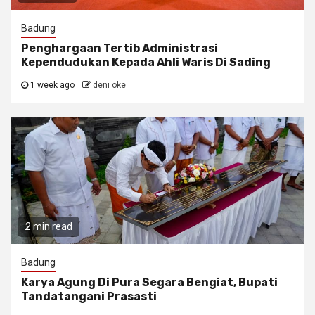
Badung
Penghargaan Tertib Administrasi
Kependudukan Kepada Ahli Waris Di Sading
1 week ago
deni oke
2 min read
Badung
Karya Agung Di Pura Segara Bengiat, Bupati
Tandatangani Prasasti