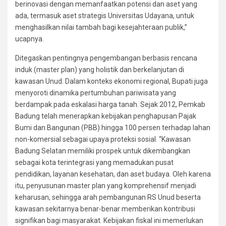
berinovasi dengan memanfaatkan potensi dan aset yang
ada, termasuk aset strategis Universitas Udayana, untuk
menghasilkan nilai tambah bagi kesejahteraan publik,”
ucapnya.
Ditegaskan pentingnya pengembangan berbasis rencana
induk (master plan) yang holistik dan berkelanjutan di
kawasan Unud. Dalam konteks ekonomi regional, Bupati juga
menyoroti dinamika pertumbuhan pariwisata yang
berdampak pada eskalasi harga tanah. Sejak 2012, Pemkab
Badung telah menerapkan kebijakan penghapusan Pajak
Bumi dan Bangunan (PBB) hingga 100 persen terhadap lahan
non-komersial sebagai upaya proteksi sosial. “Kawasan
Badung Selatan memiliki prospek untuk dikembangkan
sebagai kota terintegrasi yang memadukan pusat
pendidikan, layanan kesehatan, dan aset budaya. Oleh karena
itu, penyusunan master plan yang komprehensif menjadi
keharusan, sehingga arah pembangunan RS Unud beserta
kawasan sekitarnya benar-benar memberikan kontribusi
signifikan bagi masyarakat. Kebijakan fiskal ini memerlukan