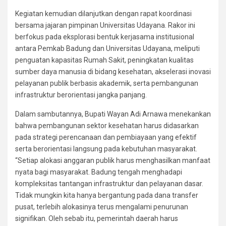
Kegiatan kemudian dilanjutkan dengan rapat koordinasi
bersama jajaran pimpinan Universitas Udayana. Rakor ini
berfokus pada eksplorasi bentuk kerjasama institusional
antara Pemkab Badung dan Universitas Udayana, meliputi
penguatan kapasitas Rumah Sakit, peningkatan kualitas
sumber daya manusia di bidang kesehatan, akselerasi inovasi
pelayanan publik berbasis akademik, serta pembangunan
infrastruktur berorientasi jangka panjang.
Dalam sambutannya, Bupati Wayan Adi Arnawa menekankan
bahwa pembangunan sektor kesehatan harus didasarkan
pada strategi perencanaan dan pembiayaan yang efektif
serta berorientasi langsung pada kebutuhan masyarakat.
“Setiap alokasi anggaran publik harus menghasilkan manfaat
nyata bagi masyarakat. Badung tengah menghadapi
kompleksitas tantangan infrastruktur dan pelayanan dasar.
Tidak mungkin kita hanya bergantung pada dana transfer
pusat, terlebih alokasinya terus mengalami penurunan
signifikan. Oleh sebab itu, pemerintah daerah harus