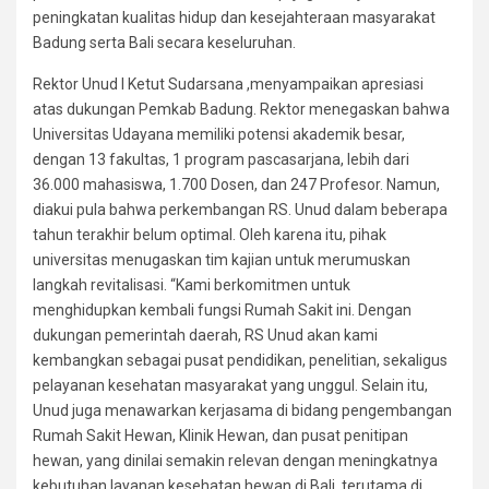
peningkatan kualitas hidup dan kesejahteraan masyarakat
Badung serta Bali secara keseluruhan.
Rektor Unud I Ketut Sudarsana ,menyampaikan apresiasi
atas dukungan Pemkab Badung. Rektor menegaskan bahwa
Universitas Udayana memiliki potensi akademik besar,
dengan 13 fakultas, 1 program pascasarjana, lebih dari
36.000 mahasiswa, 1.700 Dosen, dan 247 Profesor. Namun,
diakui pula bahwa perkembangan RS. Unud dalam beberapa
tahun terakhir belum optimal. Oleh karena itu, pihak
universitas menugaskan tim kajian untuk merumuskan
langkah revitalisasi. “Kami berkomitmen untuk
menghidupkan kembali fungsi Rumah Sakit ini. Dengan
dukungan pemerintah daerah, RS Unud akan kami
kembangkan sebagai pusat pendidikan, penelitian, sekaligus
pelayanan kesehatan masyarakat yang unggul. Selain itu,
Unud juga menawarkan kerjasama di bidang pengembangan
Rumah Sakit Hewan, Klinik Hewan, dan pusat penitipan
hewan, yang dinilai semakin relevan dengan meningkatnya
kebutuhan layanan kesehatan hewan di Bali, terutama di