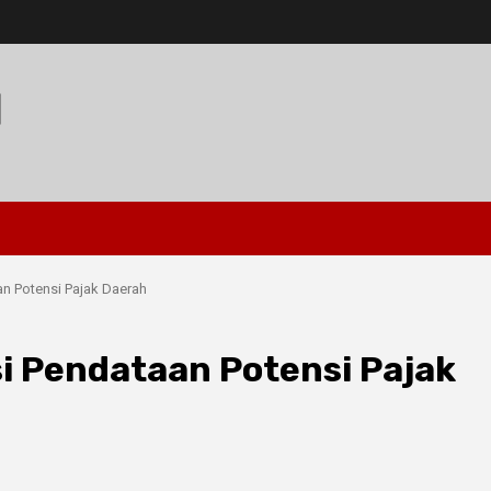
I
n Potensi Pajak Daerah
i Pendataan Potensi Pajak