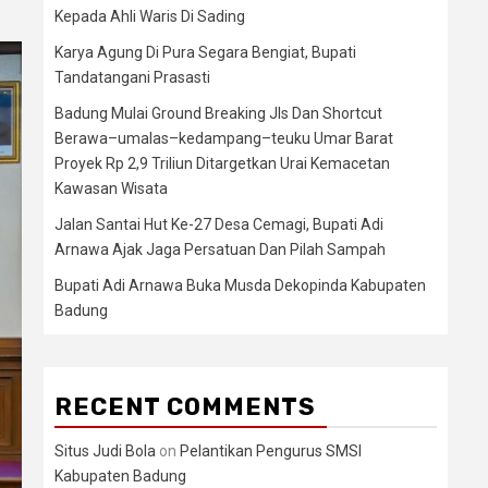
Kepada Ahli Waris Di Sading
Karya Agung Di Pura Segara Bengiat, Bupati
Tandatangani Prasasti
Badung Mulai Ground Breaking Jls Dan Shortcut
Berawa–umalas–kedampang–teuku Umar Barat
Proyek Rp 2,9 Triliun Ditargetkan Urai Kemacetan
Kawasan Wisata
Jalan Santai Hut Ke-27 Desa Cemagi, Bupati Adi
Arnawa Ajak Jaga Persatuan Dan Pilah Sampah
Bupati Adi Arnawa Buka Musda Dekopinda Kabupaten
Badung
RECENT COMMENTS
Situs Judi Bola
on
Pelantikan Pengurus SMSI
Kabupaten Badung