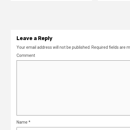
Leave a Reply
Your email address will not be published.
Required fields are 
Comment
Name
*