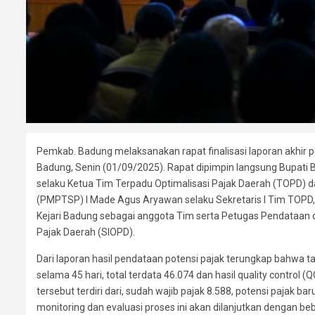
Pemkab. Badung melaksanakan rapat finalisasi laporan akhir 
Badung, Senin (01/09/2025). Rapat dipimpin langsung Bupat
selaku Ketua Tim Terpadu Optimalisasi Pajak Daerah (TOPD) d
(PMPTSP) I Made Agus Aryawan selaku Sekretaris I Tim TOPD, K
Kejari Badung sebagai anggota Tim serta Petugas Pendataan d
Pajak Daerah (SIOPD).
Dari laporan hasil pendataan potensi pajak terungkap bahwa 
selama 45 hari, total terdata 46.074 dan hasil quality control 
tersebut terdiri dari, sudah wajib pajak 8.588, potensi pajak 
monitoring dan evaluasi proses ini akan dilanjutkan dengan b