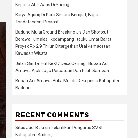
Kepada Ahli Waris Di Sading
Karya Agung Di Pura Segara Bengiat, Bupati
Tandatangani Prasasti
Badung Mulai Ground Breaking Jls Dan Shortcut
Berawa–umalas–kedampang–teuku Umar Barat
Proyek Rp 2,9 Triliun Ditargetkan Urai Kemacetan
Kawasan Wisata
Jalan Santai Hut Ke-27 Desa Cemagi, Bupati Adi
Arnawa Ajak Jaga Persatuan Dan Pilah Sampah
Bupati Adi Arnawa Buka Musda Dekopinda Kabupaten
Badung
RECENT COMMENTS
Situs Judi Bola
on
Pelantikan Pengurus SMSI
Kabupaten Badung