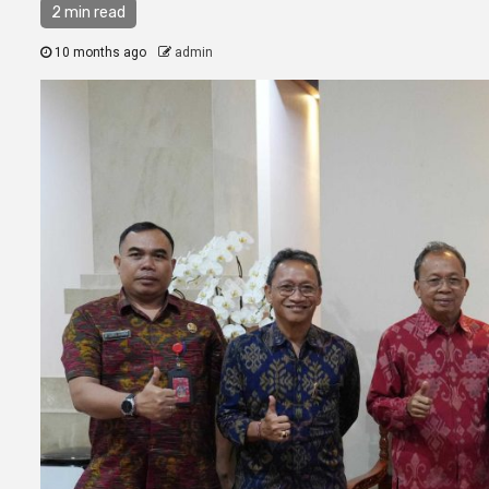
2 min read
10 months ago
admin