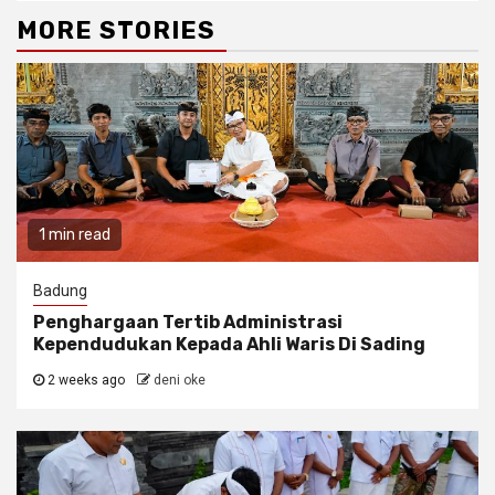
MORE STORIES
1 min read
Badung
Penghargaan Tertib Administrasi
Kependudukan Kepada Ahli Waris Di Sading
2 weeks ago
deni oke