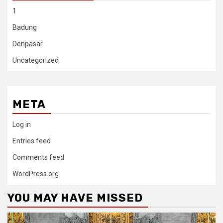
1
Badung
Denpasar
Uncategorized
META
Log in
Entries feed
Comments feed
WordPress.org
YOU MAY HAVE MISSED