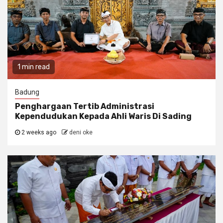
1 min read
Badung
Penghargaan Tertib Administrasi
Kependudukan Kepada Ahli Waris Di Sading
2 weeks ago
deni oke