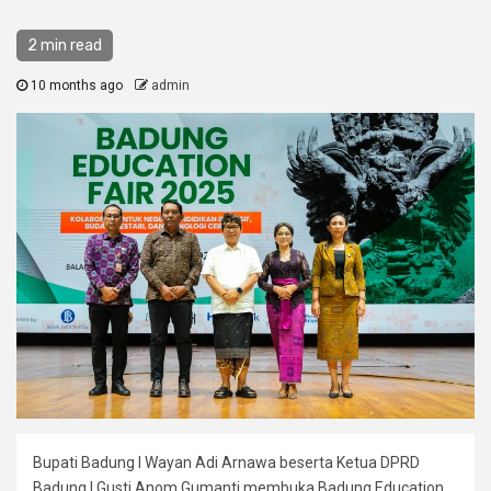
2 min read
10 months ago
admin
Bupati Badung I Wayan Adi Arnawa beserta Ketua DPRD
Badung I Gusti Anom Gumanti membuka Badung Education