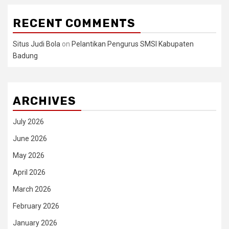
RECENT COMMENTS
Situs Judi Bola
on
Pelantikan Pengurus SMSI Kabupaten
Badung
ARCHIVES
July 2026
June 2026
May 2026
April 2026
March 2026
February 2026
January 2026