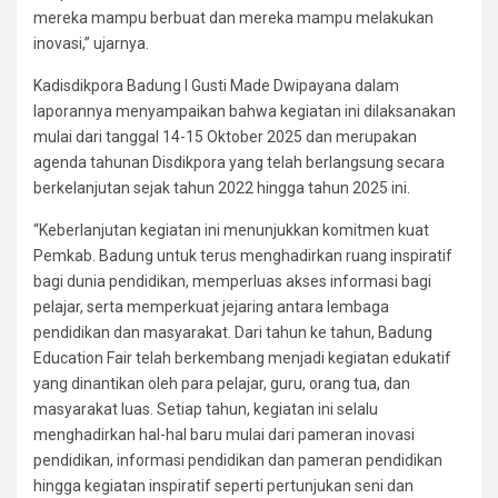
mereka mampu berbuat dan mereka mampu melakukan
inovasi,” ujarnya.
Kadisdikpora Badung I Gusti Made Dwipayana dalam
laporannya menyampaikan bahwa kegiatan ini dilaksanakan
mulai dari tanggal 14-15 Oktober 2025 dan merupakan
agenda tahunan Disdikpora yang telah berlangsung secara
berkelanjutan sejak tahun 2022 hingga tahun 2025 ini.
“Keberlanjutan kegiatan ini menunjukkan komitmen kuat
Pemkab. Badung untuk terus menghadirkan ruang inspiratif
bagi dunia pendidikan, memperluas akses informasi bagi
pelajar, serta memperkuat jejaring antara lembaga
pendidikan dan masyarakat. Dari tahun ke tahun, Badung
Education Fair telah berkembang menjadi kegiatan edukatif
yang dinantikan oleh para pelajar, guru, orang tua, dan
masyarakat luas. Setiap tahun, kegiatan ini selalu
menghadirkan hal-hal baru mulai dari pameran inovasi
pendidikan, informasi pendidikan dan pameran pendidikan
hingga kegiatan inspiratif seperti pertunjukan seni dan