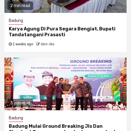
2 min read
Badung
Karya Agung Di Pura Segara Bengiat, Bupati
Tandatangani Prasasti
2 weeks ago
deni oke
3 min read
Badung
Badung Mulai Ground Breaking Jls Dan