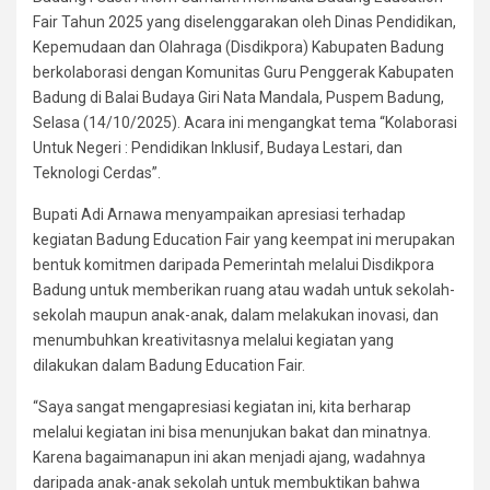
Fair Tahun 2025 yang diselenggarakan oleh Dinas Pendidikan,
Kepemudaan dan Olahraga (Disdikpora) Kabupaten Badung
berkolaborasi dengan Komunitas Guru Penggerak Kabupaten
Badung di Balai Budaya Giri Nata Mandala, Puspem Badung,
Selasa (14/10/2025). Acara ini mengangkat tema “Kolaborasi
Untuk Negeri : Pendidikan Inklusif, Budaya Lestari, dan
Teknologi Cerdas”.
Bupati Adi Arnawa menyampaikan apresiasi terhadap
kegiatan Badung Education Fair yang keempat ini merupakan
bentuk komitmen daripada Pemerintah melalui Disdikpora
Badung untuk memberikan ruang atau wadah untuk sekolah-
sekolah maupun anak-anak, dalam melakukan inovasi, dan
menumbuhkan kreativitasnya melalui kegiatan yang
dilakukan dalam Badung Education Fair.
“Saya sangat mengapresiasi kegiatan ini, kita berharap
melalui kegiatan ini bisa menunjukan bakat dan minatnya.
Karena bagaimanapun ini akan menjadi ajang, wadahnya
daripada anak-anak sekolah untuk membuktikan bahwa