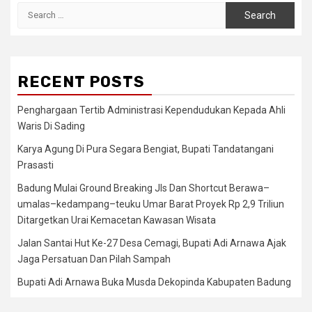
Search
for:
RECENT POSTS
Penghargaan Tertib Administrasi Kependudukan Kepada Ahli
Waris Di Sading
Karya Agung Di Pura Segara Bengiat, Bupati Tandatangani
Prasasti
Badung Mulai Ground Breaking Jls Dan Shortcut Berawa–
umalas–kedampang–teuku Umar Barat Proyek Rp 2,9 Triliun
Ditargetkan Urai Kemacetan Kawasan Wisata
Jalan Santai Hut Ke-27 Desa Cemagi, Bupati Adi Arnawa Ajak
Jaga Persatuan Dan Pilah Sampah
Bupati Adi Arnawa Buka Musda Dekopinda Kabupaten Badung