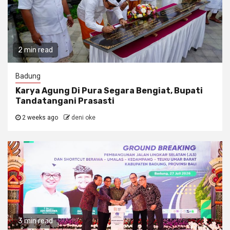
2 min read
Badung
Karya Agung Di Pura Segara Bengiat, Bupati
Tandatangani Prasasti
2 weeks ago
deni oke
3 min read