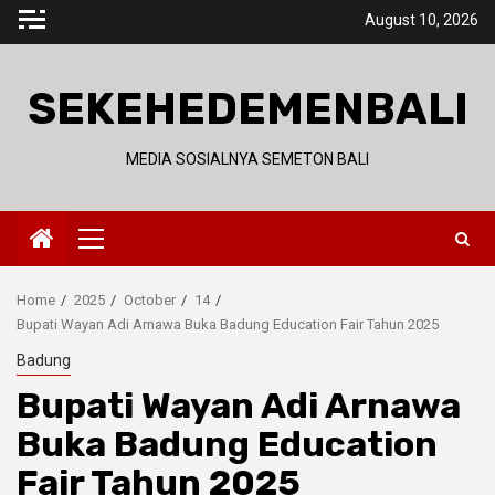
Skip
August 10, 2026
to
content
SEKEHEDEMENBALI
MEDIA SOSIALNYA SEMETON BALI
Primary
Menu
Home
2025
October
14
Bupati Wayan Adi Arnawa Buka Badung Education Fair Tahun 2025
Badung
Bupati Wayan Adi Arnawa
Buka Badung Education
Fair Tahun 2025