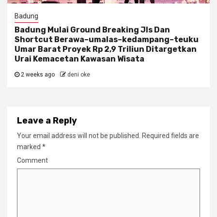
Badung
Badung Mulai Ground Breaking Jls Dan
Shortcut Berawa–umalas–kedampang–teuku
Umar Barat Proyek Rp 2,9 Triliun Ditargetkan
Urai Kemacetan Kawasan Wisata
2 weeks ago
deni oke
Leave a Reply
Your email address will not be published.
Required fields are
marked
*
Comment