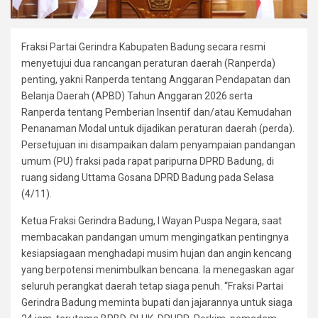
Fraksi Partai Gerindra Kabupaten Badung secara resmi
menyetujui dua rancangan peraturan daerah (Ranperda)
penting, yakni Ranperda tentang Anggaran Pendapatan dan
Belanja Daerah (APBD) Tahun Anggaran 2026 serta
Ranperda tentang Pemberian Insentif dan/atau Kemudahan
Penanaman Modal untuk dijadikan peraturan daerah (perda).
Persetujuan ini disampaikan dalam penyampaian pandangan
umum (PU) fraksi pada rapat paripurna DPRD Badung, di
ruang sidang Uttama Gosana DPRD Badung pada Selasa
(4/11).
Ketua Fraksi Gerindra Badung, I Wayan Puspa Negara, saat
membacakan pandangan umum mengingatkan pentingnya
kesiapsiagaan menghadapi musim hujan dan angin kencang
yang berpotensi menimbulkan bencana. Ia menegaskan agar
seluruh perangkat daerah tetap siaga penuh. “Fraksi Partai
Gerindra Badung meminta bupati dan jajarannya untuk siaga