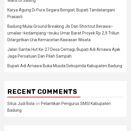
Waris Di Sading
Karya Agung Di Pura Segara Bengiat, Bupati Tandatangani
Prasasti
Badung Mulai Ground Breaking Jls Dan Shortcut Berawa–
umalas–kedampang–teuku Umar Barat Proyek Rp 2,9 Triliun
Ditargetkan Urai Kemacetan Kawasan Wisata
Jalan Santai Hut Ke-27 Desa Cemagi, Bupati Adi Arnawa Ajak
Jaga Persatuan Dan Pilah Sampah
Bupati Adi Arnawa Buka Musda Dekopinda Kabupaten Badung
RECENT COMMENTS
Situs Judi Bola
on
Pelantikan Pengurus SMSI Kabupaten
Badung