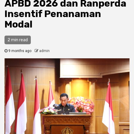
APBD 2026 dan Ranperda
Insentif Penanaman
Modal
2 min read
9 months ago
admin