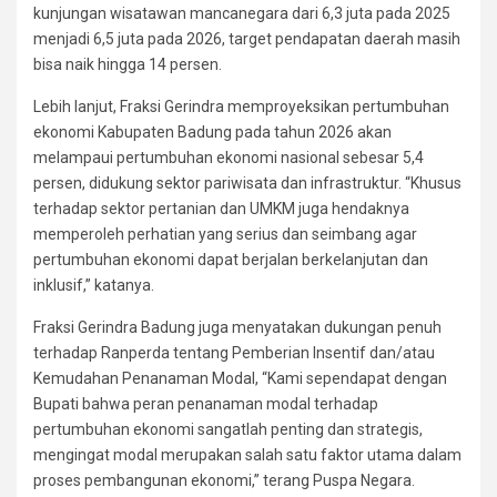
kunjungan wisatawan mancanegara dari 6,3 juta pada 2025
menjadi 6,5 juta pada 2026, target pendapatan daerah masih
bisa naik hingga 14 persen.
Lebih lanjut, Fraksi Gerindra memproyeksikan pertumbuhan
ekonomi Kabupaten Badung pada tahun 2026 akan
melampaui pertumbuhan ekonomi nasional sebesar 5,4
persen, didukung sektor pariwisata dan infrastruktur. “Khusus
terhadap sektor pertanian dan UMKM juga hendaknya
memperoleh perhatian yang serius dan seimbang agar
pertumbuhan ekonomi dapat berjalan berkelanjutan dan
inklusif,” katanya.
Fraksi Gerindra Badung juga menyatakan dukungan penuh
terhadap Ranperda tentang Pemberian Insentif dan/atau
Kemudahan Penanaman Modal, “Kami sependapat dengan
Bupati bahwa peran penanaman modal terhadap
pertumbuhan ekonomi sangatlah penting dan strategis,
mengingat modal merupakan salah satu faktor utama dalam
proses pembangunan ekonomi,” terang Puspa Negara.