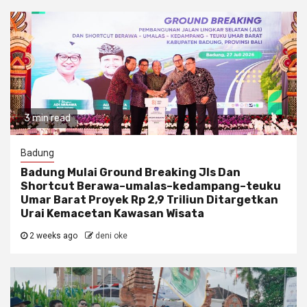
3 min read
Badung
Badung Mulai Ground Breaking Jls Dan
Shortcut Berawa–umalas–kedampang–teuku
Umar Barat Proyek Rp 2,9 Triliun Ditargetkan
Urai Kemacetan Kawasan Wisata
2 weeks ago
deni oke