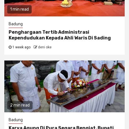
1 min read
Badung
Penghargaan Tertib Administrasi
Kependudukan Kepada Ahli Waris Di Sading
1 week ago
deni oke
2 min read
Badung
Karya Agung Di Pura Segara Bengiat, Bupati