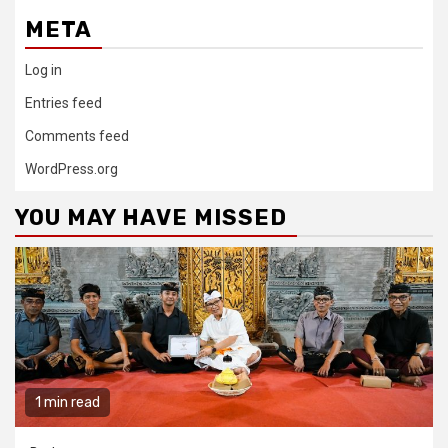
META
Log in
Entries feed
Comments feed
WordPress.org
YOU MAY HAVE MISSED
1 min read