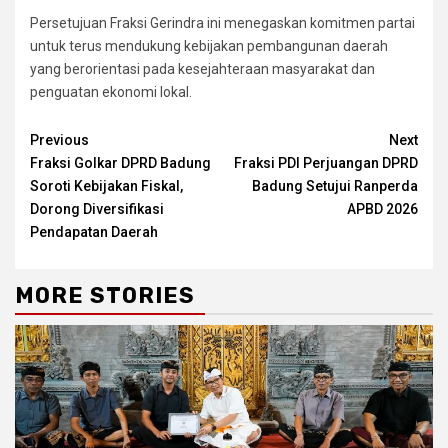
Persetujuan Fraksi Gerindra ini menegaskan komitmen partai
untuk terus mendukung kebijakan pembangunan daerah
yang berorientasi pada kesejahteraan masyarakat dan
penguatan ekonomi lokal.
Continue
Previous
Next
Fraksi Golkar DPRD Badung
Fraksi PDI Perjuangan DPRD
Reading
Soroti Kebijakan Fiskal,
Badung Setujui Ranperda
Dorong Diversifikasi
APBD 2026
Pendapatan Daerah
MORE STORIES