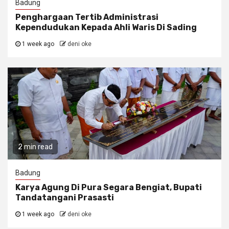
Badung
Penghargaan Tertib Administrasi
Kependudukan Kepada Ahli Waris Di Sading
1 week ago
deni oke
2 min read
Badung
Karya Agung Di Pura Segara Bengiat, Bupati
Tandatangani Prasasti
1 week ago
deni oke