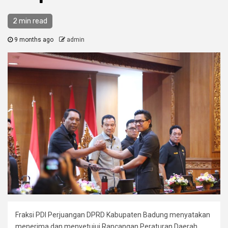
2 min read
9 months ago
admin
Fraksi PDI Perjuangan DPRD Kabupaten Badung menyatakan
menerima dan menyetujui Rancangan Peraturan Daerah