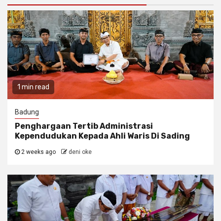
1 min read
Badung
Penghargaan Tertib Administrasi
Kependudukan Kepada Ahli Waris Di Sading
2 weeks ago
deni oke