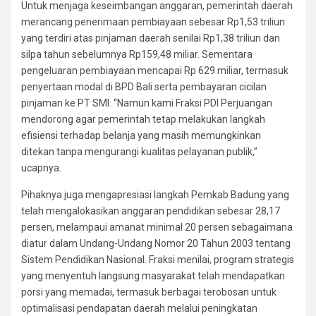
Untuk menjaga keseimbangan anggaran, pemerintah daerah
merancang penerimaan pembiayaan sebesar Rp1,53 triliun
yang terdiri atas pinjaman daerah senilai Rp1,38 triliun dan
silpa tahun sebelumnya Rp159,48 miliar. Sementara
pengeluaran pembiayaan mencapai Rp 629 miliar, termasuk
penyertaan modal di BPD Bali serta pembayaran cicilan
pinjaman ke PT SMI. “Namun kami Fraksi PDI Perjuangan
mendorong agar pemerintah tetap melakukan langkah
efisiensi terhadap belanja yang masih memungkinkan
ditekan tanpa mengurangi kualitas pelayanan publik,”
ucapnya.
Pihaknya juga mengapresiasi langkah Pemkab Badung yang
telah mengalokasikan anggaran pendidikan sebesar 28,17
persen, melampaui amanat minimal 20 persen sebagaimana
diatur dalam Undang-Undang Nomor 20 Tahun 2003 tentang
Sistem Pendidikan Nasional. Fraksi menilai, program strategis
yang menyentuh langsung masyarakat telah mendapatkan
porsi yang memadai, termasuk berbagai terobosan untuk
optimalisasi pendapatan daerah melalui peningkatan