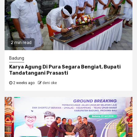
2 min read
Badung
Karya Agung Di Pura Segara Bengiat, Bupati
Tandatangani Prasasti
2 weeks ago
deni oke