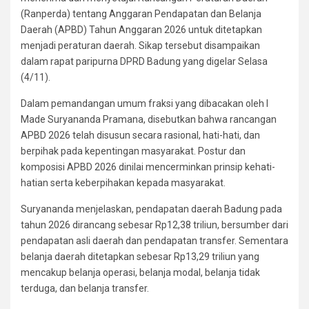
(Ranperda) tentang Anggaran Pendapatan dan Belanja
Daerah (APBD) Tahun Anggaran 2026 untuk ditetapkan
menjadi peraturan daerah. Sikap tersebut disampaikan
dalam rapat paripurna DPRD Badung yang digelar Selasa
(4/11).
Dalam pemandangan umum fraksi yang dibacakan oleh I
Made Suryananda Pramana, disebutkan bahwa rancangan
APBD 2026 telah disusun secara rasional, hati-hati, dan
berpihak pada kepentingan masyarakat. Postur dan
komposisi APBD 2026 dinilai mencerminkan prinsip kehati-
hatian serta keberpihakan kepada masyarakat.
Suryananda menjelaskan, pendapatan daerah Badung pada
tahun 2026 dirancang sebesar Rp12,38 triliun, bersumber dari
pendapatan asli daerah dan pendapatan transfer. Sementara
belanja daerah ditetapkan sebesar Rp13,29 triliun yang
mencakup belanja operasi, belanja modal, belanja tidak
terduga, dan belanja transfer.