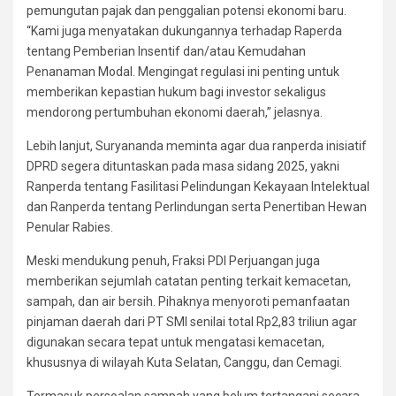
pemungutan pajak dan penggalian potensi ekonomi baru.
“Kami juga menyatakan dukungannya terhadap Raperda
tentang Pemberian Insentif dan/atau Kemudahan
Penanaman Modal. Mengingat regulasi ini penting untuk
memberikan kepastian hukum bagi investor sekaligus
mendorong pertumbuhan ekonomi daerah,” jelasnya.
Lebih lanjut, Suryananda meminta agar dua ranperda inisiatif
DPRD segera dituntaskan pada masa sidang 2025, yakni
Ranperda tentang Fasilitasi Pelindungan Kekayaan Intelektual
dan Ranperda tentang Perlindungan serta Penertiban Hewan
Penular Rabies.
Meski mendukung penuh, Fraksi PDI Perjuangan juga
memberikan sejumlah catatan penting terkait kemacetan,
sampah, dan air bersih. Pihaknya menyoroti pemanfaatan
pinjaman daerah dari PT SMI senilai total Rp2,83 triliun agar
digunakan secara tepat untuk mengatasi kemacetan,
khususnya di wilayah Kuta Selatan, Canggu, dan Cemagi.
Termasuk persoalan sampah yang belum tertangani secara