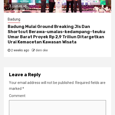
3 min read
Badung
Badung Mulai Ground Breaking Jls Dan
Shortcut Berawa–umalas–kedampang–teuku
Umar Barat Proyek Rp 2,9 Triliun Ditargetkan
Urai Kemacetan Kawasan Wisata
2 weeks ago
deni oke
Leave a Reply
Your email address will not be published.
Required fields are
marked
*
Comment