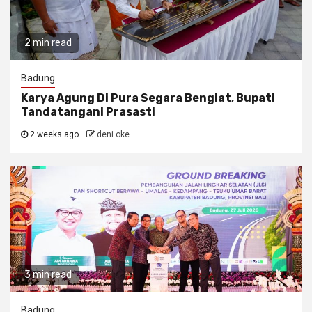
2 min read
Badung
Karya Agung Di Pura Segara Bengiat, Bupati
Tandatangani Prasasti
2 weeks ago
deni oke
3 min read
Badung