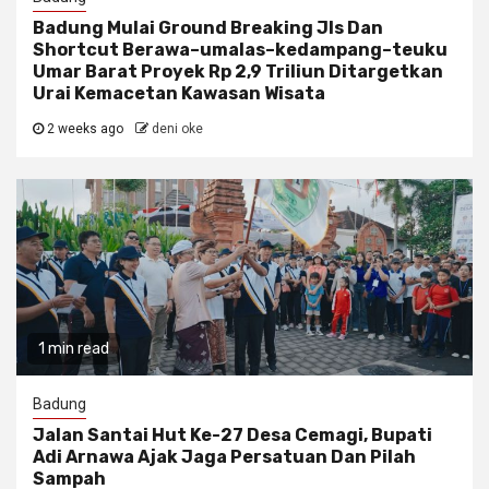
Badung Mulai Ground Breaking Jls Dan
Shortcut Berawa–umalas–kedampang–teuku
Umar Barat Proyek Rp 2,9 Triliun Ditargetkan
Urai Kemacetan Kawasan Wisata
2 weeks ago
deni oke
1 min read
Badung
Jalan Santai Hut Ke-27 Desa Cemagi, Bupati
Adi Arnawa Ajak Jaga Persatuan Dan Pilah
Sampah