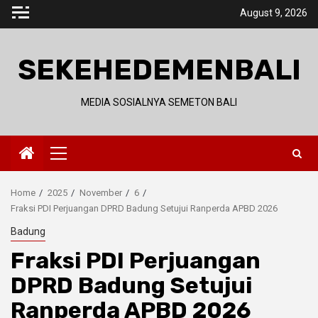
Skip
August 9, 2026
to
content
SEKEHEDEMENBALI
MEDIA SOSIALNYA SEMETON BALI
Primary
Menu
Home
2025
November
6
Fraksi PDI Perjuangan DPRD Badung Setujui Ranperda APBD 2026
Badung
Fraksi PDI Perjuangan
DPRD Badung Setujui
Ranperda APBD 2026