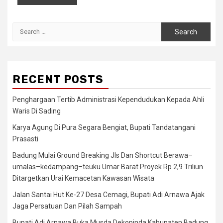
Search
for:
RECENT POSTS
Penghargaan Tertib Administrasi Kependudukan Kepada Ahli
Waris Di Sading
Karya Agung Di Pura Segara Bengiat, Bupati Tandatangani
Prasasti
Badung Mulai Ground Breaking Jls Dan Shortcut Berawa–
umalas–kedampang–teuku Umar Barat Proyek Rp 2,9 Triliun
Ditargetkan Urai Kemacetan Kawasan Wisata
Jalan Santai Hut Ke-27 Desa Cemagi, Bupati Adi Arnawa Ajak
Jaga Persatuan Dan Pilah Sampah
Bupati Adi Arnawa Buka Musda Dekopinda Kabupaten Badung