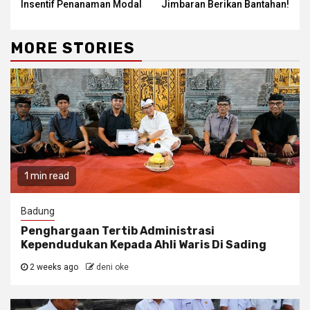
Insentif Penanaman Modal
Jimbaran Berikan Bantahan!
MORE STORIES
1 min read
Badung
Penghargaan Tertib Administrasi
Kependudukan Kepada Ahli Waris Di Sading
2 weeks ago
deni oke