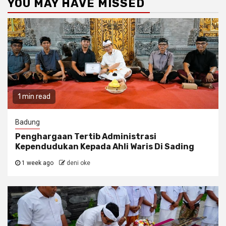
YOU MAY HAVE MISSED
1 min read
Badung
Penghargaan Tertib Administrasi
Kependudukan Kepada Ahli Waris Di Sading
1 week ago
deni oke