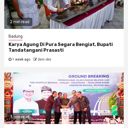
2 min read
Badung
Karya Agung Di Pura Segara Bengiat, Bupati
Tandatangani Prasasti
1 week ago
deni oke
3 min read