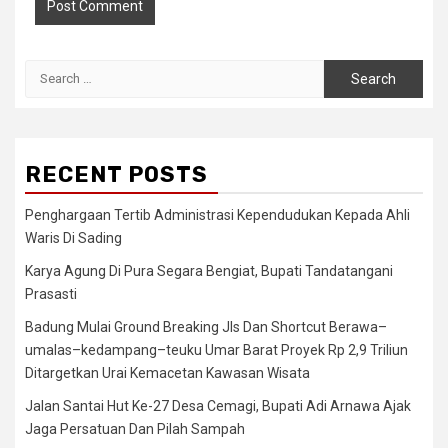
Search
for:
RECENT POSTS
Penghargaan Tertib Administrasi Kependudukan Kepada Ahli
Waris Di Sading
Karya Agung Di Pura Segara Bengiat, Bupati Tandatangani
Prasasti
Badung Mulai Ground Breaking Jls Dan Shortcut Berawa–
umalas–kedampang–teuku Umar Barat Proyek Rp 2,9 Triliun
Ditargetkan Urai Kemacetan Kawasan Wisata
Jalan Santai Hut Ke-27 Desa Cemagi, Bupati Adi Arnawa Ajak
Jaga Persatuan Dan Pilah Sampah