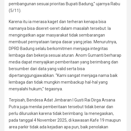
pembangunan sesuai prioritas Bupati Badung,” ujarnya Rabu
(5/11).
Karena itu ia merasa kaget dan terheran kenapa bisa
namanya bisa diseret-seret dalam masalah tersebut. Ia
mengingatkan agar masyarakat tidak sembarangan
membuat pernyataan tanpa dasar yang jelas. Menurutnya,
DPRD Badung selalu berkomitmen menjaga integritas
lembaga dan bekerja sesuai aturan. Anom Gumanti berharap
media dapat menyajikan pemberitaan yang berimbang dan
bersumber dari data yang valid serta bisa
dipertanggungjawabkan. “Kami sangat menjaga nama baik
lembaga dan tidak mungkin membackup hal-hal yang
menyalahi hukum,” tegasnya.
Terpisah, Bendesa Adat Jimbaran I Gusti Rai Dirga Arsana
Putra juga menilai pemberitaan tersebut tidak benar dan
perlu diluruskan karena tidak berimbang. Ia menegaskan,
pada tanggal 4 November 2025, di kawasan Kafe 19 maupun
area parkir tidak ada kejadian apa pun, baik penolakan