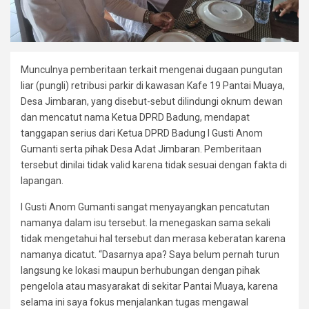
Munculnya pemberitaan terkait mengenai dugaan pungutan
liar (pungli) retribusi parkir di kawasan Kafe 19 Pantai Muaya,
Desa Jimbaran, yang disebut-sebut dilindungi oknum dewan
dan mencatut nama Ketua DPRD Badung, mendapat
tanggapan serius dari Ketua DPRD Badung I Gusti Anom
Gumanti serta pihak Desa Adat Jimbaran. Pemberitaan
tersebut dinilai tidak valid karena tidak sesuai dengan fakta di
lapangan.
I Gusti Anom Gumanti sangat menyayangkan pencatutan
namanya dalam isu tersebut. Ia menegaskan sama sekali
tidak mengetahui hal tersebut dan merasa keberatan karena
namanya dicatut. “Dasarnya apa? Saya belum pernah turun
langsung ke lokasi maupun berhubungan dengan pihak
pengelola atau masyarakat di sekitar Pantai Muaya, karena
selama ini saya fokus menjalankan tugas mengawal