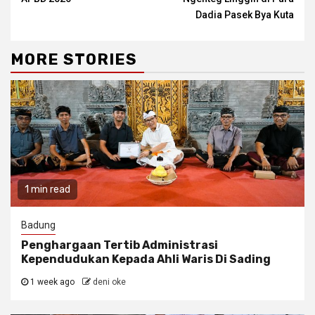
Dadia Pasek Bya Kuta
MORE STORIES
1 min read
Badung
Penghargaan Tertib Administrasi
Kependudukan Kepada Ahli Waris Di Sading
1 week ago
deni oke