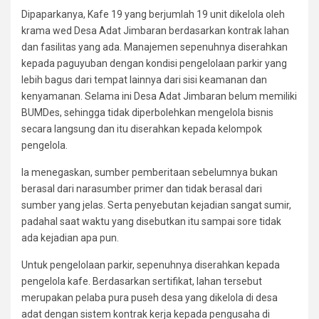
Dipaparkanya, Kafe 19 yang berjumlah 19 unit dikelola oleh
krama wed Desa Adat Jimbaran berdasarkan kontrak lahan
dan fasilitas yang ada. Manajemen sepenuhnya diserahkan
kepada paguyuban dengan kondisi pengelolaan parkir yang
lebih bagus dari tempat lainnya dari sisi keamanan dan
kenyamanan. Selama ini Desa Adat Jimbaran belum memiliki
BUMDes, sehingga tidak diperbolehkan mengelola bisnis
secara langsung dan itu diserahkan kepada kelompok
pengelola.
Ia menegaskan, sumber pemberitaan sebelumnya bukan
berasal dari narasumber primer dan tidak berasal dari
sumber yang jelas. Serta penyebutan kejadian sangat sumir,
padahal saat waktu yang disebutkan itu sampai sore tidak
ada kejadian apa pun.
Untuk pengelolaan parkir, sepenuhnya diserahkan kepada
pengelola kafe. Berdasarkan sertifikat, lahan tersebut
merupakan pelaba pura puseh desa yang dikelola di desa
adat dengan sistem kontrak kerja kepada pengusaha di