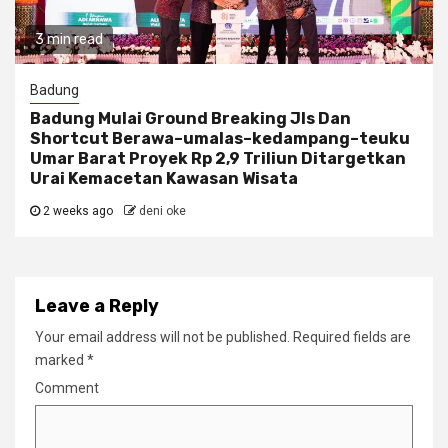
3 min read
Badung
Badung Mulai Ground Breaking Jls Dan
Shortcut Berawa–umalas–kedampang–teuku
Umar Barat Proyek Rp 2,9 Triliun Ditargetkan
Urai Kemacetan Kawasan Wisata
2 weeks ago
deni oke
Leave a Reply
Your email address will not be published.
Required fields are
marked
*
Comment