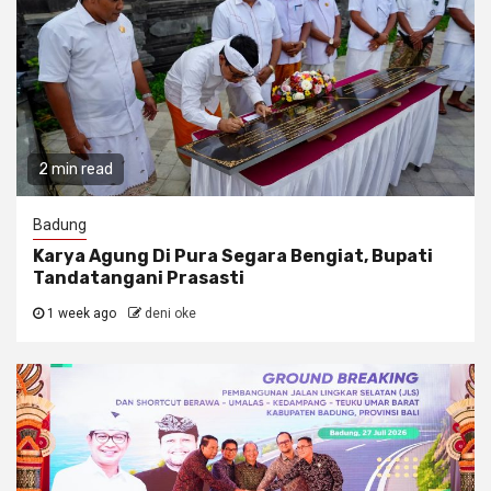
2 min read
Badung
Karya Agung Di Pura Segara Bengiat, Bupati
Tandatangani Prasasti
1 week ago
deni oke