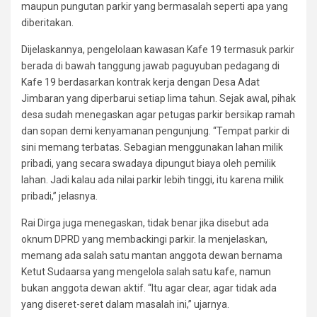
maupun pungutan parkir yang bermasalah seperti apa yang
diberitakan.
Dijelaskannya, pengelolaan kawasan Kafe 19 termasuk parkir
berada di bawah tanggung jawab paguyuban pedagang di
Kafe 19 berdasarkan kontrak kerja dengan Desa Adat
Jimbaran yang diperbarui setiap lima tahun. Sejak awal, pihak
desa sudah menegaskan agar petugas parkir bersikap ramah
dan sopan demi kenyamanan pengunjung. “Tempat parkir di
sini memang terbatas. Sebagian menggunakan lahan milik
pribadi, yang secara swadaya dipungut biaya oleh pemilik
lahan. Jadi kalau ada nilai parkir lebih tinggi, itu karena milik
pribadi,” jelasnya.
Rai Dirga juga menegaskan, tidak benar jika disebut ada
oknum DPRD yang membackingi parkir. Ia menjelaskan,
memang ada salah satu mantan anggota dewan bernama
Ketut Sudaarsa yang mengelola salah satu kafe, namun
bukan anggota dewan aktif. “Itu agar clear, agar tidak ada
yang diseret-seret dalam masalah ini,” ujarnya.