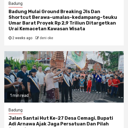
Badung
Badung Mulai Ground Breaking Jls Dan
Shortcut Berawa–umalas–kedampang–teuku
Umar Barat Proyek Rp 2,9 Triliun Ditargetkan
Urai Kemacetan Kawasan Wisata
2 weeks ago
deni oke
1 min read
Badung
Jalan Santai Hut Ke-27 Desa Cemagi, Bupati
Adi Arnawa Ajak Jaga Persatuan Dan Pilah