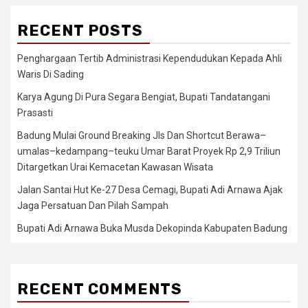
RECENT POSTS
Penghargaan Tertib Administrasi Kependudukan Kepada Ahli
Waris Di Sading
Karya Agung Di Pura Segara Bengiat, Bupati Tandatangani
Prasasti
Badung Mulai Ground Breaking Jls Dan Shortcut Berawa–
umalas–kedampang–teuku Umar Barat Proyek Rp 2,9 Triliun
Ditargetkan Urai Kemacetan Kawasan Wisata
Jalan Santai Hut Ke-27 Desa Cemagi, Bupati Adi Arnawa Ajak
Jaga Persatuan Dan Pilah Sampah
Bupati Adi Arnawa Buka Musda Dekopinda Kabupaten Badung
RECENT COMMENTS