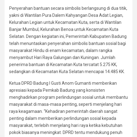
Penyerahan bantuan secara simbolis berlangsung di dua titik,
yakni di Wantilan Pura Dalem Kahyangan Desa Adat Legian,
Kelurahan Legian untuk Kecamatan Kuta, serta di Wantilan
Banjar Mumbul, Kelurahan Benoa untuk Kecamatan Kuta
Selatan. Dengan kegiatan ini, Pemerintah Kabupaten Badung
telah menuntaskan penyerahan simbolis bantuan sosial bagi
masyarakat Hindu di enam kecamatan, dalam rangka
menyambut Hari Raya Galungan dan Kuningan. Jumlah
penerima bantuan di Kecamatan Kuta tercatat 5.275 KK,
sedangkan di Kecamatan Kuta Selatan mencapai 14.485 KK.
Ketua DPRD Badung I Gusti Anom Gumanti memberikan
apresiasi kepada Pemkab Badung yang konsisten
menghadirkan program perlindungan sosial untuk membantu
masyarakat di masa-masa penting, seperti menjelang hari
raya keagamaan. “Kehadiran pemerintah daerah sangat
penting dalam memberikan perlindungan sosial kepada
masyarakat, terlebih menjelang hari raya ketika kebutuhan
pokok biasanya meningkat. DPRD tentu mendukung penuh