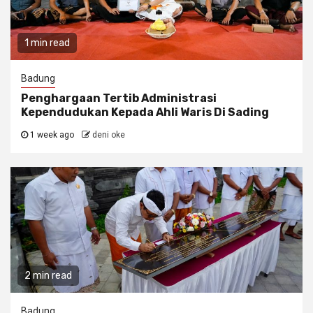
1 min read
Badung
Penghargaan Tertib Administrasi
Kependudukan Kepada Ahli Waris Di Sading
1 week ago
deni oke
2 min read
Badung