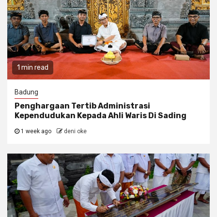
1 min read
Badung
Penghargaan Tertib Administrasi
Kependudukan Kepada Ahli Waris Di Sading
1 week ago
deni oke