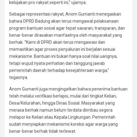
kebijakan pro-rakyat seperti ini,” ujarnya.
Sebagai representasi rakyat, Anom Gumanti menegaskan
bahwa DPRD Badung akan terus mengawal pelaksanaan
program bantuan sosial agar tepat sasaran, transparan, dan
benar-benar dirasakan manfaatnya oleh masyarakat yang
berhak. “Kami di DPRD akan terus mengawasi dan
memastikan agar proses penyaluran ini berjalan sesuai
mekanisme. Bantuan ini bukan hanya soal nilai uangnya,
tetapi wujud nyata perhatian dan tanggung jawab
pemerintah daerah terhadap kesejahteraan warga,”
tegasnya.
Anom Gumanti juga mengingatkan bahwa penerima bantuan
telah melalui verifikasi berlapis, mulai dari tingkat Kelian,
Desa/Kelurahan, hingga Dinas Sosial. Masyarakat yang
merasa berhak namun belum terdata diimbau segera
melapor ke Kelian atau Kepala Lingkungan. Pemerintah
sudah menyiapkan mekanisme koreksi agar warga yang
benar-benar berhak tidak terlewat.