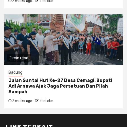
2 weeks ago
deni oke
1 min read
Badung
Jalan Santai Hut Ke-27 Desa Cemagi, Bupati
Adi Arnawa Ajak Jaga Persatuan Dan Pilah
Sampah
2 weeks ago
deni oke