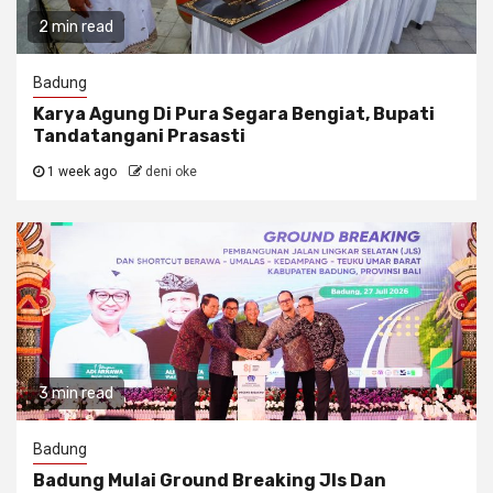
2 min read
Badung
Karya Agung Di Pura Segara Bengiat, Bupati
Tandatangani Prasasti
1 week ago
deni oke
3 min read
Badung
Badung Mulai Ground Breaking Jls Dan