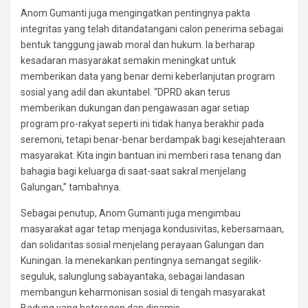
Anom Gumanti juga mengingatkan pentingnya pakta
integritas yang telah ditandatangani calon penerima sebagai
bentuk tanggung jawab moral dan hukum. Ia berharap
kesadaran masyarakat semakin meningkat untuk
memberikan data yang benar demi keberlanjutan program
sosial yang adil dan akuntabel. “DPRD akan terus
memberikan dukungan dan pengawasan agar setiap
program pro-rakyat seperti ini tidak hanya berakhir pada
seremoni, tetapi benar-benar berdampak bagi kesejahteraan
masyarakat. Kita ingin bantuan ini memberi rasa tenang dan
bahagia bagi keluarga di saat-saat sakral menjelang
Galungan,” tambahnya.
Sebagai penutup, Anom Gumanti juga mengimbau
masyarakat agar tetap menjaga kondusivitas, kebersamaan,
dan solidaritas sosial menjelang perayaan Galungan dan
Kuningan. Ia menekankan pentingnya semangat segilik-
seguluk, salunglung sabayantaka, sebagai landasan
membangun keharmonisan sosial di tengah masyarakat
Badung yang heterogen dan dinamis.