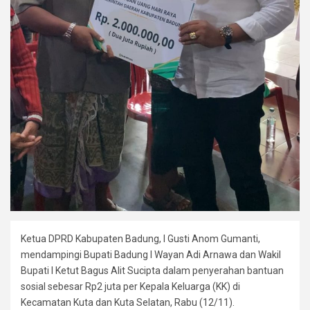
Ketua DPRD Kabupaten Badung, I Gusti Anom Gumanti,
mendampingi Bupati Badung I Wayan Adi Arnawa dan Wakil
Bupati I Ketut Bagus Alit Sucipta dalam penyerahan bantuan
sosial sebesar Rp2 juta per Kepala Keluarga (KK) di
Kecamatan Kuta dan Kuta Selatan, Rabu (12/11).