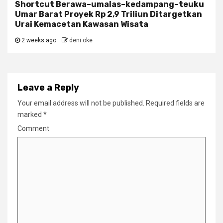
Shortcut Berawa–umalas–kedampang–teuku
Umar Barat Proyek Rp 2,9 Triliun Ditargetkan
Urai Kemacetan Kawasan Wisata
2 weeks ago
deni oke
Leave a Reply
Your email address will not be published.
Required fields are
marked
*
Comment