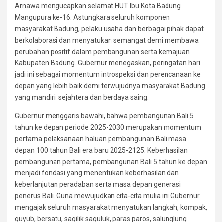
Arnawa mengucapkan selamat HUT Ibu Kota Badung
Mangupura ke-16. Astungkara seluruh komponen
masyarakat Badung, pelaku usaha dan berbagai pihak dapat
berkolaborasi dan menyatukan semangat demi membawa
perubahan positif dalam pembangunan serta kemajuan
Kabupaten Badung. Gubernur menegaskan, peringatan hari
jadi ini sebagai momentum introspeksi dan perencanaan ke
depan yang lebih baik demi terwujudnya masyarakat Badung
yang mandiri, sejahtera dan berdaya saing.
Gubernur menggaris bawahi, bahwa pembangunan Bali 5
tahun ke depan periode 2025-2030 merupakan momentum
pertama pelaksanaan haluan pembangunan Bali masa
depan 100 tahun Bali era baru 2025-2125. Keberhasilan
pembangunan pertama, pembangunan Bali 5 tahun ke depan
menjadi fondasi yang menentukan keberhasilan dan
keberlanjutan peradaban serta masa depan generasi
penerus Bali. Guna mewujudkan cita-cita mulia ini Gubernur
mengajak seluruh masyarakat menyatukan langkah, kompak,
guyub, bersatu, sagilik saguluk, paras paros, salunglung