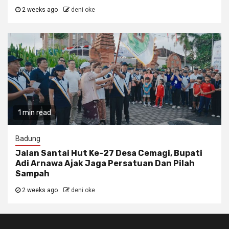
2 weeks ago
deni oke
1 min read
Badung
Jalan Santai Hut Ke-27 Desa Cemagi, Bupati
Adi Arnawa Ajak Jaga Persatuan Dan Pilah
Sampah
2 weeks ago
deni oke