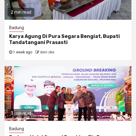
2 min read
Badung
Karya Agung Di Pura Segara Bengiat, Bupati
Tandatangani Prasasti
1 week ago
deni oke
3 min read
Badung