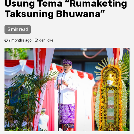
Usung Tema “Rumaketing
Taksuning Bhuwana”
3 min read
9 months ago
deni oke