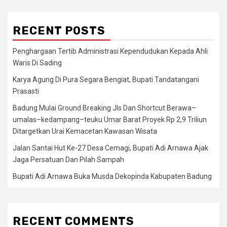
RECENT POSTS
Penghargaan Tertib Administrasi Kependudukan Kepada Ahli
Waris Di Sading
Karya Agung Di Pura Segara Bengiat, Bupati Tandatangani
Prasasti
Badung Mulai Ground Breaking Jls Dan Shortcut Berawa–
umalas–kedampang–teuku Umar Barat Proyek Rp 2,9 Triliun
Ditargetkan Urai Kemacetan Kawasan Wisata
Jalan Santai Hut Ke-27 Desa Cemagi, Bupati Adi Arnawa Ajak
Jaga Persatuan Dan Pilah Sampah
Bupati Adi Arnawa Buka Musda Dekopinda Kabupaten Badung
RECENT COMMENTS