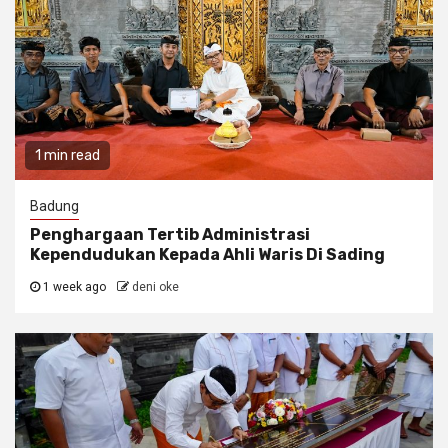
1 min read
Badung
Penghargaan Tertib Administrasi
Kependudukan Kepada Ahli Waris Di Sading
1 week ago
deni oke