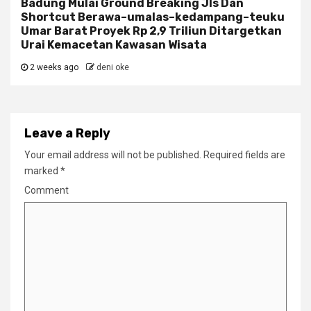
Badung Mulai Ground Breaking Jls Dan
Shortcut Berawa–umalas–kedampang–teuku
Umar Barat Proyek Rp 2,9 Triliun Ditargetkan
Urai Kemacetan Kawasan Wisata
2 weeks ago
deni oke
Leave a Reply
Your email address will not be published.
Required fields are
marked
*
Comment