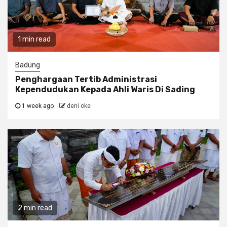
1 min read
Badung
Penghargaan Tertib Administrasi
Kependudukan Kepada Ahli Waris Di Sading
1 week ago
deni oke
2 min read