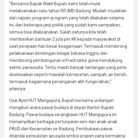
“Bersama Bapak Wakil Bupati, kami telah mulai
melaksanakan satu tahun RPJMD Badung. Mudah-mudahan
dari capian, program-program yang telah dilakukan selama
ini, dari beberapa janji politik yang sudah kami sampaikan,
semua bisa dilaksanakan. Salah satunya kita telah
memberikan bantuan 2 juta per KK kepada masyarakat di
saat perayaan hari besar keagamaan. Termasuk mendorong
pelaksanaan bimbingan belajar bahasa Inggris dan
mendorong pembangunan infrastruktur guna mendukung
sektor pariwisata. Tentu masih banyak tantangan yang perlu
diselesaikan seperti masalah kemacetan, sampah, air bersih,
termasuk bagaimana penanganan alih fungsi lahan,”
jelasnya.
Usai Apel HUT Mangupura, Bupati bersama undangan
mengikuti acara pawai budaya di depan Kantor Bupati
Badung. Pawai budaya serangkaian HUT Mangupura ini
menampilkan berbagai pertunjukan seni dari anak-anak
PAUD dan Kecamatan se-Badung. Pembukaan pawai
ditandai penyulutan api pada simbol prapen yang bermakna