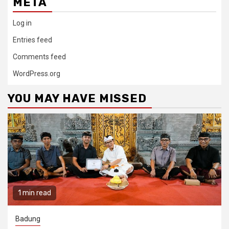
META
Log in
Entries feed
Comments feed
WordPress.org
YOU MAY HAVE MISSED
1 min read
Badung