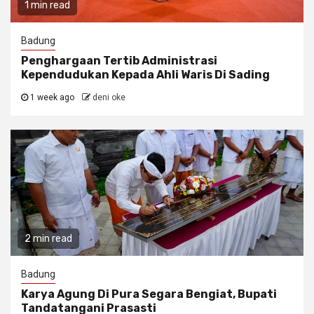
1 min read
Badung
Penghargaan Tertib Administrasi
Kependudukan Kepada Ahli Waris Di Sading
1 week ago
deni oke
2 min read
Badung
Karya Agung Di Pura Segara Bengiat, Bupati
Tandatangani Prasasti