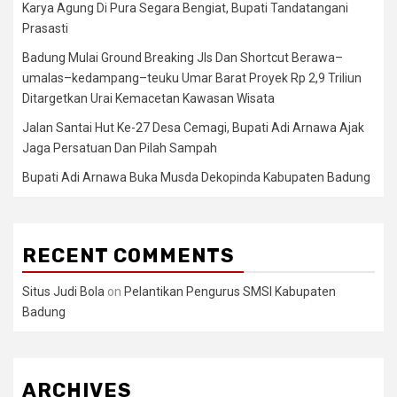
Karya Agung Di Pura Segara Bengiat, Bupati Tandatangani
Prasasti
Badung Mulai Ground Breaking Jls Dan Shortcut Berawa–
umalas–kedampang–teuku Umar Barat Proyek Rp 2,9 Triliun
Ditargetkan Urai Kemacetan Kawasan Wisata
Jalan Santai Hut Ke-27 Desa Cemagi, Bupati Adi Arnawa Ajak
Jaga Persatuan Dan Pilah Sampah
Bupati Adi Arnawa Buka Musda Dekopinda Kabupaten Badung
RECENT COMMENTS
Situs Judi Bola
on
Pelantikan Pengurus SMSI Kabupaten
Badung
ARCHIVES