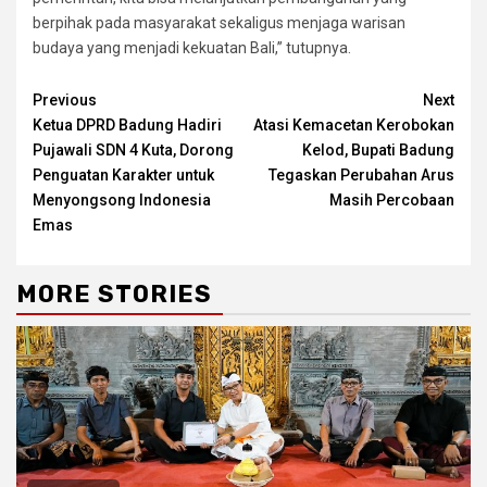
berpihak pada masyarakat sekaligus menjaga warisan
budaya yang menjadi kekuatan Bali,” tutupnya.
Continue
Previous
Next
Ketua DPRD Badung Hadiri
Atasi Kemacetan Kerobokan
Reading
Pujawali SDN 4 Kuta, Dorong
Kelod, Bupati Badung
Penguatan Karakter untuk
Tegaskan Perubahan Arus
Menyongsong Indonesia
Masih Percobaan
Emas
MORE STORIES