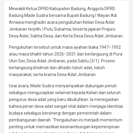
Mewakili Ketua DPRD Kabupaten Badung, Anggota DPRD
Badung Made Sudira bersama Bupati Badung I Wayan Adi
Arnawa menghadiri acara pengukuhan Kelian Desa Adat
Jimbaran terpilih, I Putu Subamia, beserta jajaran Prajuru
Desa Adat, Sabha Desa, dan Kerta Desa Desa Adat Jimbaran.
Pengukuhan tersebut untuk masa ayahan Isaka 1947–1952
atau masa bhakti tahun 2026–2031 dan berlangsung di Pura
Ulun Swi, Desa Adat Jimbaran, pada Sabtu (3/1). Prosesi
berlangsung khidmat dan dihadiri tokoh adat, tokoh
masyarakat, serta krama Desa Adat Jimbaran.
Usai acara, Made Sudira menyampaikan dukungan penuh
sekaligus mengucapkan selamat kepada Kelian dan seluruh
pengurus desa adat yang baru dikukuhkan. Ia menegaskan
bahwa peran desa adat sangat vital dalam menjaga identitas
budaya sekaligus bersinergi dengan pemerintah dalam
pembangunan daerah. “Pengukuhan ini menjadi momentum
penting untuk memastikan kesinambungan kepemimpinan