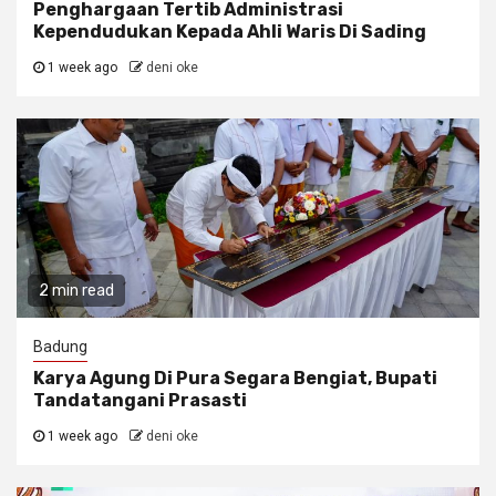
Penghargaan Tertib Administrasi
Kependudukan Kepada Ahli Waris Di Sading
1 week ago
deni oke
2 min read
Badung
Karya Agung Di Pura Segara Bengiat, Bupati
Tandatangani Prasasti
1 week ago
deni oke