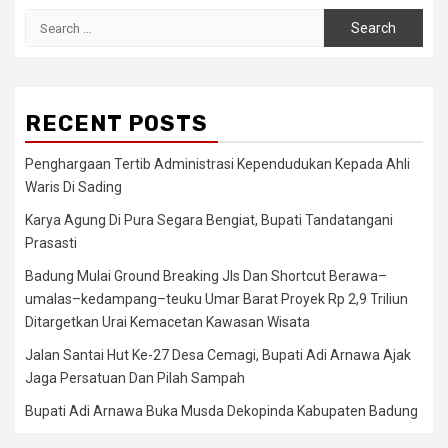
Search
for:
RECENT POSTS
Penghargaan Tertib Administrasi Kependudukan Kepada Ahli
Waris Di Sading
Karya Agung Di Pura Segara Bengiat, Bupati Tandatangani
Prasasti
Badung Mulai Ground Breaking Jls Dan Shortcut Berawa–
umalas–kedampang–teuku Umar Barat Proyek Rp 2,9 Triliun
Ditargetkan Urai Kemacetan Kawasan Wisata
Jalan Santai Hut Ke-27 Desa Cemagi, Bupati Adi Arnawa Ajak
Jaga Persatuan Dan Pilah Sampah
Bupati Adi Arnawa Buka Musda Dekopinda Kabupaten Badung