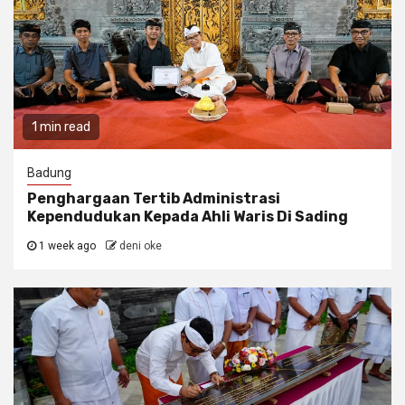
1 min read
Badung
Penghargaan Tertib Administrasi
Kependudukan Kepada Ahli Waris Di Sading
1 week ago
deni oke