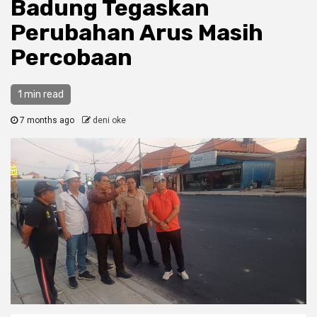
Badung Tegaskan
Perubahan Arus Masih
Percobaan
1 min read
7 months ago
deni oke