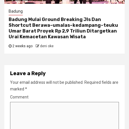
Badung
Badung Mulai Ground Breaking Jls Dan
Shortcut Berawa–umalas–kedampang–teuku
Umar Barat Proyek Rp 2,9 Triliun Ditargetkan
Urai Kemacetan Kawasan Wisata
2 weeks ago
deni oke
Leave a Reply
Your email address will not be published.
Required fields are
marked
*
Comment