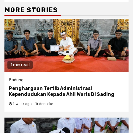
MORE STORIES
1 min read
Badung
Penghargaan Tertib Administrasi
Kependudukan Kepada Ahli Waris Di Sading
1 week ago
deni oke