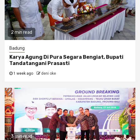
2 min read
Badung
Karya Agung Di Pura Segara Bengiat, Bupati
Tandatangani Prasasti
1 week ago
deni oke
3 min read