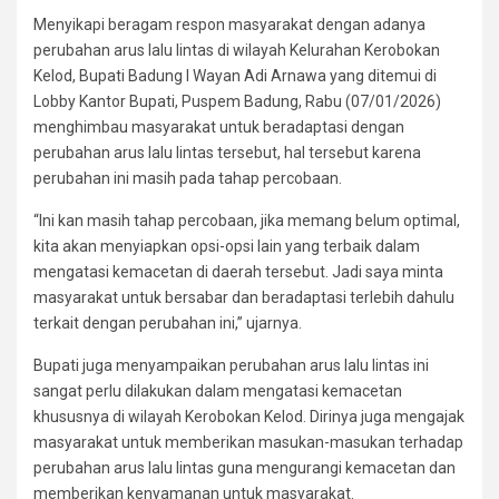
Menyikapi beragam respon masyarakat dengan adanya
perubahan arus lalu lintas di wilayah Kelurahan Kerobokan
Kelod, Bupati Badung I Wayan Adi Arnawa yang ditemui di
Lobby Kantor Bupati, Puspem Badung, Rabu (07/01/2026)
menghimbau masyarakat untuk beradaptasi dengan
perubahan arus lalu lintas tersebut, hal tersebut karena
perubahan ini masih pada tahap percobaan.
“Ini kan masih tahap percobaan, jika memang belum optimal,
kita akan menyiapkan opsi-opsi lain yang terbaik dalam
mengatasi kemacetan di daerah tersebut. Jadi saya minta
masyarakat untuk bersabar dan beradaptasi terlebih dahulu
terkait dengan perubahan ini,” ujarnya.
Bupati juga menyampaikan perubahan arus lalu lintas ini
sangat perlu dilakukan dalam mengatasi kemacetan
khususnya di wilayah Kerobokan Kelod. Dirinya juga mengajak
masyarakat untuk memberikan masukan-masukan terhadap
perubahan arus lalu lintas guna mengurangi kemacetan dan
memberikan kenyamanan untuk masyarakat.