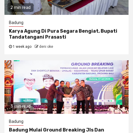
2 min read
Badung
Karya Agung Di Pura Segara Bengiat, Bupati
Tandatangani Prasasti
1 week ago
deni oke
3 min read
Badung
Badung Mulai Ground Breaking Jls Dan