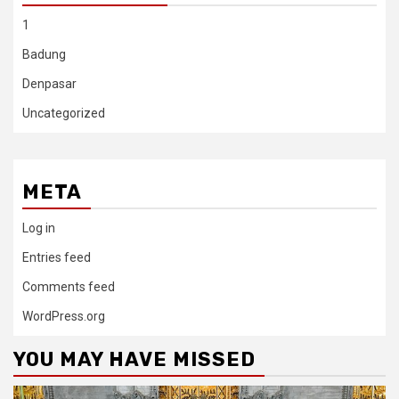
1
Badung
Denpasar
Uncategorized
META
Log in
Entries feed
Comments feed
WordPress.org
YOU MAY HAVE MISSED