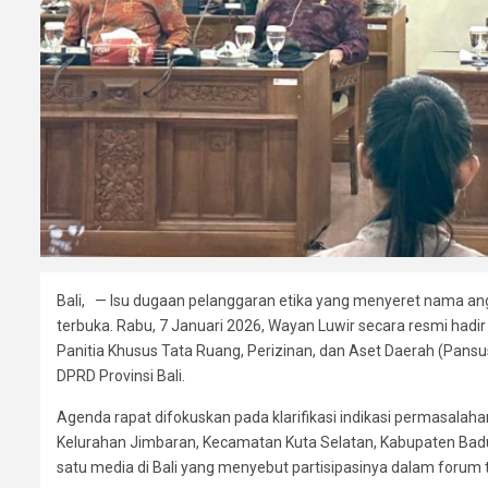
Bali, — Isu dugaan pelanggaran etika yang menyeret nama a
terbuka. Rabu, 7 Januari 2026, Wayan Luwir secara resmi ha
Panitia Khusus Tata Ruang, Perizinan, dan Aset Daerah (Pansu
DPRD Provinsi Bali.
Agenda rapat difokuskan pada klarifikasi indikasi permasalahan
Kelurahan Jimbaran, Kecamatan Kuta Selatan, Kabupaten Bad
satu media di Bali yang menyebut partisipasinya dalam forum t