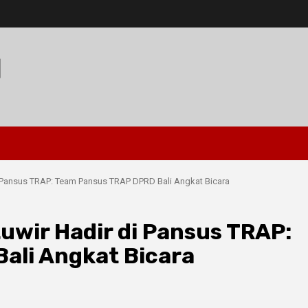
I
di Pansus TRAP: Team Pansus TRAP DPRD Bali Angkat Bicara
Luwir Hadir di Pansus TRAP:
ali Angkat Bicara