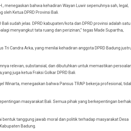
M.H., menegaskan bahwa kehadiran Wayan Luwir sepenuhnya sah, legal,
g oleh Ketua DPRD Provinsi Bali.
 Bali sudah jelas. DPRD kabupaten/kota dan DPRD provinsi adalah satu
alagi menyangkut tata ruang dan perizinan,” tegas Made Supartha,
 Tri Candra Arka, yang menilai kehadiran anggota DPRD Badung justr
nnya relevan, substansial, dan dibutuhkan untuk memastikan persoala
a,yang juga ketua Fraksi Golkar DPRD Bali.
gel Winarta, menegaskan bahwa Pansus TRAP bekerja profesional, tida
an kepentingan masyarakat Bali. Semua pihak yang berkepentingan berhak
 bentuk tanggung jawab moral dan politik terhadap masyarakat Desa
i Kabupaten Badung.