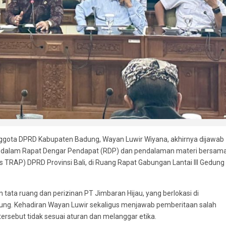
nggota DPRD Kabupaten Badung, Wayan Luwir Wiyana, akhirnya dijawab
dir dalam Rapat Dengar Pendapat (RDP) dan pendalaman materi bersam
s TRAP) DPRD Provinsi Bali, di Ruang Rapat Gabungan Lantai III Gedung
 tata ruang dan perizinan PT Jimbaran Hijau, yang berlokasi di
ung. Kehadiran Wayan Luwir sekaligus menjawab pemberitaan salah
ersebut tidak sesuai aturan dan melanggar etika.