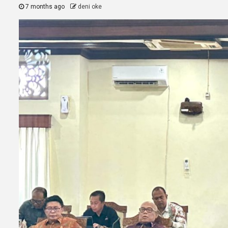
7 months ago
deni oke