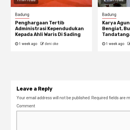
Badung
Badung
Penghargaan Tertib
Karya Agun
Administrasi Kependudukan
Bengiat, Bu
Kepada Ahli Waris Di Sading
Tandatanga
1 week ago
deni oke
1 week ago
Leave a Reply
Your email address will not be published.
Required fields are 
Comment