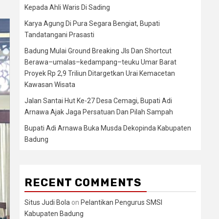
Kepada Ahli Waris Di Sading
Karya Agung Di Pura Segara Bengiat, Bupati
Tandatangani Prasasti
Badung Mulai Ground Breaking Jls Dan Shortcut
Berawa–umalas–kedampang–teuku Umar Barat
Proyek Rp 2,9 Triliun Ditargetkan Urai Kemacetan
Kawasan Wisata
Jalan Santai Hut Ke-27 Desa Cemagi, Bupati Adi
Arnawa Ajak Jaga Persatuan Dan Pilah Sampah
Bupati Adi Arnawa Buka Musda Dekopinda Kabupaten
Badung
RECENT COMMENTS
Situs Judi Bola
on
Pelantikan Pengurus SMSI
Kabupaten Badung