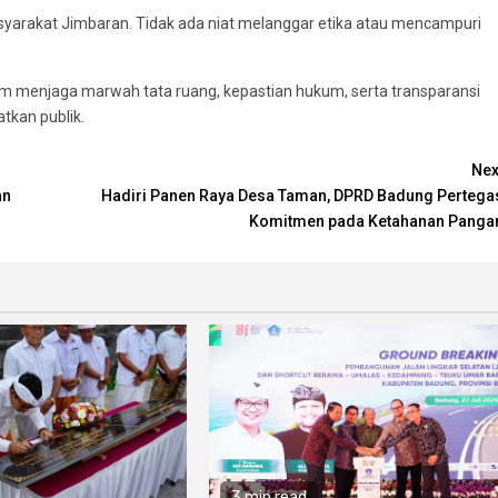
yarakat Jimbaran. Tidak ada niat melanggar etika atau mencampuri
 menjaga marwah tata ruang, kepastian hukum, serta transparansi
tkan publik.
Nex
an
Hadiri Panen Raya Desa Taman, DPRD Badung Pertega
Komitmen pada Ketahanan Panga
3 min read