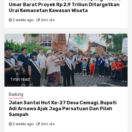
Umar Barat Proyek Rp 2,9 Triliun Ditargetkan
Urai Kemacetan Kawasan Wisata
2 weeks ago
deni oke
1 min read
Badung
Jalan Santai Hut Ke-27 Desa Cemagi, Bupati
Adi Arnawa Ajak Jaga Persatuan Dan Pilah
Sampah
2 weeks ago
deni oke