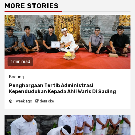
MORE STORIES
1 min read
Badung
Penghargaan Tertib Administrasi
Kependudukan Kepada Ahli Waris Di Sading
1 week ago
deni oke