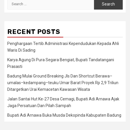
Search
for:
RECENT POSTS
Penghargaan Tertib Administrasi Kependudukan Kepada Ahli
Waris Di Sading
Karya Agung Di Pura Segara Bengiat, Bupati Tandatangani
Prasasti
Badung Mulai Ground Breaking Jls Dan Shortcut Berawa–
umalas–kedampang–teuku Umar Barat Proyek Rp 2,9 Triliun
Ditargetkan Urai Kemacetan Kawasan Wisata
Jalan Santai Hut Ke-27 Desa Cemagi, Bupati Adi Arnawa Ajak
Jaga Persatuan Dan Pilah Sampah
Bupati Adi Arnawa Buka Musda Dekopinda Kabupaten Badung