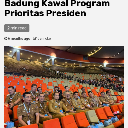
Badung Kawal Program
Prioritas Presiden
2 min read
6 months ago
deni oke