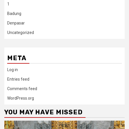
1
Badung
Denpasar
Uncategorized
META
Log in
Entries feed
Comments feed
WordPress.org
YOU MAY HAVE MISSED