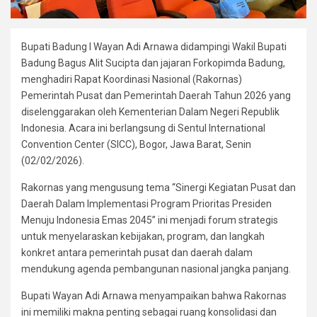
Bupati Badung I Wayan Adi Arnawa didampingi Wakil Bupati
Badung Bagus Alit Sucipta dan jajaran Forkopimda Badung,
menghadiri Rapat Koordinasi Nasional (Rakornas)
Pemerintah Pusat dan Pemerintah Daerah Tahun 2026 yang
diselenggarakan oleh Kementerian Dalam Negeri Republik
Indonesia. Acara ini berlangsung di Sentul International
Convention Center (SICC), Bogor, Jawa Barat, Senin
(02/02/2026).
Rakornas yang mengusung tema “Sinergi Kegiatan Pusat dan
Daerah Dalam Implementasi Program Prioritas Presiden
Menuju Indonesia Emas 2045” ini menjadi forum strategis
untuk menyelaraskan kebijakan, program, dan langkah
konkret antara pemerintah pusat dan daerah dalam
mendukung agenda pembangunan nasional jangka panjang.
Bupati Wayan Adi Arnawa menyampaikan bahwa Rakornas
ini memiliki makna penting sebagai ruang konsolidasi dan