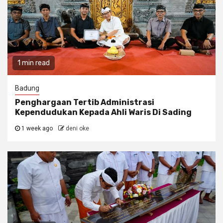
1 min read
Badung
Penghargaan Tertib Administrasi
Kependudukan Kepada Ahli Waris Di Sading
1 week ago
deni oke