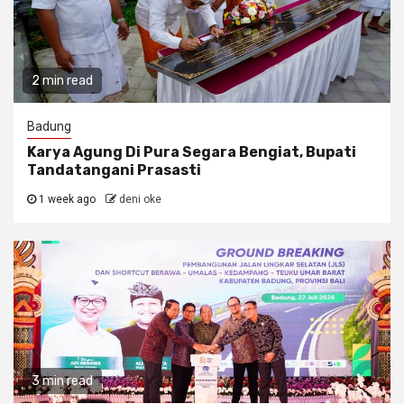
2 min read
Badung
Karya Agung Di Pura Segara Bengiat, Bupati
Tandatangani Prasasti
1 week ago
deni oke
3 min read