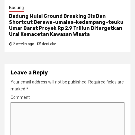
Badung
Badung Mulai Ground Breaking Jls Dan
Shortcut Berawa–umalas–kedampang–teuku
Umar Barat Proyek Rp 2,9 Triliun Ditargetkan
Urai Kemacetan Kawasan Wisata
2 weeks ago
deni oke
Leave a Reply
Your email address will not be published.
Required fields are
marked
*
Comment