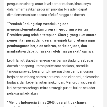
penguatan sinergi antar level pemerintahan, khususnya
dalam memastikan program prioritas Presiden dapat
diimplementasikan secara efektif hingga ke daerah.
“Pemkab Badung siap mendukung dan
mengimplementasikan program-program prioritas
Presiden yang telah ditetapkan. Sinergi yang kuat antara
pemerintah pusat dan daerah menjadi kunci utama agar
pembangunan berjalan selaras, berkelanjutan, dan
manfaatnya dapat dirasakan oleh masyarakat,”
ujarnya.
Lebih lanjut, Bupati menegaskan bahwa Badung, sebagai
daerah penopang utama pariwisata nasional, memiliki
tanggung jawab besar untuk memastikan pembangunan
berjalan seimbang antara pertumbuhan ekonomi, pelestarian
budaya, dan keberlanjutan lingkungan. Menurutnya, daerah
kini berperan sebagai mitra strategis pusat, bukan sekadar
pelaksana kebijakan.
“Menuju Indonesia Emas 2045, daerah tidak hanya